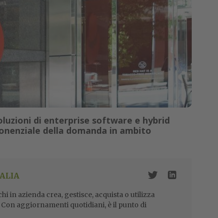
soluzioni di enterprise software e hybrid
ponenziale della domanda in ambito
ALIA
i in azienda crea, gestisce, acquista o utilizza
i. Con aggiornamenti quotidiani, è il punto di