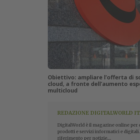
Obiettivo: ampliare l’offerta di 
cloud, a fronte dell’aumento es
multicloud
REDAZIONE DIGITALWORLD IT
DigitalWorld è il magazine online per ch
prodotti e servizi informatici e digital
riferimento per notizie,...