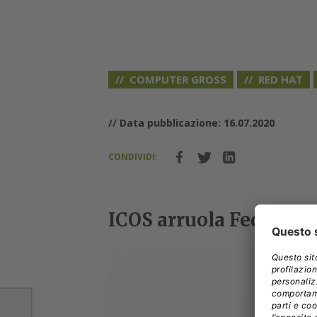
COMPUTER GROSS
RED HAT
// Data pubblicazione: 16.07.2020
CONDIVIDI:
ICOS arruola Federico