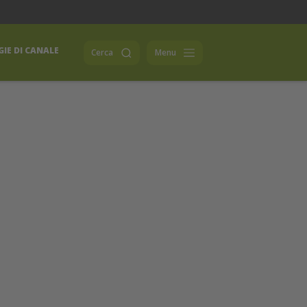
IE DI CANALE
Cerca
Menu