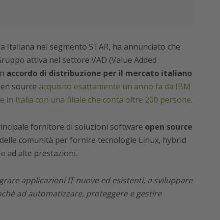
sa Italiana nel segmento STAR, ha annunciato che
 Gruppo attiva nel settore VAD (Value Added
un
accordo di distribuzione per il mercato italiano
open source
acquisito esattamente un anno fa da IBM
e in Italia con una filiale che conta oltre 200 persone
.
rincipale fornitore di soluzioni software
open source
e delle comunità per fornire tecnologie Linux, hybrid
e ad alte prestazioni.
egrare applicazioni IT nuove ed esistenti, a sviluppare
onchè ad automatizzare, proteggere e gestire