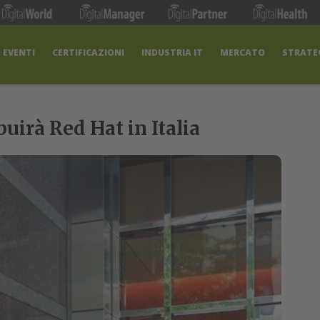
EVENTI
CERTIFICAZIONI
INDUSTRIA IT
MERCATO
STRATEG
uirà Red Hat in Italia