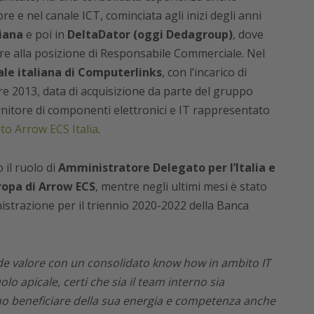
re e nel canale ICT, cominciata agli inizi degli anni
iana
e poi in
DeltaDator (oggi Dedagroup)
, dove
vare alla posizione di Responsabile Commerciale. Nel
iale italiana di Computerlinks
, con l’incarico di
e 2013, data di acquisizione da parte del gruppo
fornitore di componenti elettronici e IT rappresentato
to Arrow ECS Italia
.
 il ruolo di
Amministratore Delegato per l’Italia e
uropa di Arrow ECS
, mentre negli ultimi mesi è stato
strazione per il triennio 2020-2022 della Banca
de valore con un consolidato know how in ambito IT
olo apicale, certi che sia il team interno sia
no beneficiare della sua energia e competenza anche