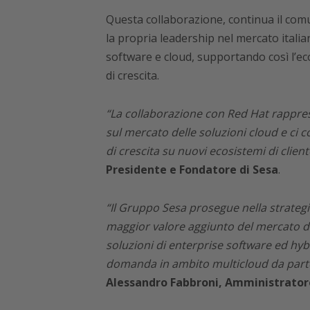
Questa collaborazione, continua il com
la propria leadership nel mercato italia
software e cloud, supportando così l’ec
di crescita.
“L
a collaborazione con Red Hat rapprese
sul mercato delle soluzioni cloud e ci 
di crescita su nuovi ecosistemi di client
Presidente e Fondatore di Sesa
.
“
Il Gruppo Sesa prosegue nella strategia
maggior valore aggiunto del mercato
d
soluzioni
di enterprise software ed hybr
domanda in ambito multicloud da parte 
Alessandro Fabbroni, Amministrator