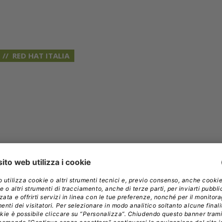
RED HAT ITALIA
 Marini come Managing Director