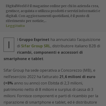
DigitalWorld è il magazine online per chi in azienda crea,
gestisce, acquista o utilizza prodotti e servizi informatici e
digitali. Con aggiornamenti quotidiani, è il punto di
riferimento per notizie,...
Leggi tutto
l
Gruppo Esprinet
ha annunciato l’acquisizione
I
di
Sifar Group SRL
, distributore italiano B2B di
ricambi, componenti e accessori di
smartphone e tablet
.
Sifar Group ha sede operativa a Concorezzo (MB), e
nell’esercizio 2022 ha fatturato
21,6 milioni di euro
(+8%
anno su anno) con Ebitda di 2,3 milioni,
patrimonio netto di 8 milioni e surplus di cassa di 3
milioni. Fornisce componenti e parti di ricambio per la
riparazione di smartphone e tablet, ed è distributore