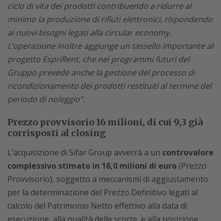
ciclo di vita dei prodotti contribuendo a ridurre al
minimo la produzione di rifiuti elettronici, rispondendo
ai nuovi bisogni legati alla circular economy.
L’operazione inoltre aggiunge un tassello importante al
progetto EspriRent, che nei programmi futuri del
Gruppo prevede anche la gestione del processo di
ricondizionamento dei prodotti restituiti al termine del
periodo di noleggio”.
Prezzo provvisorio 16 milioni, di cui 9,3 già
corrisposti al closing
L’acquisizione di Sifar Group avverrà a un
controvalore
complessivo stimato in 16,0 milioni di euro
(Prezzo
Provvisorio), soggetto a meccanismi di aggiustamento
per la determinazione del Prezzo Definitivo legati al
calcolo del Patrimonio Netto effettivo alla data di
esecuzione, alla qualità delle scorte, e alla posizione