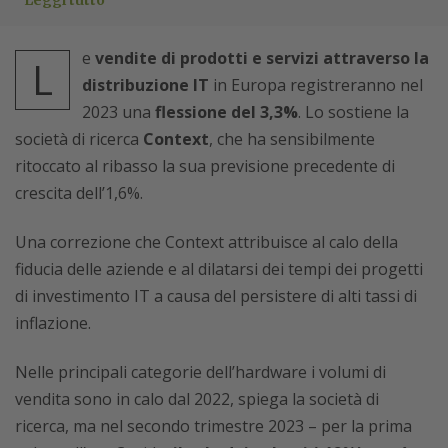
Leggi tutto
e
vendite di prodotti e servizi attraverso la
L
distribuzione IT
in Europa registreranno nel
2023 una
flessione del 3,3%
. Lo sostiene la
società di ricerca
Context
, che ha sensibilmente
ritoccato al ribasso la sua previsione precedente di
crescita dell’1,6%.
Una correzione che Context attribuisce al calo della
fiducia delle aziende e al dilatarsi dei tempi dei progetti
di investimento IT a causa del persistere di alti tassi di
inflazione.
Nelle principali categorie dell’hardware i volumi di
vendita sono in calo dal 2022, spiega la società di
ricerca, ma nel secondo trimestre 2023 – per la prima