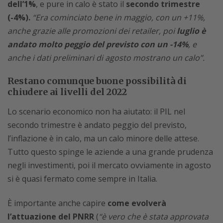
dell’1%
, e pure in calo è stato il
secondo trimestre
(-4%).
“Era cominciato bene in maggio, con un +11%,
anche grazie alle promozioni dei retailer, poi
luglio è
andato molto peggio del previsto con un -14%
, e
anche i dati preliminari di agosto mostrano un calo”.
Restano comunque buone possibilità di
chiudere ai livelli del 2022
Lo scenario economico non ha aiutato: il PIL nel
secondo trimestre è andato peggio del previsto,
l’inflazione è in calo, ma un calo minore delle attese.
Tutto questo spinge le aziende a una grande prudenza
negli investimenti, poi il mercato ovviamente in agosto
si è quasi fermato come sempre in Italia.
È importante anche capire
come evolverà
l’attuazione del PNRR
(
“è vero che è stata approvata