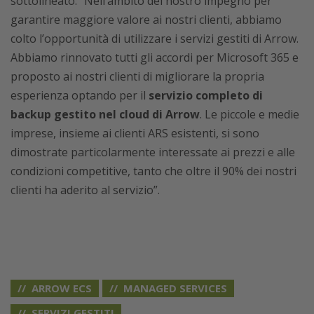
sottolineato: “Nell’ambito del nostro impegno per
garantire maggiore valore ai nostri clienti, abbiamo
colto l’opportunità di utilizzare i servizi gestiti di Arrow.
Abbiamo rinnovato tutti gli accordi per Microsoft 365 e
proposto ai nostri clienti di migliorare la propria
esperienza optando per il
servizio completo di
backup gestito nel cloud di Arrow
. Le piccole e medie
imprese, insieme ai clienti ARS esistenti, si sono
dimostrate particolarmente interessate ai prezzi e alle
condizioni competitive, tanto che oltre il 90% dei nostri
clienti ha aderito al servizio”.
ARROW ECS
MANAGED SERVICES
SERVIZI GESTITI