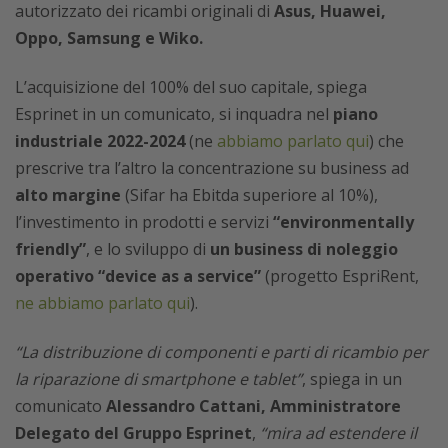
autorizzato dei ricambi originali di
Asus, Huawei,
Oppo, Samsung e Wiko.
L’acquisizione del 100% del suo capitale, spiega
Esprinet in un comunicato, si inquadra nel
piano
industriale 2022-2024
(ne
abbiamo parlato qui
) che
prescrive tra l’altro la concentrazione su business ad
alto margine
(Sifar ha Ebitda superiore al 10%),
l’investimento in prodotti e servizi
“environmentally
friendly”
, e lo sviluppo di
un business di noleggio
operativo “device as a service”
(progetto EspriRent,
ne abbiamo parlato qui
).
“La distribuzione di componenti e parti di ricambio per
la riparazione di smartphone e tablet”
, spiega in un
comunicato
Alessandro Cattani, Amministratore
Delegato del Gruppo Esprinet
,
“mira ad estendere il