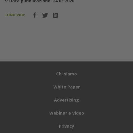
// Data pubblicazione: 24.03.2020
CONDIVIDI:
Chi siamo
White Paper
Advertising
Webinar e Video
Privacy