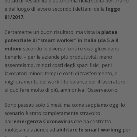
dotati di flessibilità e autonomia nella scelta dell’orario
e del luogo di lavoro secondo i dettami della
legge
81/2017
.
Certamente un buon risultato, ma vista la
platea
potenziale di “smart worker” in Italia (da 5 a 8
milioni
secondo le diverse fonti) e visti gli evidenti
benefici – per le aziende più produttività, meno
assenteismo, minori costi degli spazi fisici, per i
lavoratori minori tempi e costi di trasferimento, e
miglioramento del work-life balance per il lavoratore –
si può fare molto di più, ammoniva l’Osservatorio.
Sono passati solo 5 mesi, ma come sappiamo oggi lo
scenario è stato completamente stravolto
dall’
emergenza Coronavirus
che ha costretto
moltissime aziende ad
abilitare lo smart working
per