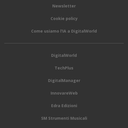
Newsletter
Cookie policy
Come usiamo l’IA a DigitalWorld
DigitalWorld
TechPlus
DigitalManager
InnovareWeb
Edra Edizioni
SM Strumenti Musicali