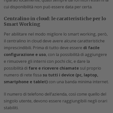
riparati localmente, quasi sempre da fornitori esterni la
cui disponibilità non può essere data per certa.
Centralino in cloud: le caratteristiche per lo
Smart Working
Per abilitare nel modo migliore lo smart working, però,
il centralino in cloud deve avere alcune caratteristiche
imprescindibili. Prima di tutto deve essere
di facile
configurazione e uso
, con la possibilità di aggiungere
e rimuovere gli interni con pochi clic, e dare la
possibilità di
fare e ricevere chiamate
sul proprio
numero di rete fissa
su tutti i device (pc, laptop,
smartphone e tablet)
con una banda minima internet.
Il numero di telefono dell’azienda, così come quello del
singolo utente, devono essere raggiungibili negli orari
stabiliti.