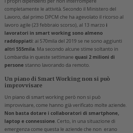
i propri dipendenti per non interrompere
completamente le attività. Secondo il Ministero del
Lavoro, dal primo DPCM che ha agevolato il ricorso al
lavoro agile (23 febbraio scorso), al 13 marzo
i
lavoratori in smart working sono almeno
raddoppiati
: ai 570mila del 2019 se ne sono aggiunti
altri 555mila
. Ma secondo alcune stime soltanto in
Lombardia in queste settimane
quasi 2 milioni di
persone
stanno lavorando da remoto.
Un piano di Smart Working non si può
improvvisare
Un piano di smart working però non si può
improvvisare, come hanno già verificato molte aziende.
Non basta dotare i collaboratori di smartphone,
laptop e connessione
. Certo, in una situazione di
emergenza come questa le aziende che non erano