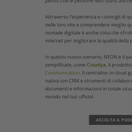
penso che le persone felici siano anche
Attraverso l’esperienza e i consigli di 
nelle loro vite e comprendere meglio qu
nomade digitale è anche colui che sfrut
internet per migliorare la qualità della
In questo nuovo scenario, NFON è il par
semplificate, come
Cloudya
, il prodott
Communication
. Il centralino in cloud
nativa con CRM e strumenti di collabor
documenti e informazioni in totale sicu
mondo nel tuo ufficio!
ASCOLTA IL POD