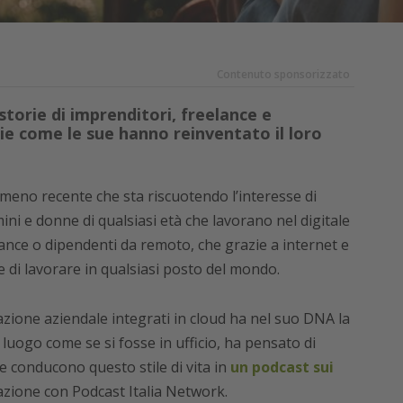
Contenuto sponsorizzato
torie di imprenditori, freelance e
ie come le sue hanno reinventato il loro
eno recente che sta riscuotendo l’interesse di
i e donne di qualsiasi età che lavorano nel digitale
elance o dipendenti da remoto, che grazie a internet e
 di lavorare in qualsiasi posto del mondo.
azione aziendale integrati in cloud ha nel suo DNA la
i luogo come se si fosse in ufficio, ha pensato di
he conducono questo stile di vita in
un podcast sui
azione con Podcast Italia Network.