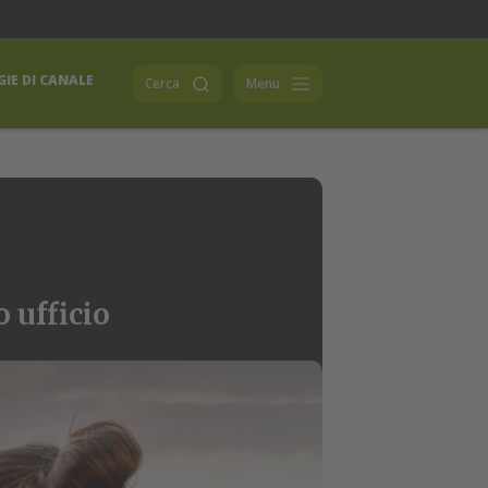
IE DI CANALE
Cerca
Menu
 ufficio