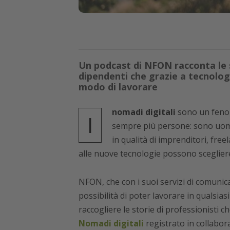
Un podcast di NFON racconta le s
dipendenti che grazie a tecnolog
modo di lavorare
nomadi digitali
sono un fenom
I
sempre più persone: sono uomin
in qualità di imprenditori, fre
alle nuove tecnologie possono scegliere
NFON, che con i suoi servizi di comunic
possibilità di poter lavorare in qualsias
raccogliere le storie di professionisti c
Nomadi digitali
registrato in collabor