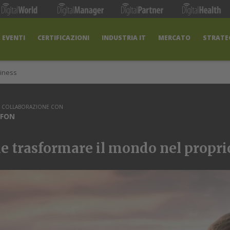
EVENTI
CERTIFICAZIONI
INDUSTRIA IT
MERCATO
STRATEG
iness
N COLLABORAZIONE CON
FON
e trasformare il mondo nel proprio