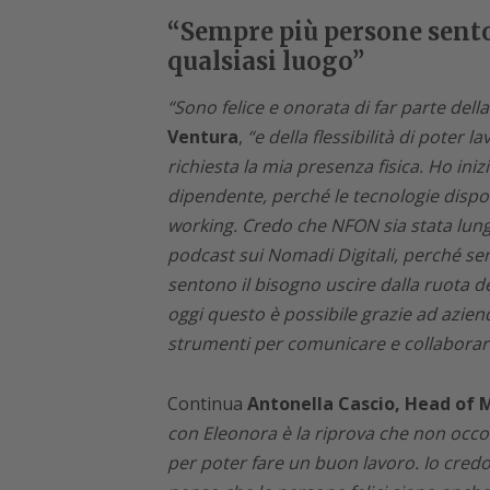
“Sempre più persone sento
qualsiasi luogo”
“Sono felice e onorata di far parte del
Ventura
,
“e della flessibilità di poter
richiesta la mia presenza fisica. Ho iniz
dipendente, perché le tecnologie dispo
working. Credo che NFON sia stata lun
podcast sui Nomadi Digitali, perché s
sentono il bisogno uscire dalla ruota de
oggi questo è possibile grazie ad azie
strumenti per comunicare e collaborare 
Continua
Antonella Cascio, Head of 
con Eleonora è la riprova che non occo
per poter fare un buon lavoro. Io cred