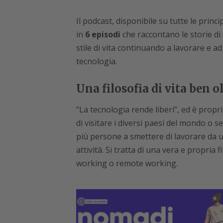
Il podcast, disponibile su tutte le princ
in
6 episodi
che raccontano le storie di 
stile di vita continuando a lavorare e ad
tecnologia.
Una filosofia di vita ben 
“La tecnologia rende liberi”, ed è propr
di visitare i diversi paesi del mondo o 
più persone a smettere di lavorare da 
attività. Si tratta di una vera e propria f
working o remote working.