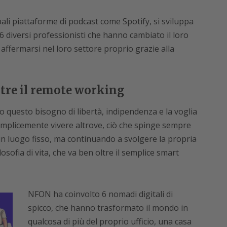
ipali piattaforme di podcast come Spotify, si sviluppa
6 diversi professionisti che hanno cambiato il loro
 affermarsi nel loro settore proprio grazie alla
oltre il remote working
io questo bisogno di libertà, indipendenza e la voglia
semplicemente vivere altrove, ciò che spinge sempre
un luogo fisso, ma continuando a svolgere la propria
ilosofia di vita, che va ben oltre il semplice smart
NFON ha coinvolto 6 nomadi digitali di
spicco, che hanno trasformato il mondo in
qualcosa di più del proprio ufficio, una casa