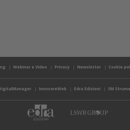
ing
Webinar e Video
Privacy
Newsletter
Cookie pol
DigitalManager
InnovareWeb
Edra Edizioni
SM Strume