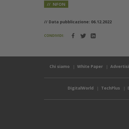
NFON
// Data pubblicazione: 06.12.2022
CONDIVIDI:
Chi siamo
White Paper
Advertis
DigitalWorld
TechPlus