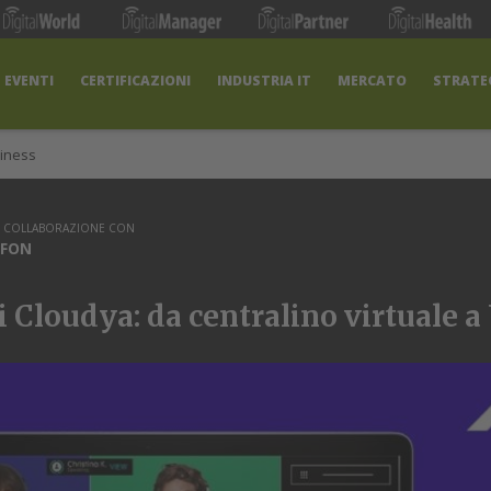
EVENTI
CERTIFICAZIONI
INDUSTRIA IT
MERCATO
STRATEG
iness
N COLLABORAZIONE CON
FON
i Cloudya: da centralino virtuale 