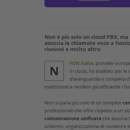
Non è più solo un cloud PBX, ma 
associa le chiamate voce a funzio
riunioni e molto altro
FON Italia
, provider europe
N
in cloud, ha studiato per le
d’avanguardia e completa che
tradizionali e rendere più efficiente i flu
Non si parla più solo di un semplice
cen
professionali che offre rispetto a un s
comunicazione unificata
che associa l
schermo, organizzazione di riunioni e m