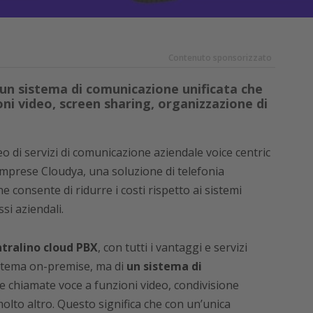
Contenuto sponsorizzato
un sistema di comunicazione unificata che
ni video, screen sharing, organizzazione di
o di servizi di comunicazione aziendale voice centric
 imprese Cloudya, una soluzione di telefonia
 consente di ridurre i costi rispetto ai sistemi
ssi aziendali.
tralino cloud PBX
, con tutti i vantaggi e servizi
istema on-premise, ma di
un sistema di
e chiamate voce a funzioni video, condivisione
olto altro. Questo significa che con un’unica