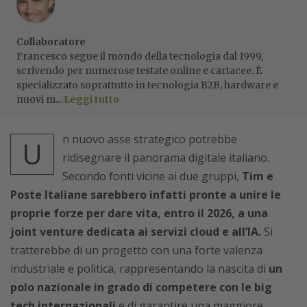
Collaboratore
Francesco segue il mondo della tecnologia dal 1999,
scrivendo per numerose testate online e cartacee. È
specializzato soprattutto in tecnologia B2B, hardware e
nuovi m...
Leggi tutto
n nuovo asse strategico potrebbe
U
ridisegnare il panorama digitale italiano.
Secondo fonti vicine ai due gruppi,
Tim e
Poste Italiane sarebbero infatti pronte a unire le
proprie forze per dare vita, entro il 2026, a una
joint venture dedicata ai servizi cloud e all’IA.
Si
tratterebbe di un progetto con una forte valenza
industriale e politica, rappresentando la nascita di
un
polo nazionale in grado di competere con le big
tech internazionali
e di garantire una maggiore