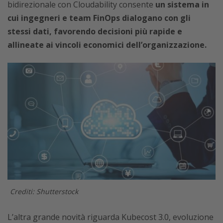
bidirezionale con Cloudability consente
un sistema in
cui ingegneri e team FinOps dialogano con gli
stessi dati, favorendo decisioni più rapide e
allineate ai vincoli economici dell’organizzazione.
Crediti: Shutterstock
L’altra grande novità riguarda Kubecost 3.0, evoluzione