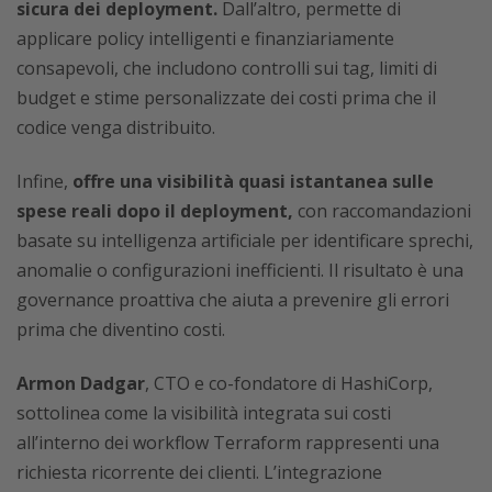
sicura dei deployment.
Dall’altro, permette di
applicare policy intelligenti e finanziariamente
consapevoli, che includono controlli sui tag, limiti di
budget e stime personalizzate dei costi prima che il
codice venga distribuito.
Infine,
offre una visibilità quasi istantanea sulle
spese reali dopo il deployment,
con raccomandazioni
basate su intelligenza artificiale per identificare sprechi,
anomalie o configurazioni inefficienti. Il risultato è una
governance proattiva che aiuta a prevenire gli errori
prima che diventino costi.
Armon Dadgar
, CTO e co-fondatore di HashiCorp,
sottolinea come la visibilità integrata sui costi
all’interno dei workflow Terraform rappresenti una
richiesta ricorrente dei clienti. L’integrazione