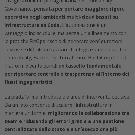
Tra gli strumenti più significativi c’è Cloudability
Governance,
pensata per portare maggiore rigore
operativo negli ambienti multi-cloud basati su
Infrastructure as Code.
L’automazione è un
vantaggio indiscutibile, ma senza un allineamento con
le pratiche FinOps rischia di generare configurazioni
costose e difficili da tracciare. L’integrazione nativa tra
Cloudability, HashiCorp Terraform e HashiCorp Cloud
Platform diventa quindi
un tassello fondamentale
per riportare controllo e trasparenza all’interno dei
flussi ingegneristici.
La piattaforma introduce tre aree di intervento decisive.
Da un lato consente di scalare l’infrastruttura in
maniera uniforme,
migliorando la collaborazione tra
team e riducendo gli errori grazie a una gestione
centralizzata dello stato e a un’esecuzione più