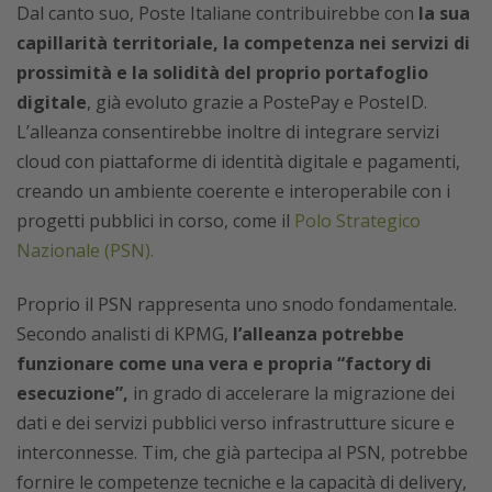
Dal canto suo, Poste Italiane contribuirebbe con
la sua
capillarità territoriale, la competenza nei servizi di
prossimità e la solidità del proprio portafoglio
digitale
, già evoluto grazie a PostePay e PosteID.
L’alleanza consentirebbe inoltre di integrare servizi
cloud con piattaforme di identità digitale e pagamenti,
creando un ambiente coerente e interoperabile con i
progetti pubblici in corso, come il
Polo Strategico
Nazionale (PSN).
Proprio il PSN rappresenta uno snodo fondamentale.
Secondo analisti di KPMG,
l’alleanza potrebbe
funzionare come una vera e propria “factory di
esecuzione”,
in grado di accelerare la migrazione dei
dati e dei servizi pubblici verso infrastrutture sicure e
interconnesse. Tim, che già partecipa al PSN, potrebbe
fornire le competenze tecniche e la capacità di delivery,