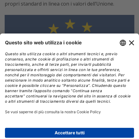
propri standard in linea con i valori dell’Unione.
Tuttavia, i numeri fotografano una situazione di
squilibrio strutturale, con
AWS, Microsoft e Google
che detengono circa il 70% del mercato cloud
europeo.
Di fronte alle critiche, i big del cloud hanno