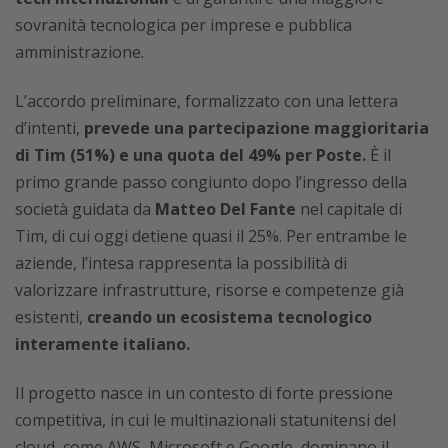
sovranità tecnologica per imprese e pubblica
amministrazione.
L’accordo preliminare, formalizzato con una lettera
d’intenti,
prevede una partecipazione maggioritaria
di Tim (51%) e una quota del 49% per Poste.
È il
primo grande passo congiunto dopo l’ingresso della
società guidata da
Matteo Del Fante
nel capitale di
Tim, di cui oggi detiene quasi il 25%. Per entrambe le
aziende, l’intesa rappresenta la possibilità di
valorizzare infrastrutture, risorse e competenze già
esistenti,
creando un ecosistema tecnologico
interamente italiano.
Il progetto nasce in un contesto di forte pressione
competitiva, in cui le multinazionali statunitensi del
cloud, come AWS, Microsoft e Google, dominano il