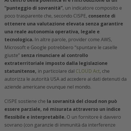
“punteggio di sovranità”
, un indicatore composito e
poco trasparente che, secondo CISPE,
consente di
ottenere una valutazione elevata senza garantire
una reale autonomia operativa, legale e
tecnologica.
In altre parole, provider come AWS,
Microsoft e Google potrebbero “spuntare le caselle
giuste”
senza rinunciare al controllo
extraterritoriale imposto dalla legislazione
statunitense,
in particolare dal
CLOUD Act
, che
autorizza le autorità USA ad accedere ai dati detenuti da
aziende americane ovunque nel mondo.
CISPE sostiene che
la sovranità del cloud non può
essere parziale, né misurata attraverso un indice
flessibile e interpretabile.
O un fornitore è davvero
sovrano (con garanzie di immunità da interferenze