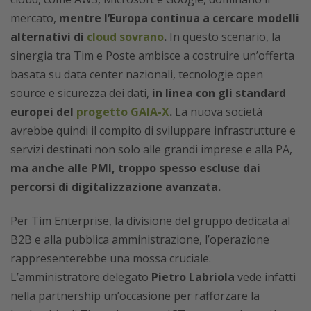
mercato,
mentre l’Europa continua a cercare modelli
alternativi di
cloud sovrano
.
In questo scenario, la
sinergia tra Tim e Poste ambisce a costruire un’offerta
basata su data center nazionali, tecnologie open
source e sicurezza dei dati,
in linea con gli standard
europei del
progetto GAIA-X
.
La nuova società
avrebbe quindi il compito di sviluppare infrastrutture e
servizi destinati non solo alle grandi imprese e alla PA,
ma anche alle PMI, troppo spesso escluse dai
percorsi di digitalizzazione avanzata.
Per Tim Enterprise, la divisione del gruppo dedicata al
B2B e alla pubblica amministrazione, l’operazione
rappresenterebbe una mossa cruciale.
L’amministratore delegato
Pietro Labriola
vede infatti
nella partnership un’occasione per rafforzare la