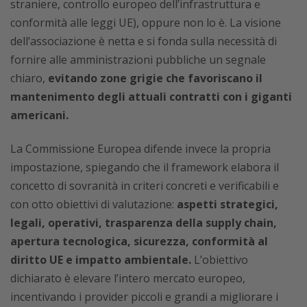
straniere, controllo europeo dell’infrastruttura e
conformità alle leggi UE), oppure non lo è. La visione
dell’associazione è netta e si fonda sulla necessità di
fornire alle amministrazioni pubbliche un segnale
chiaro,
evitando zone grigie che favoriscano il
mantenimento degli attuali contratti con i giganti
americani.
La Commissione Europea difende invece la propria
impostazione, spiegando che il framework elabora il
concetto di sovranità in criteri concreti e verificabili e
con otto obiettivi di valutazione:
aspetti strategici,
legali, operativi, trasparenza della supply chain,
apertura tecnologica, sicurezza, conformità al
diritto UE e impatto ambientale.
L’obiettivo
dichiarato è elevare l’intero mercato europeo,
incentivando i provider piccoli e grandi a migliorare i