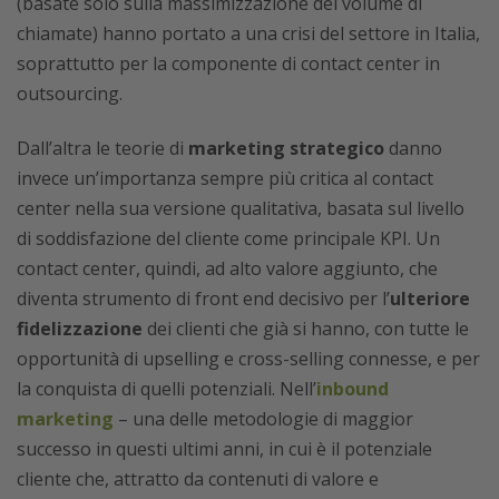
(basate solo sulla massimizzazione del volume di
chiamate) hanno portato a una crisi del settore in Italia,
soprattutto per la componente di contact center in
outsourcing.
Dall’altra le teorie di
marketing strategico
danno
invece un’importanza sempre più critica al contact
center nella sua versione qualitativa, basata sul livello
di soddisfazione del cliente come principale KPI. Un
contact center, quindi, ad alto valore aggiunto, che
diventa strumento di front end decisivo per l’
ulteriore
fidelizzazione
dei clienti che già si hanno, con tutte le
opportunità di upselling e cross-selling connesse, e per
la conquista di quelli potenziali. Nell’
inbound
marketing
– una delle metodologie di maggior
successo in questi ultimi anni, in cui è il potenziale
cliente che, attratto da contenuti di valore e