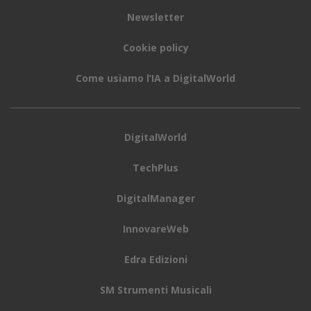
Newsletter
Cookie policy
Come usiamo l’IA a DigitalWorld
DigitalWorld
TechPlus
DigitalManager
InnovareWeb
Edra Edizioni
SM Strumenti Musicali