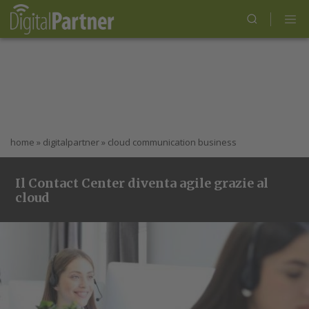
home
»
digitalpartner
»
cloud communication business
Il Contact Center diventa agile grazie al
cloud