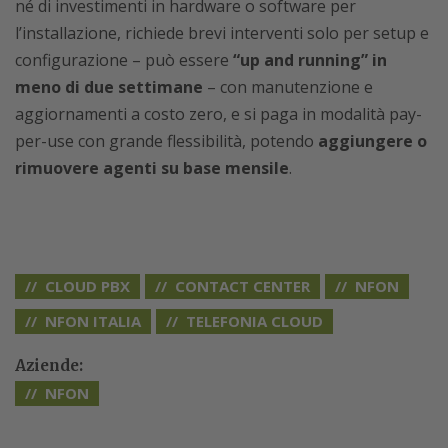
né di investimenti in hardware o software per
l’installazione, richiede brevi interventi solo per setup e
configurazione – può essere
“up and running” in
meno di due settimane
– con manutenzione e
aggiornamenti a costo zero, e si paga in modalità pay-
per-use con grande flessibilità, potendo
aggiungere o
rimuovere agenti su base mensile
.
CLOUD PBX
CONTACT CENTER
NFON
NFON ITALIA
TELEFONIA CLOUD
Aziende:
NFON