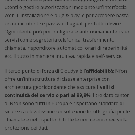
utenti e gestire autorizzazioni mediante un’interfaccia
Web. L’installazione è plug & play, e per accedere basta
un nome utente e password uguali per tutti i device.
Ogni utente può poi configurare autonomamente i suoi
servizi come segreteria telefonica, trasferimento
chiamata, risponditore automatico, orari di reperibilità,
ecc. Il tutto in maniera intuitiva, rapida e self-service.
Il terzo punto di forza di Cloudya è
l’affidabilità
: Nfon
offre un’infrastruttura di classe enterprise con
architettura georidondante che assicura
livelli di
continuità del servizio pari al 99,9%
. I tre data center
di Nfon sono tutti in Europa e rispettano standard di
sicurezza elevatissimi con soluzioni di crittografia per le
chiamate e nel rispetto di tutte le norme europee sulla
protezione dei dati.