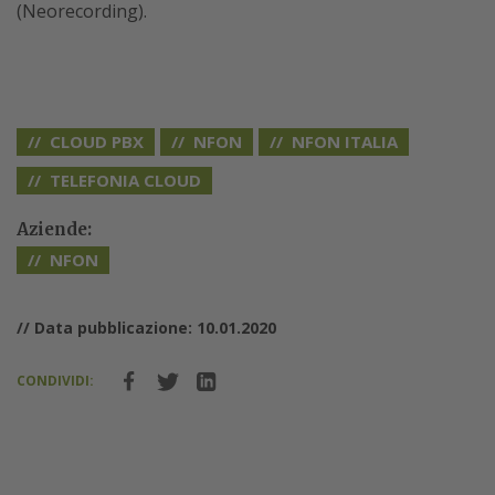
(Neorecording).
CLOUD PBX
NFON
NFON ITALIA
TELEFONIA CLOUD
Aziende:
NFON
// Data pubblicazione: 10.01.2020
CONDIVIDI: