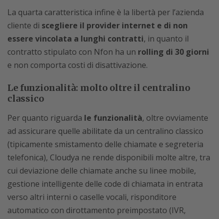
La quarta caratteristica infine è la libertà per l’azienda
cliente di
scegliere il provider internet e di non
essere vincolata a lunghi contratti
, in quanto il
contratto stipulato con Nfon ha un
rolling di 30 giorni
e non comporta costi di disattivazione.
Le funzionalità: molto oltre il centralino
classico
Per quanto riguarda
le funzionalità
, oltre ovviamente
ad assicurare quelle abilitate da un centralino classico
(tipicamente smistamento delle chiamate e segreteria
telefonica), Cloudya ne rende disponibili molte altre, tra
cui deviazione delle chiamate anche su linee mobile,
gestione intelligente delle code di chiamata in entrata
verso altri interni o caselle vocali, risponditore
automatico con dirottamento preimpostato (IVR,