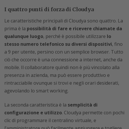
I quattro punti di forza di Cloudya
Le caratteristiche principali di Cloudya sono quattro. La
prima è la
possibilità di fare e ricevere chiamate da
qualunque luogo
, perché è possibile utilizzare
lo
stesso numero telefonico su diversi dispositivi
, fino
a 9 per utente, persino con un semplice browser. Tutto
ciò che occorre è una connessione a internet, anche da
mobile. Il collaboratore quindi non è più vincolato alla
presenza in azienda, ma può essere produttivo e
rintracciabile ovunque si trovi e negli orari desiderati,
agevolando lo smart working.
La seconda caratteristica è la
semplicità di
configurazione e utilizzo
. Cloudya permette con pochi
clic di programmare il centralino virtuale, e
l’amministratore può facilmente aggiungere e togliere