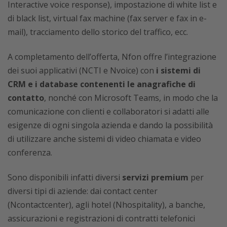
Interactive voice response), impostazione di white list e
di black list, virtual fax machine (fax server e fax in e-
mail), tracciamento dello storico del traffico, ecc.
A completamento dell’offerta, Nfon offre l’integrazione
dei suoi applicativi (NCTI e Nvoice) con
i sistemi di
CRM e i database contenenti le anagrafiche di
contatto
, nonché con Microsoft Teams, in modo che la
comunicazione con clienti e collaboratori si adatti alle
esigenze di ogni singola azienda e dando la possibilità
di utilizzare anche sistemi di video chiamata e video
conferenza.
Sono disponibili infatti diversi
servizi premium
per
diversi tipi di aziende: dai contact center
(Ncontactcenter), agli hotel (Nhospitality), a banche,
assicurazioni e registrazioni di contratti telefonici