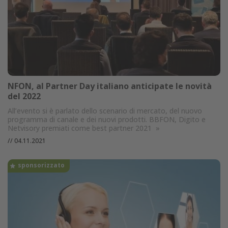
NFON, al Partner Day italiano anticipate le novità
del 2022
All’evento si è parlato dello scenario di mercato, del nuovo
programma di canale e dei nuovi prodotti. BBFON, Digito e
Netvisory premiati come best partner 2021
»
//
04.11.2021