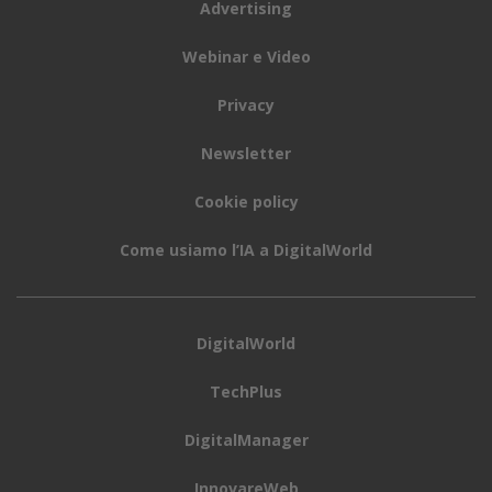
Advertising
Webinar e Video
Privacy
Newsletter
Cookie policy
Come usiamo l’IA a DigitalWorld
DigitalWorld
TechPlus
DigitalManager
InnovareWeb