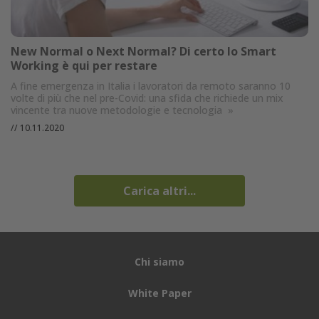
New Normal o Next Normal? Di certo lo Smart
Working è qui per restare
A fine emergenza in Italia i lavoratori da remoto saranno 10
volte di più che nel pre-Covid: una sfida che richiede un mix
vincente tra nuove metodologie e tecnologia
»
//
10.11.2020
Carica altri...
Chi siamo
White Paper