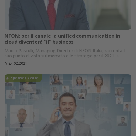
NFON: per il canale la unified communication in
cloud diventerà “il” business
Marco Pasculli, Managing Director di NFON Italia, racconta il
suo punto di vista sul mercato e le strategie per il 2021
»
//
24.02.2021