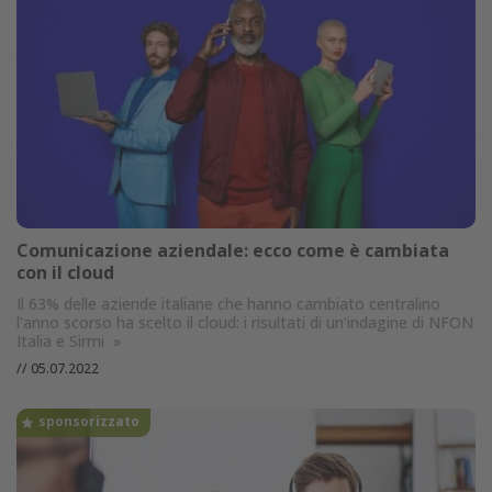
Comunicazione aziendale: ecco come è cambiata
con il cloud
Il 63% delle aziende italiane che hanno cambiato centralino
l'anno scorso ha scelto il cloud: i risultati di un’indagine di NFON
Italia e Sirmi
»
//
05.07.2022