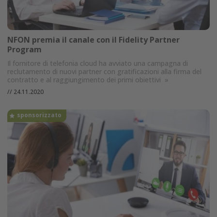
NFON premia il canale con il Fidelity Partner
Program
Il fornitore di telefonia cloud ha avviato una campagna di
reclutamento di nuovi partner con gratificazioni alla firma del
contratto e al raggiungimento dei primi obiettivi
»
//
24.11.2020