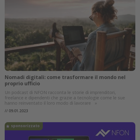
Nomadi digitali: come trasformare il mondo nel
proprio ufficio
Un podcast di NFON racconta le storie di imprenditori,
freelance e dipendenti che grazie a tecnologie come le sue
hanno reinventato il loro modo di lavorare
»
//
09.01.2023