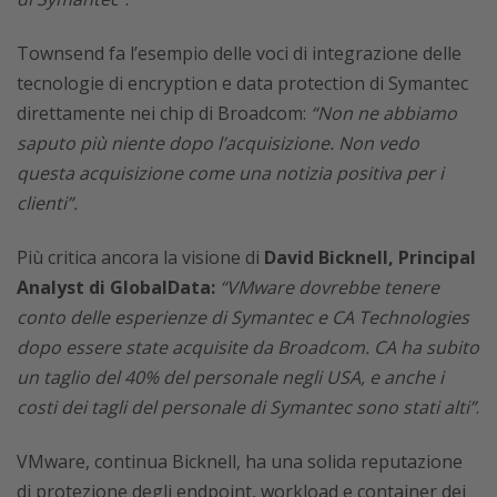
Townsend fa l’esempio delle voci di integrazione delle
tecnologie di encryption e data protection di Symantec
direttamente nei chip di Broadcom:
“Non ne abbiamo
saputo più niente dopo l’acquisizione. Non vedo
questa acquisizione come una notizia positiva per i
clienti”.
Più critica ancora la visione di
David Bicknell, Principal
Analyst di GlobalData:
“VMware dovrebbe tenere
conto delle esperienze di Symantec e CA Technologies
dopo essere state acquisite da Broadcom. CA ha subito
un taglio del 40% del personale negli USA, e anche i
costi dei tagli del personale di Symantec sono stati alti”
.
VMware, continua Bicknell, ha una solida reputazione
di protezione degli endpoint, workload e container dei