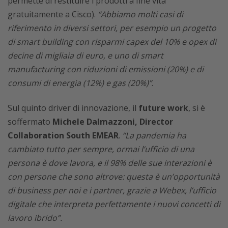
permette di restituire i prodotti a fine vita
gratuitamente a Cisco).
“Abbiamo molti casi di
riferimento in diversi settori, per esempio un progetto
di smart building con risparmi capex del 10% e opex di
decine di migliaia di euro, e uno di smart
manufacturing con riduzioni di emissioni (20%) e di
consumi di energia (12%) e gas (20%)”
.
Sul quinto driver di innovazione, il
future work
, si è
soffermato
Michele Dalmazzoni, Director
Collaboration South EMEAR
.
“La pandemia ha
cambiato tutto per sempre, ormai l’ufficio di una
persona è dove lavora, e il 98% delle sue interazioni è
con persone che sono altrove: questa è un’opportunità
di business per noi e i partner, grazie a Webex, l’ufficio
digitale che interpreta perfettamente i nuovi concetti di
lavoro ibrido”.