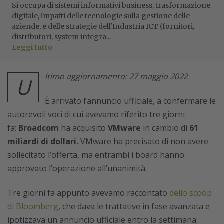
Si occupa di sistemi informativi business, trasformazione
digitale, impatti delle tecnologie sulla gestione delle
aziende, e delle strategie dell'Industria ICT (fornitori,
distributori, system integra...
Leggi tutto
ltimo aggiornamento: 27 maggio 2022
U
È arrivato l’annuncio ufficiale, a confermare le
autorevoli voci di cui avevamo riferito tre giorni
fa:
Broadcom
ha acquisito
VMware
in cambio di
61
miliardi di dollari.
VMware ha precisato di non avere
sollecitato l’offerta, ma entrambi i board hanno
approvato l’operazione all’unanimità.
Tre giorni fa appunto avevamo raccontato
dello scoop
di Bloomberg
, che dava le trattative in fase avanzata e
ipotizzava un annuncio ufficiale entro la settimana: