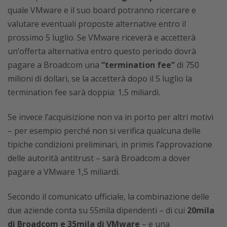
quale VMware e il suo board potranno ricercare e
valutare eventuali proposte alternative entro il
prossimo 5 luglio. Se VMware riceverà e accetterà
un’offerta alternativa entro questo periodo dovrà
pagare a Broadcom una
“termination fee”
di 750
milioni di dollari, se la accetterà dopo il 5 luglio la
termination fee sarà doppia: 1,5 miliardi.
Se invece l’acquisizione non va in porto per altri motivi
– per esempio perché non si verifica qualcuna delle
tipiche condizioni preliminari, in primis l’approvazione
delle autorità antitrust – sarà Broadcom a dover
pagare a VMware 1,5 miliardi.
Secondo il comunicato ufficiale, la combinazione delle
due aziende conta su 55mila dipendenti – di cui
20mila
di Broadcom e 35mila di VMware
– e una