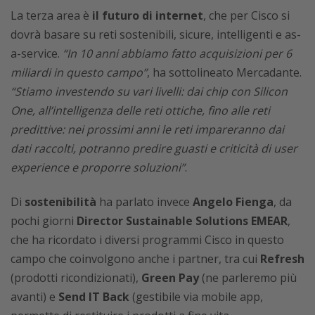
La terza area è
il futuro di internet
, che per Cisco si
dovrà basare su reti sostenibili, sicure, intelligenti e as-
a-service.
“In 10 anni abbiamo fatto acquisizioni per 6
miliardi in questo campo”
, ha sottolineato Mercadante.
“Stiamo investendo su vari livelli: dai chip con Silicon
One, all’intelligenza delle reti ottiche, fino alle reti
predittive: nei prossimi anni le reti impareranno dai
dati raccolti, potranno predire guasti e criticità di user
experience e proporre soluzioni”
.
Di
sostenibilità
ha parlato invece
Angelo Fienga
, da
pochi giorni
Director Sustainable Solutions EMEAR
,
che ha ricordato i diversi programmi Cisco in questo
campo che coinvolgono anche i partner, tra cui
Refresh
(prodotti ricondizionati),
Green Pay
(ne parleremo più
avanti) e
Send IT Back
(gestibile via mobile app,