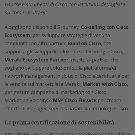
risorse e strumenti di Cisco con istruzioni dettagliate
su come sfruttarli”
.
A oggi sono disponibili 5 journey:
Co-selling con Cisco
Ecosystem
, per sviluppare strategie di vendita
congiunta con altri partner;
Build on Cisco
, che
supporta gli sviluppi di soluzioni su tecnologie Cisco;
Meraki Ecosystem Partner
, rivolto ai partner che
vogliano sviluppare soluzioni sulla piattaforma di
network management in cloud di Cisco e certificarle per
la vendita sul marketplace Meraki;
Market with Cisco
,
per gestire campagne di marketing con Cisco
Marketing Velocity; e
MSP Cisco Elevate
per creare
offerte di managed services basate su tecnologie Cisco.
La prima certificazione di sostenibilità
Altro fronte su cui Cisco sta spingendo è la sostenibilità