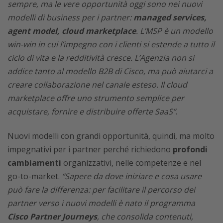
sempre, ma le vere opportunità oggi sono nei nuovi
modelli di business per i partner:
managed services,
agent model, cloud marketplace
. L’MSP è un modello
win-win in cui l’impegno con i clienti si estende a tutto il
ciclo di vita e la redditività cresce. L’Agenzia non si
addice tanto al modello B2B di Cisco, ma può aiutarci a
creare collaborazione nel canale esteso. Il cloud
marketplace offre uno strumento semplice per
acquistare, fornire e distribuire offerte SaaS”
.
Nuovi modelli con grandi opportunità, quindi, ma molto
impegnativi per i partner perché richiedono
profondi
cambiamenti
organizzativi, nelle competenze e nel
go-to-market.
“Sapere da dove iniziare e cosa usare
può fare la differenza: per facilitare il percorso dei
partner verso i nuovi modelli è nato il programma
Cisco Partner Journeys
, che consolida contenuti,