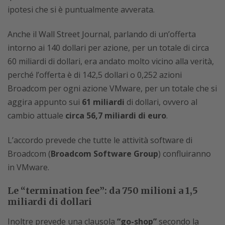
ipotesi che si è puntualmente avverata.
Anche il Wall Street Journal, parlando di un’offerta
intorno ai 140 dollari per azione, per un totale di circa
60 miliardi di dollari, era andato molto vicino alla verità,
perché l’offerta è di 142,5 dollari o 0,252 azioni
Broadcom per ogni azione VMware, per un totale che si
aggira appunto sui
61 miliardi
di dollari, ovvero al
cambio attuale
circa 56,7 miliardi di euro
.
L’accordo prevede che tutte le attività software di
Broadcom (
Broadcom Software Group
) confluiranno
in VMware.
Le “termination fee”: da 750 milioni a 1,5
miliardi di dollari
Inoltre prevede una clausola
“go-shop”
secondo la