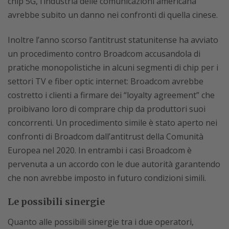
chip 5G, l’industria delle comunicazioni americana
avrebbe subito un danno nei confronti di quella cinese.
Inoltre l’anno scorso l’antitrust statunitense ha avviato
un procedimento contro Broadcom accusandola di
pratiche monopolistiche in alcuni segmenti di chip per i
settori TV e fiber optic internet: Broadcom avrebbe
costretto i clienti a firmare dei “loyalty agreement” che
proibivano loro di comprare chip da produttori suoi
concorrenti. Un procedimento simile è stato aperto nei
confronti di Broadcom dall’antitrust della Comunità
Europea nel 2020. In entrambi i casi Broadcom è
pervenuta a un accordo con le due autorità garantendo
che non avrebbe imposto in futuro condizioni simili.
Le possibili sinergie
Quanto alle possibili sinergie tra i due operatori,