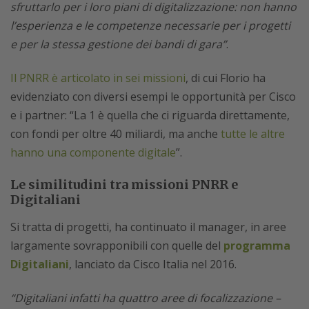
sfruttarlo per i loro piani di digitalizzazione: non hanno
l’esperienza e le competenze necessarie per i progetti
e per la stessa gestione dei bandi di gara”
.
Il PNRR è articolato in sei missioni
, di cui Florio ha
evidenziato con diversi esempi le opportunità per Cisco
e i partner: “La 1 è quella che ci riguarda direttamente,
con fondi per oltre 40 miliardi, ma anche
tutte le altre
hanno una componente digitale
”.
Le similitudini tra missioni PNRR e
Digitaliani
Si tratta di progetti, ha continuato il manager, in aree
largamente sovrapponibili con quelle del
programma
Digitaliani
, lanciato da Cisco Italia nel 2016.
“Digitaliani infatti ha quattro aree di focalizzazione –