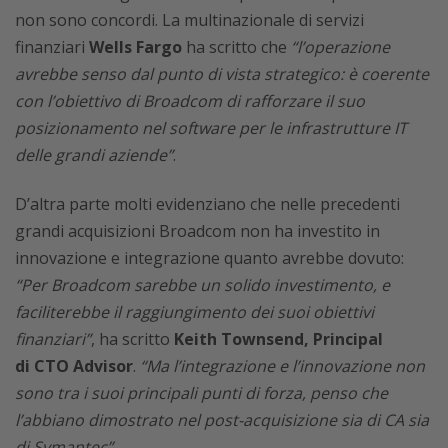
non sono concordi. La multinazionale di servizi
finanziari
Wells Fargo
ha scritto che
“l’operazione
avrebbe senso dal punto di vista strategico: è coerente
con l’obiettivo di Broadcom di rafforzare il suo
posizionamento nel software per le infrastrutture IT
delle grandi aziende”
.
D’altra parte molti evidenziano che nelle precedenti
grandi acquisizioni Broadcom non ha investito in
innovazione e integrazione quanto avrebbe dovuto:
“Per Broadcom sarebbe un solido investimento, e
faciliterebbe il raggiungimento dei suoi obiettivi
finanziari”
, ha scritto
Keith Townsend, Principal
di CTO Advisor
.
“Ma l’integrazione e l’innovazione non
sono tra i suoi principali punti di forza, penso che
l’abbiano dimostrato nel post-acquisizione sia di CA sia
di Symantec”
.