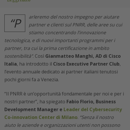
Leggi tutto
arleremo del nostro impegno per aiutare
“P
partner e clienti sul PNRR, delle aree su cui
stiamo concentrando l’innovazione
tecnologica, e di nuovi importanti programmi per i
partner, tra cui la prima certificazione in ambito
sostenibilità”
. Così
Gianmatteo Manghi, AD di Cisco
Italia
, ha introdotto il
Cisco Executive Partner Club
,
l’evento annuale dedicato ai partner italiani tenutosi
pochi giorni fa a Venezia.
“Il PNRR è un’opportunità fondamentale per noi e per i
nostri partner”, ha spiegato
Fabio Florio, Business
Development Manager e
Leader del Cybersecurity
Co-innovation Center di Milano
.
“Senza il nostro
aiuto le aziende e organizzazioni utenti non possono