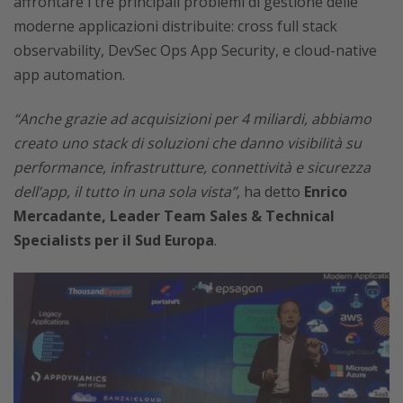
affrontare i tre principali problemi di gestione delle
moderne applicazioni distribuite: cross full stack
observability, DevSec Ops App Security, e cloud-native
app automation.
“Anche grazie ad acquisizioni per 4 miliardi, abbiamo
creato uno stack di soluzioni che danno visibilità su
performance, infrastrutture, connettività e sicurezza
dell’app, il tutto in una sola vista”
, ha detto
Enrico
Mercadante, Leader Team Sales & Technical
Specialists per il Sud Europa
.