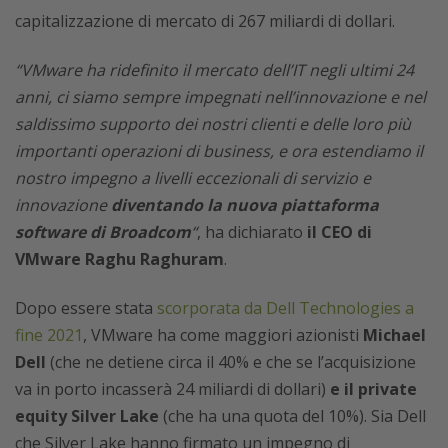
capitalizzazione di mercato di 267 miliardi di dollari.
“VMware ha ridefinito il mercato dell’IT negli ultimi 24
anni, ci siamo sempre impegnati nell’innovazione e nel
saldissimo supporto dei nostri clienti e delle loro più
importanti operazioni di business, e ora estendiamo il
nostro impegno a livelli eccezionali di servizio e
innovazione
diventando la nuova piattaforma
software di Broadcom
“
, ha dichiarato
il CEO di
VMware Raghu Raghuram
.
Dopo essere stata
scorporata da Dell Technologies a
fine 2021
, VMware ha come maggiori azionisti
Michael
Dell
(che ne detiene circa il 40% e che se l’acquisizione
va in porto incasserà 24 miliardi di dollari)
e il private
equity Silver Lake
(che ha una quota del 10%). Sia Dell
che Silver Lake hanno firmato un impegno di