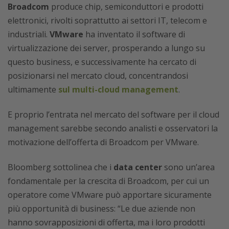
Broadcom
produce chip, semiconduttori e prodotti
elettronici, rivolti soprattutto ai settori IT, telecom e
industriali.
VMware
ha inventato il software di
virtualizzazione dei server, prosperando a lungo su
questo business, e successivamente ha cercato di
posizionarsi nel mercato cloud, concentrandosi
ultimamente
sul multi-cloud management
.
E proprio l’entrata nel mercato del software per il cloud
management sarebbe secondo analisti e osservatori la
motivazione dell’offerta di Broadcom per VMware.
Bloomberg sottolinea che i
data center
sono un’area
fondamentale per la crescita di Broadcom, per cui un
operatore come VMware può apportare sicuramente
più opportunità di business: “Le due aziende non
hanno sovrapposizioni di offerta, ma i loro prodotti