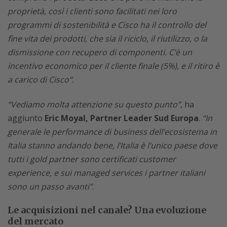
proprietà, così i clienti sono facilitati nei loro
programmi di sostenibilità e Cisco ha il controllo del
fine vita dei prodotti, che sia il riciclo, il riutilizzo, o la
dismissione con recupero di componenti. C’è un
incentivo economico per il cliente finale (5%), e il ritiro è
a carico di Cisco”
.
“Vediamo molta attenzione su questo punto”
, ha
aggiunto
Eric Moyal, Partner Leader Sud Europa
.
“In
generale le performance di business dell’ecosistema in
Italia stanno andando bene, l’Italia è l’unico paese dove
tutti i gold partner sono certificati customer
experience, e sui managed services i partner italiani
sono un passo avanti”
.
Le acquisizioni nel canale? Una evoluzione
del mercato