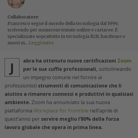
Collaboratore
Francesco segue il mondo della tecnologia dal 1999,
scrivendo per numerose testate online e cartacee. È
specializzato soprattutto in tecnologia B2B, hardware e
nuovi m...
Leggi tutto
abra ha ottenuto nuove certificazioni
Zoom
J
per le sue cuffie professionali,
sottolineando
un impegno comune nel fornire ai
professionisti
strumenti di comunicazione che li
aiutino a rimanere connessi e produttivi in qualsiasi
ambiente.
Zoom ha annunciato la sua nuova
piattaforma
Workplace for Frontline
nell’aprile di
quest’anno per
servire meglio l’80% della forza
lavoro globale che opera in prima linea.