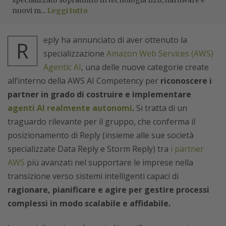
specializzato soprattutto in tecnologia B2B, hardware e
nuovi m...
Leggi tutto
eply ha annunciato di aver ottenuto la
R
specializzazione
Amazon Web Services (AWS)
Agentic AI
, una delle nuove categorie create
all’interno della AWS AI Competency per
riconoscere i
partner in grado di costruire e implementare
agenti AI realmente autonomi
.
Si tratta di un
traguardo rilevante per il gruppo, che conferma il
posizionamento di Reply (insieme alle sue società
specializzate Data Reply e Storm Reply) tra
i partner
AWS
più avanzati nel supportare le imprese nella
transizione verso sistemi intelligenti capaci di
ragionare, pianificare e agire per gestire processi
complessi in modo scalabile e affidabile.