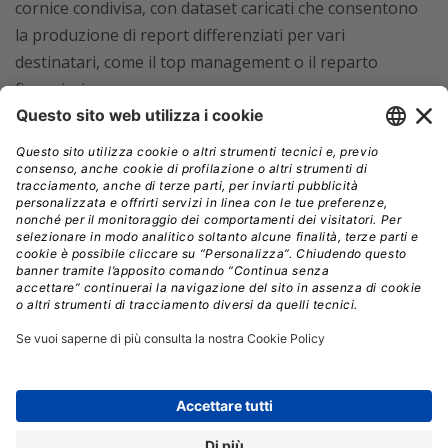
cornice condivisa, con dataset caricati che consentono
la produzione di report differenziati per vari
destinatari, come il top management o il reparto
finanziario
In questa prima versione, i progetti consentono ai
membri di collaborare anche in modo asincrono
costruendo sul lavoro altrui,
avviando conversazioni
individuali con ChatGPT o diramando un thread per
esplorare nuove idee.