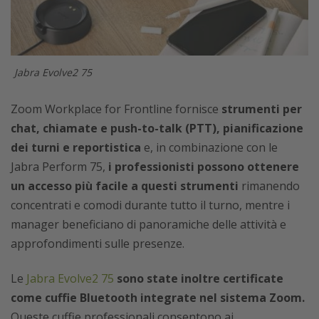
Jabra Evolve2 75
Zoom Workplace for Frontline fornisce
strumenti per
chat, chiamate e push-to-talk (PTT), pianificazione
dei turni e reportistica
e, in combinazione con le
Jabra Perform 75,
i professionisti possono ottenere
un accesso più facile a questi strumenti
rimanendo
concentrati e comodi durante tutto il turno, mentre i
manager beneficiano di panoramiche delle attività e
approfondimenti sulle presenze.
Le
Jabra Evolve2 75
sono state inoltre certificate
come cuffie Bluetooth integrate nel sistema Zoom.
Queste cuffie professionali consentono ai