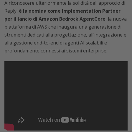
A riconoscere ulteriormente la solidità dell’approccio di
Reply,
è la nomina come Implementation Partner
per il lancio di Amazon Bedrock AgentCore
, la nuova
piattaforma di AWS che inaugura una generazione di
strumenti dedicati alla progettazione, all’integrazione e
alla gestione end-to-end di agenti AI scalabili e
profondamente connessi ai sistemi enterprise.