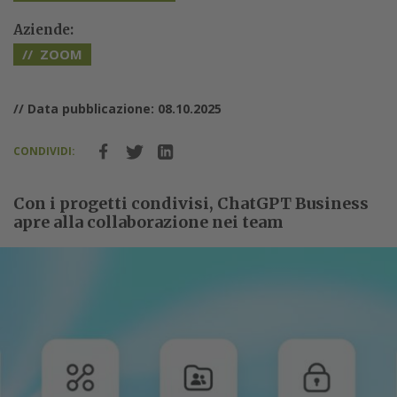
Aziende:
ZOOM
// Data pubblicazione: 08.10.2025
CONDIVIDI:
Con i progetti condivisi, ChatGPT Business
apre alla collaborazione nei team