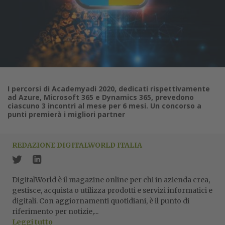
I percorsi di Academyadi 2020, dedicati rispettivamente
ad Azure, Microsoft 365 e Dynamics 365, prevedono
ciascuno 3 incontri al mese per 6 mesi. Un concorso a
punti premierà i migliori partner
REDAZIONE DIGITALWORLD ITALIA
DigitalWorld è il magazine online per chi in azienda crea,
gestisce, acquista o utilizza prodotti e servizi informatici e
digitali. Con aggiornamenti quotidiani, è il punto di
riferimento per notizie,...
Leggi tutto