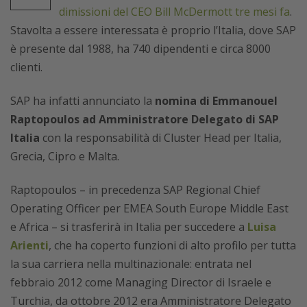
dimissioni del CEO Bill McDermott tre mesi fa
.
Stavolta a essere interessata è proprio l’Italia, dove SAP
è presente dal 1988, ha 740 dipendenti e circa 8000
clienti.
SAP ha infatti annunciato la
nomina di Emmanouel
Raptopoulos ad Amministratore Delegato di SAP
Italia
con la responsabilità di Cluster Head per Italia,
Grecia, Cipro e Malta.
Raptopoulos – in precedenza SAP Regional Chief
Operating Officer per EMEA South Europe Middle East
e Africa – si trasferirà in Italia per succedere a
Luisa
Arienti
, che ha coperto funzioni di alto profilo per tutta
la sua carriera nella multinazionale: entrata nel
febbraio 2012 come Managing Director di Israele e
Turchia, da ottobre 2012 era Amministratore Delegato