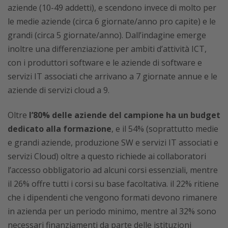
aziende (10-49 addetti), e scendono invece di molto per
le medie aziende (circa 6 giornate/anno pro capite) e le
grandi (circa 5 giornate/anno). Dall’indagine emerge
inoltre una differenziazione per ambiti d’attività ICT,
con i produttori software e le aziende di software e
servizi IT associati che arrivano a 7 giornate annue e le
aziende di servizi cloud a 9.
Oltre
l’80% delle aziende del campione ha un budget
dedicato alla formazione
, e il 54% (soprattutto medie
e grandi aziende, produzione SW e servizi IT associati e
servizi Cloud) oltre a questo richiede ai collaboratori
l’accesso obbligatorio ad alcuni corsi essenziali, mentre
il 26% offre tutti i corsi su base facoltativa. il 22% ritiene
che i dipendenti che vengono formati devono rimanere
in azienda per un periodo minimo, mentre al 32% sono
necessari finanziamenti da parte delle istituzioni