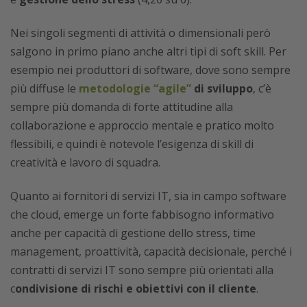
Nei singoli segmenti di attività o dimensionali però
salgono in primo piano anche altri tipi di soft skill. Per
esempio nei produttori di software, dove sono sempre
più diffuse le
metodologie “agile”
di sviluppo
, c’è
sempre più domanda di forte attitudine alla
collaborazione e approccio mentale e pratico molto
flessibili, e quindi è notevole l’esigenza di skill di
creatività e lavoro di squadra.
Quanto ai fornitori di servizi IT, sia in campo software
che cloud, emerge un forte fabbisogno informativo
anche per capacità di gestione dello stress, time
management, proattività, capacità decisionale, perché i
contratti di servizi IT sono sempre più orientati alla
c
ondivisione di rischi e obiettivi con il cliente
.