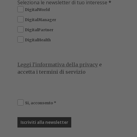
Seleziona le newsletter di tuo interesse
*
DigitalWorld
DigitalManager
DigitalPartner
DigitalHealth
Leggi l'informativa della privacy
e
accetta i termini di servizio
Si, acconsento
*