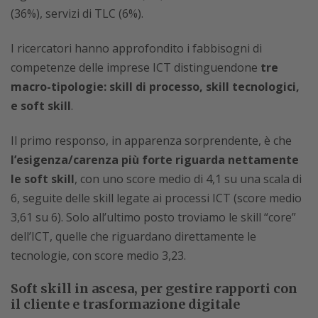
(36%), servizi di TLC (6%).
I ricercatori hanno approfondito i fabbisogni di
competenze delle imprese ICT distinguendone
tre
macro-tipologie: skill di processo, skill tecnologici,
e soft skill
.
Il primo responso, in apparenza sorprendente, è che
l’esigenza/carenza più forte riguarda nettamente
le soft skill
, con uno score medio di 4,1 su una scala di
6, seguite delle skill legate ai processi ICT (score medio
3,61 su 6). Solo all’ultimo posto troviamo le skill “core”
dell’ICT, quelle che riguardano direttamente le
tecnologie, con score medio 3,23.
Soft skill in ascesa, per gestire rapporti con
il cliente e trasformazione digitale