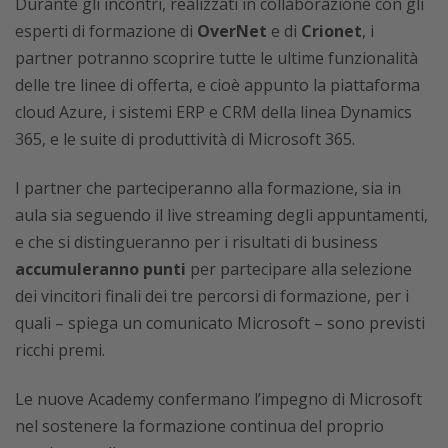
Durante gli incontri, realizzati in collaborazione con gli
esperti di formazione di
OverNet
e di
Crionet
, i
partner potranno scoprire tutte le ultime funzionalità
delle tre linee di offerta, e cioè appunto la piattaforma
cloud Azure, i sistemi ERP e CRM della linea Dynamics
365, e le suite di produttività di Microsoft 365.
I partner che parteciperanno alla formazione, sia in
aula sia seguendo il live streaming degli appuntamenti,
e che si distingueranno per i risultati di business
accumuleranno punti
per partecipare alla selezione
dei vincitori finali dei tre percorsi di formazione, per i
quali – spiega un comunicato Microsoft – sono previsti
ricchi premi.
Le nuove Academy confermano l’impegno di Microsoft
nel sostenere la formazione continua del proprio