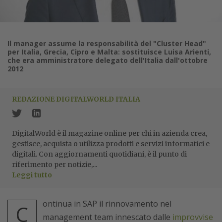
Il manager assume la responsabilità del "Cluster Head"
per Italia, Grecia, Cipro e Malta: sostituisce Luisa Arienti,
che era amministratore delegato dell'Italia dall'ottobre
2012
REDAZIONE DIGITALWORLD ITALIA
DigitalWorld è il magazine online per chi in azienda crea,
gestisce, acquista o utilizza prodotti e servizi informatici e
digitali. Con aggiornamenti quotidiani, è il punto di
riferimento per notizie,...
Leggi tutto
ontinua in SAP il rinnovamento nel
C
management team innescato dalle
improvvise