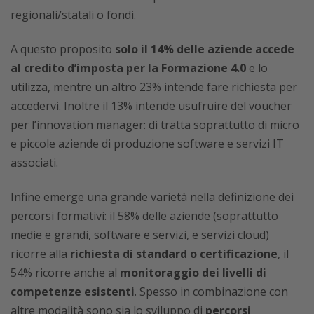
regionali/statali o fondi.
A questo proposito
solo il 14% delle aziende accede
al credito d’imposta per la Formazione 4.0
e lo
utilizza, mentre un altro 23% intende fare richiesta per
accedervi. Inoltre il 13% intende usufruire del voucher
per l’innovation manager: di tratta soprattutto di micro
e piccole aziende di produzione software e servizi IT
associati.
Infine emerge una grande varietà nella definizione dei
percorsi formativi: il 58% delle aziende (soprattutto
medie e grandi, software e servizi, e servizi cloud)
ricorre alla
richiesta di standard o certificazione
, il
54% ricorre anche al
monitoraggio dei livelli di
competenze esistenti
. Spesso in combinazione con
altre modalità sono sia lo sviluppo di
percorsi