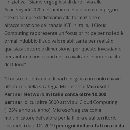
l’iniziativa: “Siamo orgogliosi di dare il via alle
Academyadi 2020 nell’ambito del più ampio impegno
che da sempre dedichiamo alla formazione e
all’accelerazione del canale ICT in Italia. Il Cloud
Computing rappresenta un focus principe per noi ed è
ormai indubbio il suo valore abilitante per realtà di
qualsiasi settore e dimensione, per questo investiamo
per aiutare i nostri partner a cavalcare le potenzialità
del Cloud”.
“Il nostro ecosistema di partner gioca un ruolo chiave
all’interno della strategia Microsoft: il
Microsoft
Partner Network in Italia conta oltre 10.000
partner
, di cui oltre 5000 attivi sul Cloud Computing
(+35% anno su anno). Microsoft agisce come
moltiplicatore del valore per la filiera e sul territorio:
secondo i dati IDC 2019
per ogni dollaro fatturato da