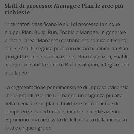
Skill di processo: Manage e Plan le aree più
richieste
I ricercatori classificano le skill di processo in cinque
gruppi: Plan, Build, Run, Enable e Manage. In generale
prevale l’area “Manage” (gestione economica e tecnica)
con 3,77 su 6, seguita però con distacchi minimi da Plan
(progettazione e pianificazione), Run (esercizio), Enable
(supporto e abilitazione) e Build (sviluppo, integrazione
e collaudo).
La segmentazione per dimensione di impresa evidenzia
che le grandi aziende ICT hanno un’esigenza più alta
della media di skill plan e build, e le microaziende di
competenze run ed enable, mentre le medie aziende
esprimono una necessità di skill più alta della media su
tutti e cinque i gruppi.