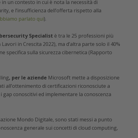
ce in un contesto in cui è nota la necessità di
ty, e l’insufficienza dell’offerta rispetto alla
bbiamo parlato qui
).
bersecurity Specialist
è tra le 25 professioni più
n Lavori in Crescita 2022), ma d’altra parte solo il 40%
ne specifica sulla sicurezza cibernetica (Rapporto
ling
, per le aziende
Microsoft mette a disposizione
ti all’ottenimento di certificazioni riconosciute a
re i gap conoscitivi ed implementare la conoscenza
azione Mondo Digitale, sono stati messi a punto
noscenza generale sui concetti di cloud computing,