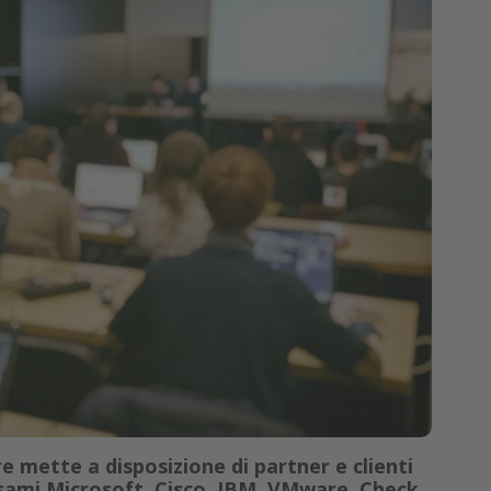
re mette a disposizione di partner e clienti
esami Microsoft, Cisco, IBM, VMware, Check