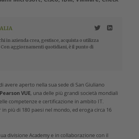
ALIA
i in azienda crea, gestisce, acquista o utilizza
i. Con aggiornamenti quotidiani, è il punto di
di avere aperto nella sua sede di San Giuliano
 Pearson VUE
, una delle più grandi società mondiali
elle competenze e certificazione in ambito IT.
in più di 180 paesi nel mondo, ed eroga circa 16
sua divisione Academy e in collaborazione con il