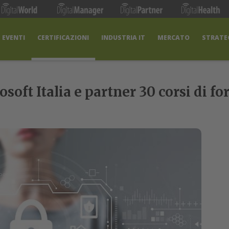
EVENTI
CERTIFICAZIONI
INDUSTRIA IT
MERCATO
STRATEG
osoft Italia e partner 30 corsi di 