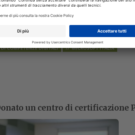
 Amministratore Delegato di Microsoft Italia
.
DI COMPETENZE DIGITALI
MICROSOFT ITALIA
onato un centro di certificazione