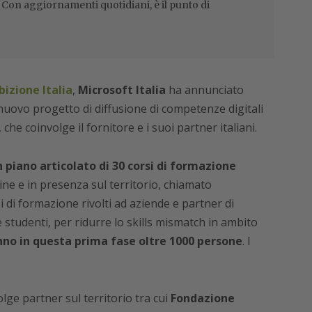
i. Con aggiornamenti quotidiani, è il punto di
izione Italia
,
Microsoft Italia
ha annunciato
nuovo progetto di diffusione di competenze digitali
 che coinvolge il fornitore e i suoi partner italiani.
 piano articolato di 30 corsi di formazione
ine e in presenza sul territorio, chiamato
rsi di formazione rivolti ad aziende e partner di
e studenti, per ridurre lo skills mismatch in ambito
no in questa prima fase oltre 1000 persone
. I
volge partner sul territorio tra cui
Fondazione