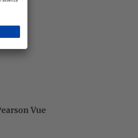
 Pearson Vue