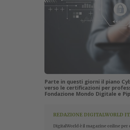
Parte in questi giorni il piano Cy
verso le certificazioni per profes
Fondazione Mondo Digitale e Pip
REDAZIONE DIGITALWORLD IT
DigitalWorld è il magazine online per ch