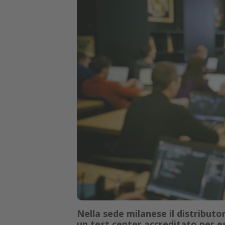
Nella sede milanese il distributo
un test center accreditato per 