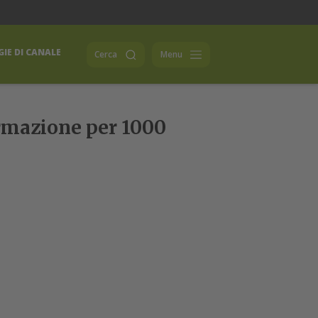
IE DI CANALE
Cerca
Menu
formazione per 1000