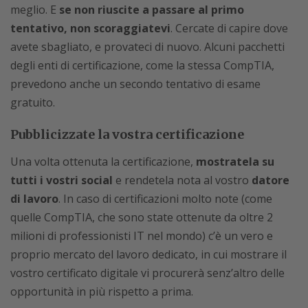
meglio. E
se non riuscite a passare al primo
tentativo, non scoraggiatevi
. Cercate di capire dove
avete sbagliato, e provateci di nuovo. Alcuni pacchetti
degli enti di certificazione, come la stessa CompTIA,
prevedono anche un secondo tentativo di esame
gratuito.
Pubblicizzate la vostra certificazione
Una volta ottenuta la certificazione,
mostratela su
tutti i vostri social
e rendetela nota al vostro
datore
di lavoro
. In caso di certificazioni molto note (come
quelle CompTIA, che sono state ottenute da oltre 2
milioni di professionisti IT nel mondo) c’è un vero e
proprio mercato del lavoro dedicato, in cui mostrare il
vostro certificato digitale vi procurerà senz’altro delle
opportunità in più rispetto a prima.