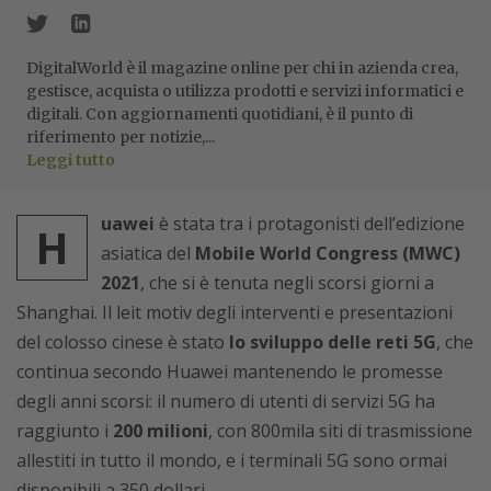
DigitalWorld è il magazine online per chi in azienda crea,
gestisce, acquista o utilizza prodotti e servizi informatici e
digitali. Con aggiornamenti quotidiani, è il punto di
riferimento per notizie,...
Leggi tutto
uawei
è stata tra i protagonisti dell’edizione
H
asiatica del
Mobile World Congress (MWC)
2021
, che si è tenuta negli scorsi giorni a
Shanghai. Il leit motiv degli interventi e presentazioni
del colosso cinese è stato
lo sviluppo delle reti 5G
, che
continua secondo Huawei mantenendo le promesse
degli anni scorsi: il numero di utenti di servizi 5G ha
raggiunto i
200 milioni
, con 800mila siti di trasmissione
allestiti in tutto il mondo, e i terminali 5G sono ormai
disponibili a 350 dollari.