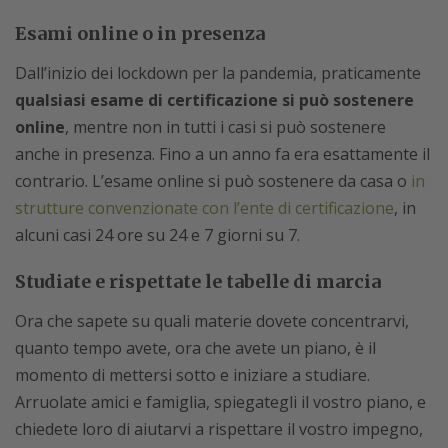
Esami online o in presenza
Dall’inizio dei lockdown per la pandemia, praticamente
qualsiasi esame di certificazione si può sostenere
online
, mentre non in tutti i casi si può sostenere
anche in presenza. Fino a un anno fa era esattamente il
contrario. L’esame online si può sostenere da casa o
in
strutture convenzionate con l’ente di certificazione
, in
alcuni casi 24 ore su 24 e 7 giorni su 7.
Studiate e rispettate le tabelle di marcia
Ora che sapete su quali materie dovete concentrarvi,
quanto tempo avete, ora che avete un piano, è il
momento di mettersi sotto e iniziare a studiare.
Arruolate amici e famiglia, spiegategli il vostro piano, e
chiedete loro di aiutarvi a rispettare il vostro impegno,