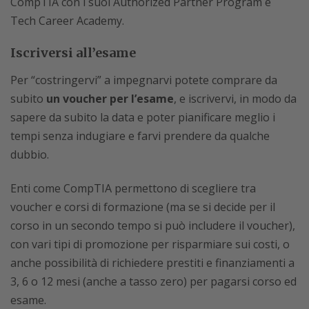
CompTIA con i suoi Authorized Partner Program e
Tech Career Academy.
Iscriversi all’esame
Per “costringervi” a impegnarvi potete comprare da
subito
un voucher per l’esame
, e iscrivervi, in modo da
sapere da subito la data e poter pianificare meglio i
tempi senza indugiare e farvi prendere da qualche
dubbio.
Enti come CompTIA permettono di scegliere tra
voucher e corsi di formazione (ma se si decide per il
corso in un secondo tempo si può includere il voucher),
con vari tipi di promozione per risparmiare sui costi, o
anche possibilità di richiedere prestiti e finanziamenti a
3, 6 o 12 mesi (anche a tasso zero) per pagarsi corso ed
esame.