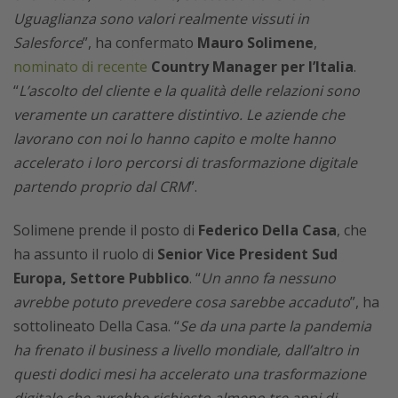
Uguaglianza sono valori realmente vissuti in
Salesforce
”, ha confermato
Mauro Solimene
,
nominato di recente
Country Manager per l’Italia
.
“
L’ascolto del cliente e la qualità delle relazioni sono
veramente un carattere distintivo. Le aziende che
lavorano con noi lo hanno capito e molte hanno
accelerato i loro percorsi di trasformazione digitale
partendo proprio dal CRM
”.
Solimene prende il posto di
Federico Della Casa
, che
ha assunto il ruolo di
Senior Vice President Sud
Europa, Settore Pubblico
. “
Un anno fa nessuno
avrebbe potuto prevedere cosa sarebbe accaduto
”, ha
sottolineato Della Casa. “
Se da una parte la pandemia
ha frenato il business a livello mondiale, dall’altro in
questi dodici mesi ha accelerato una trasformazione