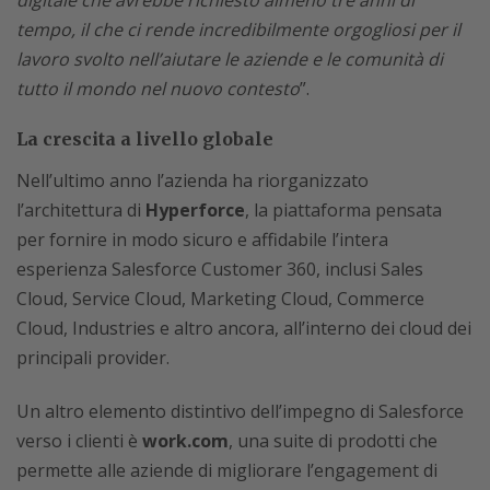
digitale che avrebbe richiesto almeno tre anni di
tempo, il che ci rende incredibilmente orgogliosi per il
lavoro svolto nell’aiutare le aziende e le comunità di
tutto il mondo nel nuovo contesto
”.
La crescita a livello globale
Nell’ultimo anno l’azienda ha riorganizzato
l’architettura di
Hyperforce
, la piattaforma pensata
per fornire in modo sicuro e affidabile l’intera
esperienza Salesforce Customer 360, inclusi Sales
Cloud, Service Cloud, Marketing Cloud, Commerce
Cloud, Industries e altro ancora, all’interno dei cloud dei
principali provider.
Un altro elemento distintivo dell’impegno di Salesforce
verso i clienti è
work.com
, una suite di prodotti che
permette alle aziende di migliorare l’engagement di