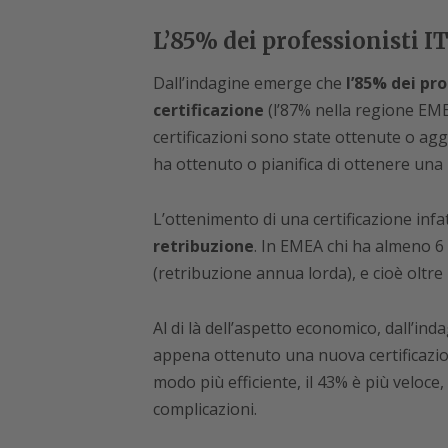
L’85% dei professionisti I
Dall’indagine emerge che
l’85% dei pr
certificazione
(l’87% nella regione EME
certificazioni sono state ottenute o aggi
ha ottenuto o pianifica di ottenere una
L’ottenimento di una certificazione infa
retribuzione
. In EMEA chi ha almeno 6 c
(retribuzione annua lorda), e cioè oltre 
Al di là dell’aspetto economico, dall’in
appena ottenuto una nuova certificazione
modo più efficiente, il 43% è più veloce
complicazioni.