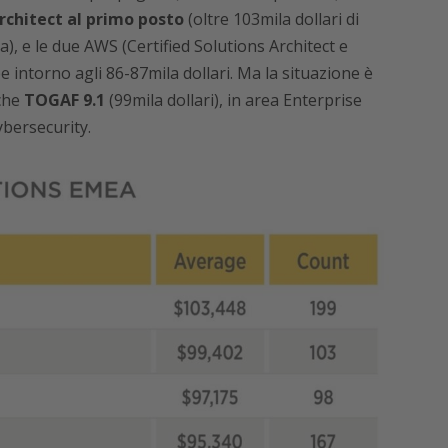
rchitect al primo posto
(oltre 103mila dollari di
), e le due AWS (Certified Solutions Architect e
 intorno agli 86-87mila dollari. Ma la situazione è
nche
TOGAF 9.1
(99mila dollari), in area Enterprise
ybersecurity.