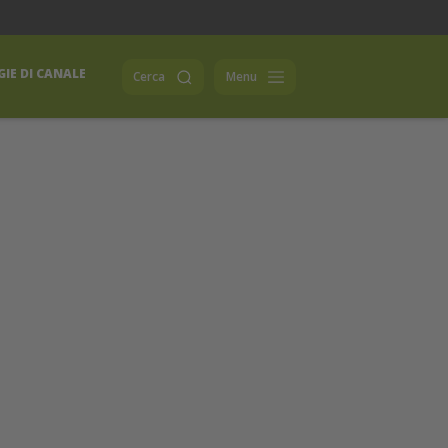
IE DI CANALE
Cerca
Menu