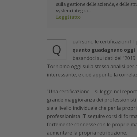
sulla gestione delle aziende, e delle str
system integra...
Leggi tutto
uali sono le certificazioni 
Q
quanto guadagnano oggi i 
basandoci sui dati del “2019
Torniamo oggi sulla stessa analisi per
interessante, e cioè appunto la correla
“Una certificazione – si legge nel repor
grande maggioranza dei professionisti I
sia a livello individuale che per la prop
professionista IT seguire corsi di form
fortemente connesse con le proprie man
aumentare la propria retribuzione.