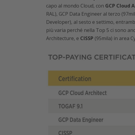
capo al mondo Cloud, con
GCP Cloud A
RAL), GCP Data Engineer al terzo (97mila
Developer), al sesto e settimo, entrambe
più varia perché nella Top 5 ci sono a
Architecture, e
CISSP
(95mila) in area C