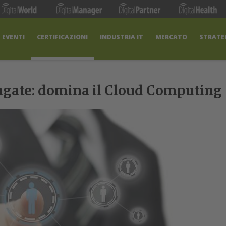
EVENTI
CERTIFICAZIONI
INDUSTRIA IT
MERCATO
STRATEG
pagate: domina il Cloud Computing