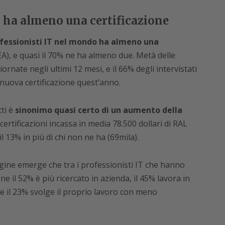
T ha almeno una certificazione
ofessionisti IT nel mondo ha almeno una
A), e quasi il 70% ne ha almeno due. Metà delle
ornate negli ultimi 12 mesi, e il 66% degli intervistati
 nuova certificazione quest’anno.
tti è
sinonimo quasi certo di un aumento della
ertificazioni incassa in media 78.500 dollari di RAL
il 13% in più di chi non ne ha (69mila).
dagine emerge che tra i professionisti IT che hanno
 il 52% è più ricercato in azienda, il 45% lavora in
, e il 23% svolge il proprio lavoro con meno