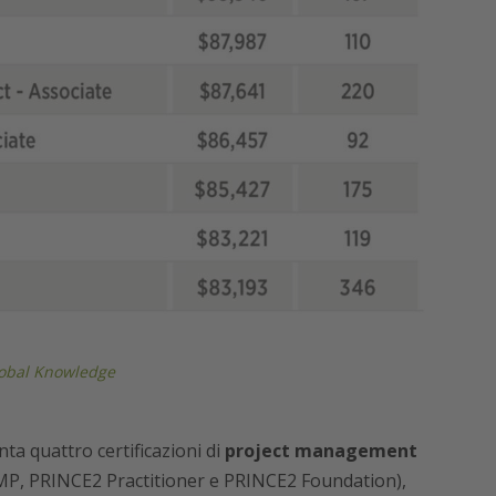
Global Knowledge
nta quattro certificazioni di
project management
PMP, PRINCE2 Practitioner e PRINCE2 Foundation),