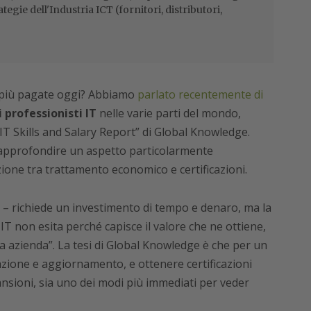
ategie dell'Industria ICT (fornitori, distributori,
IT più pagate oggi? Abbiamo
parlato recentemente di
professionisti IT
nelle varie parti del mondo,
 IT Skills and Salary Report” di Global Knowledge.
 approfondire un aspetto particolarmente
zione tra trattamento economico e certificazioni.
t – richiede un investimento di tempo e denaro, ma la
T non esita perché capisce il valore che ne ottiene,
ria azienda”. La tesi di Global Knowledge è che per un
azione e aggiornamento, e ottenere certificazioni
sioni, sia uno dei modi più immediati per veder