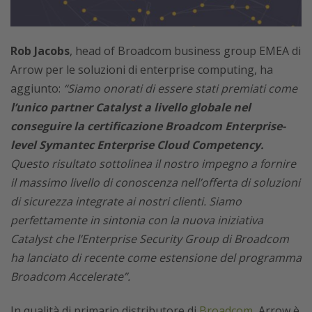
Rob Jacobs
, head of Broadcom business group EMEA di
Arrow per le soluzioni di enterprise computing, ha
aggiunto:
“Siamo onorati di essere stati premiati come
l’unico partner Catalyst a livello globale nel
conseguire la certificazione Broadcom Enterprise-
level Symantec Enterprise Cloud Competency.
Questo risultato sottolinea il nostro impegno a fornire
il massimo livello di conoscenza nell’offerta di soluzioni
di sicurezza integrate ai nostri clienti. Siamo
perfettamente in sintonia con la nuova iniziativa
Catalyst che l’Enterprise Security Group di Broadcom
ha lanciato di recente come estensione del programma
Broadcom Accelerate”.
In qualità di primario distributore di
Broadcom
, Arrow è