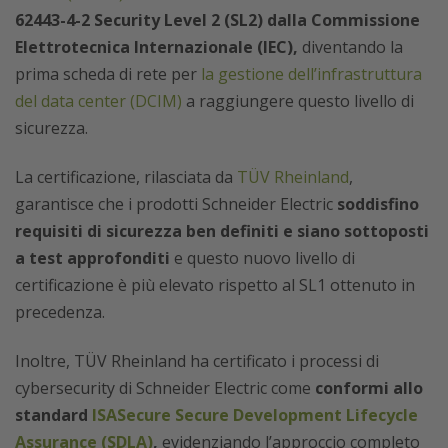
62443-4-2 Security Level 2 (SL2) dalla Commissione
Elettrotecnica Internazionale (IEC),
diventando la
prima scheda di rete per
la gestione dell’infrastruttura
del data center (DCIM)
a raggiungere questo livello di
sicurezza.
La certificazione, rilasciata da
TÜV Rheinland
,
garantisce che i prodotti Schneider Electric
soddisfino
requisiti di sicurezza ben definiti e siano sottoposti
a test approfonditi
e questo nuovo livello di
certificazione è più elevato rispetto al SL1 ottenuto in
precedenza.
Inoltre, TÜV Rheinland ha certificato i processi di
cybersecurity di Schneider Electric come
conformi allo
standard
ISASecure Secure Development Lifecycle
Assurance (SDLA)
,
evidenziando l’approccio completo