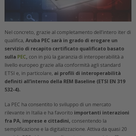
Nel concreto, grazie al completamento dell’intero iter di
qualifica,
Aruba PEC sarà in grado di erogare un
servizio di recapito certificato qualificato basato
sulla
PEC
,
con in più la garanzia di interoperabilità a
livello europeo grazie alla conformità agli standard
ETSI e, in particolare,
ai profili di interoperabilità
definiti all’interno della REM Baseline (ETSI EN 319
532-4).
La PEC ha consentito lo sviluppo di un mercato
rilevante in Italia e ha favorito
importanti interazioni
fra PA, imprese e cittadini,
consentendo la
semplificazione e la digitalizzazione. Attiva da quasi 20