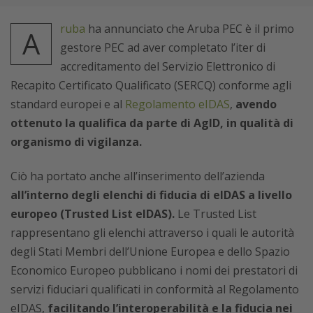
ruba
ha annunciato che Aruba PEC è il primo
A
gestore PEC ad aver completato l’iter di
accreditamento del Servizio Elettronico di
Recapito Certificato Qualificato (SERCQ) conforme agli
standard europei e al
Regolamento eIDAS
,
avendo
ottenuto la qualifica da parte di AgID, in qualità di
organismo di vigilanza.
Ciò ha portato anche all’inserimento dell’azienda
all’interno degli elenchi di fiducia di eIDAS a livello
europeo (Trusted List eIDAS).
Le Trusted List
rappresentano gli elenchi attraverso i quali le autorità
degli Stati Membri dell’Unione Europea e dello Spazio
Economico Europeo pubblicano i nomi dei prestatori di
servizi fiduciari qualificati in conformità al Regolamento
eIDAS,
facilitando l’interoperabilità e la fiducia nei