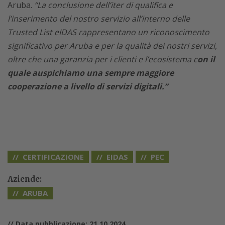
Aruba.
“La conclusione dell’iter di qualifica e
l’inserimento del nostro servizio all’interno delle
Trusted List eIDAS rappresentano un riconoscimento
significativo per Aruba e per la qualità dei nostri servizi,
oltre che una garanzia per i clienti e l’ecosistema c
on il
quale auspichiamo una sempre maggiore
cooperazione a livello di servizi digitali.”
CERTIFICAZIONE
EIDAS
PEC
Aziende:
ARUBA
// Data pubblicazione: 21.10.2024