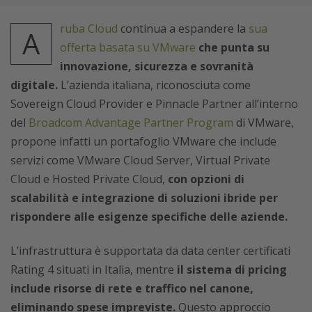
ruba Cloud
continua a espandere la
sua
A
offerta basata su VMware
che punta su
innovazione, sicurezza e sovranità
digitale.
L’azienda italiana, riconosciuta come
Sovereign Cloud Provider e Pinnacle Partner all’interno
del
Broadcom Advantage Partner Program
di VMware,
propone infatti un portafoglio VMware che include
servizi come VMware Cloud Server, Virtual Private
Cloud e Hosted Private Cloud,
con opzioni di
scalabilità e integrazione di soluzioni ibride per
rispondere alle esigenze specifiche delle aziende.
L’infrastruttura è supportata da data center certificati
Rating 4 situati in Italia, mentre
il sistema di pricing
include risorse di rete e traffico nel canone,
eliminando spese impreviste.
Questo approccio