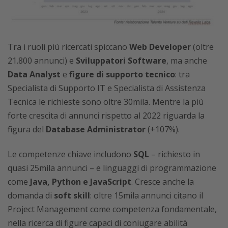
Tra i ruoli più ricercati spiccano
Web Developer
(oltre
21.800 annunci) e
Sviluppatori Software
, ma anche
Data Analyst
e
figure di supporto tecnico
: tra
Specialista di Supporto IT e Specialista di Assistenza
Tecnica le richieste sono oltre 30mila. Mentre la più
forte crescita di annunci rispetto al 2022 riguarda la
figura del
Database Administrator
(+107%).
Le competenze chiave includono
SQL
– richiesto in
quasi 25mila annunci – e linguaggi di programmazione
come
Java, Python e JavaScript
. Cresce anche la
domanda di
soft skill
: oltre 15mila annunci citano il
Project Management come competenza fondamentale,
nella ricerca di figure capaci di coniugare abilità