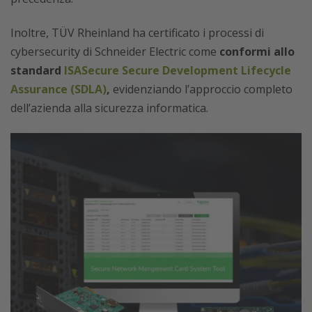
Inoltre, TÜV Rheinland ha certificato i processi di
cybersecurity di Schneider Electric come
conformi allo
standard
ISASecure Secure Development Lifecycle
Assurance (SDLA)
,
evidenziando l’approccio completo
dell’azienda alla sicurezza informatica.