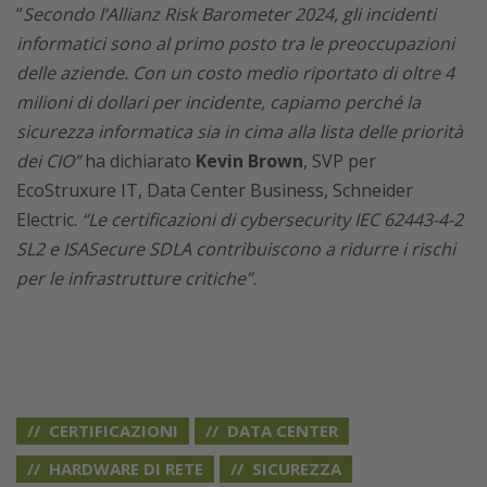
“
Secondo l’Allianz Risk Barometer 2024, gli incidenti
informatici sono al primo posto tra le preoccupazioni
delle aziende. Con un costo medio riportato di oltre 4
milioni di dollari per incidente, capiamo perché la
sicurezza informatica sia in cima alla lista delle priorità
dei CIO”
ha dichiarato
Kevin Brown
, SVP per
EcoStruxure IT, Data Center Business, Schneider
Electric.
“Le certificazioni di cybersecurity IEC 62443-4-2
SL2 e ISASecure SDLA contribuiscono a ridurre i rischi
per le infrastrutture critiche”.
CERTIFICAZIONI
DATA CENTER
HARDWARE DI RETE
SICUREZZA