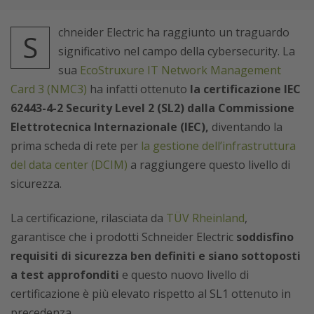
chneider Electric ha raggiunto un traguardo
S
significativo nel campo della cybersecurity. La
sua
EcoStruxure IT Network Management
Card 3 (NMC3)
ha infatti ottenuto
la certificazione IEC
62443-4-2 Security Level 2 (SL2) dalla Commissione
Elettrotecnica Internazionale (IEC),
diventando la
prima scheda di rete per
la gestione dell’infrastruttura
del data center (DCIM)
a raggiungere questo livello di
sicurezza.
La certificazione, rilasciata da
TÜV Rheinland
,
garantisce che i prodotti Schneider Electric
soddisfino
requisiti di sicurezza ben definiti e siano sottoposti
a test approfonditi
e questo nuovo livello di
certificazione è più elevato rispetto al SL1 ottenuto in
precedenza.