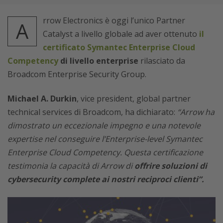
rrow Electronics è oggi l’unico Partner
A
Catalyst a livello globale ad aver ottenuto
il
certificato Symantec Enterprise Cloud
Competency
di livello enterprise
rilasciato da
Broadcom Enterprise Security Group.
Michael A. Durkin
, vice president, global partner
technical services di Broadcom, ha dichiarato:
“Arrow ha
dimostrato un eccezionale impegno e una notevole
expertise nel conseguire l’Enterprise-level Symantec
Enterprise Cloud Competency. Questa certificazione
testimonia la capacità di Arrow di
offrire soluzioni di
cybersecurity complete ai nostri reciproci clienti”.