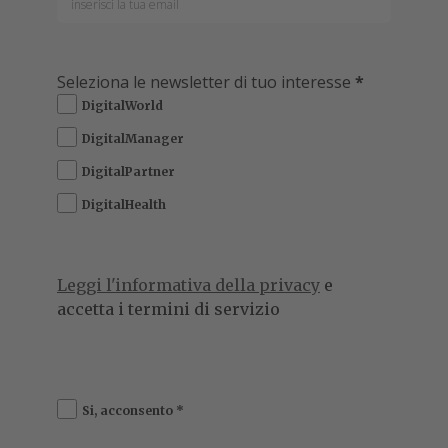
Seleziona le newsletter di tuo interesse
*
DigitalWorld
DigitalManager
DigitalPartner
DigitalHealth
Leggi l'informativa della privacy
e
accetta i termini di servizio
Si, acconsento
*