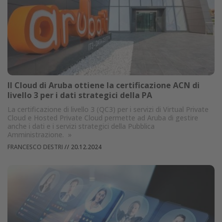
Il Cloud di Aruba ottiene la certificazione ACN di
livello 3 per i dati strategici della PA
La certificazione di livello 3 (QC3) per i servizi di Virtual Private
Cloud e Hosted Private Cloud permette ad Aruba di gestire
anche i dati e i servizi strategici della Pubblica
Amministrazione.
»
FRANCESCO DESTRI
//
20.12.2024