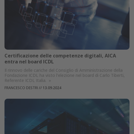
Certificazione delle competenze digitali, AICA
entra nel board ICDL
Il rinnovo delle cariche del Consiglio di Amministrazione della
Fondazione ICDL ha visto l’elezione nel board di Carlo Tiberti,
Referente ICDL Italia.
»
FRANCESCO DESTRI
//
13.09.2024