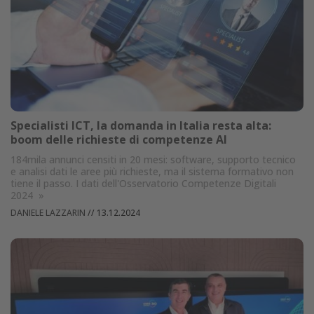
Specialisti ICT, la domanda in Italia resta alta:
boom delle richieste di competenze AI
184mila annunci censiti in 20 mesi: software, supporto tecnico
e analisi dati le aree più richieste, ma il sistema formativo non
tiene il passo. I dati dell'Osservatorio Competenze Digitali
2024
»
DANIELE LAZZARIN
//
13.12.2024