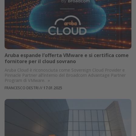
Aruba espande l’offerta VMware e si certifica come
fornitore per il cloud sovrano
Aruba Cloud è riconosciuta come Sovereign Cloud Provider e
Pinnacle Partner all’interno del Broadcom Advantage Partner
Program di VMware.
»
FRANCESCO DESTRI
//
17.01.2025