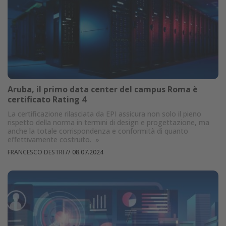
Aruba, il primo data center del campus Roma è
certificato Rating 4
La certificazione rilasciata da EPI assicura non solo il pieno
rispetto della norma in termini di design e progettazione, ma
anche la totale corrispondenza e conformità di quanto
effettivamente costruito.
»
FRANCESCO DESTRI
//
08.07.2024