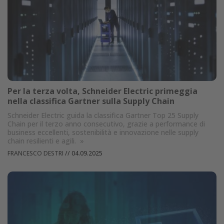
Per la terza volta, Schneider Electric primeggia
nella classifica Gartner sulla Supply Chain
Schneider Electric guida la classifica Gartner Top 25 Supply
Chain per il terzo anno consecutivo, grazie a performance di
business eccellenti, sostenibilità e innovazione nelle supply
chain resilienti e agili.
»
FRANCESCO DESTRI
//
04.09.2025