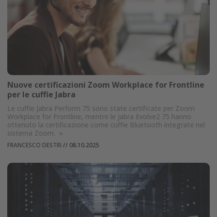
Nuove certificazioni Zoom Workplace for Frontline
per le cuffie Jabra
Le cuffie Jabra Perform 75 sono state certificate per Zoom
Workplace for Frontline, mentre le Jabra Evolve2 75 hanno
ottenuto la certificazione come cuffie Bluetooth integrate nel
sistema Zoom.
»
FRANCESCO DESTRI
//
08.10.2025