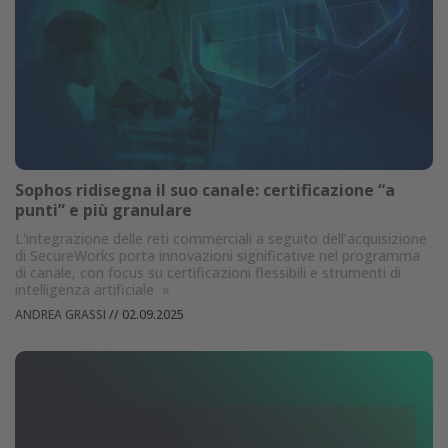
Sophos ridisegna il suo canale: certificazione “a
punti” e più granulare
L'integrazione delle reti commerciali a seguito dell’acquisizione
di SecureWorks porta innovazioni significative nel programma
di canale, con focus su certificazioni flessibili e strumenti di
intelligenza artificiale
»
ANDREA GRASSI
//
02.09.2025