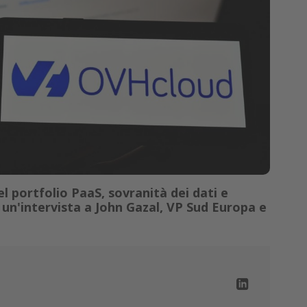
l portfolio PaaS, sovranità dei dati e
 in un'intervista a John Gazal, VP Sud Europa e