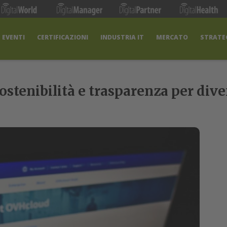
EVENTI
CERTIFICAZIONI
INDUSTRIA IT
MERCATO
STRATEG
ostenibilità e trasparenza per dive