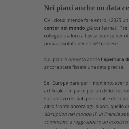
Nei piani anche un data ce
OVHcloud intende fare entro il 2025 un
center nel mondo
già confermati. Tre 
collegati tra loro a bassa latenza per of
prima assoluta per il CSP francese.
Nei piani è prevista anche
l’apertura d
ancora stata fissata una data precisa.
Se l’Europa pare per il momento aver per
artificiale – in parte per un deficit tec
sull’utilizzo dei dati personali e della p
altro fronte ancora agli albori, quello d
disruption nel mondo IT. In Francia ab
cominciato a raggruppare un ecosistem