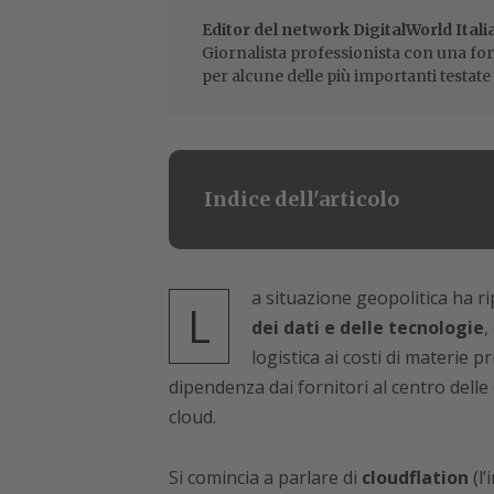
Editor del network DigitalWorld Itali
Giornalista professionista con una for
per alcune delle più importanti testate 
Indice dell'articolo
a situazione geopolitica ha ri
L
dei dati e delle tecnologie
,
logistica ai costi di materie 
dipendenza dai fornitori al centro delle 
cloud.
Si comincia a parlare di
cloudflation
(l’