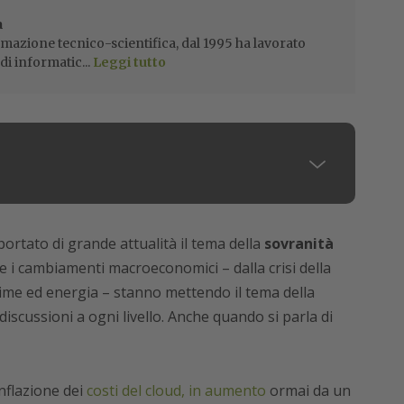
a
mazione tecnico-scientifica, dal 1995 ha lavorato
di informatic...
Leggi tutto
portato di grande attualità il tema della
sovranità
 e i cambiamenti macroeconomici – dalla crisi della
prime ed energia – stanno mettendo il tema della
discussioni a ogni livello. Anche quando si parla di
inflazione dei
costi del cloud, in aumento
ormai da un