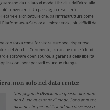
guardano da un lato ai modelli ibridi, e dall’altro alla
ri più convenienti. Un passaggio reso però
prietarie e architetture che, dall’infrastruttura come
Platform-as-a-Service e i microservizi, più difficili da
ne con forza come fornitore europeo, rispettoso
i valori del Vecchio Continente, ma anche come “cloud
dard e software open source, a garanzia della libertà
e applicazioni per spostarli ovunque ritenga
liera, non solo nel data center
“L’impegno di OVHcloud in questa direzione
non è una questione di moda. Sono anni che
diciamo che per noi il cloud non deve essere