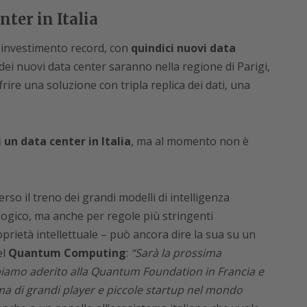
nter in Italia
 investimento record, con
quindici nuovi data
dei nuovi data center saranno nella regione di Parigi,
frire una soluzione con tripla replica dei dati, una
i un data center in Italia
, ma al momento non è
so il treno dei grandi modelli di intelligenza
nologico, ma anche per regole più stringenti
roprietà intellettuale – può ancora dire la sua su un
el
Quantum Computing
:
“Sarà la prossima
biamo aderito alla Quantum Foundation in Francia e
a di grandi player e piccole startup nel mondo