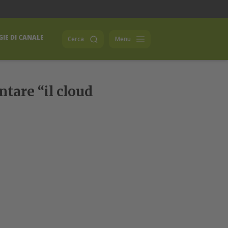
IE DI CANALE
Cerca
Menu
ntare “il cloud