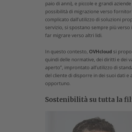
paio di anni), e piccole e grandi aziende 
possibilità di migrazione verso fornito
complicato dall’utilizzo di soluzioni pro
servizio, si spostano sempre più verso il 
far migrare verso altri lidi.
In questo contesto,
OVHcloud
si propo
quindi delle normative, dei diritti e de
aperto”, improntato all’utilizzo di stan
del cliente di disporre in dei suoi dati 
opportuno.
Sostenibilità su tutta la fi