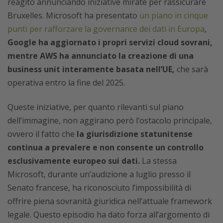
reagito annunciando iniziative mirate per rassicurare
Bruxelles. Microsoft ha presentato
un piano in cinque
punti per rafforzare la governance dei dati in Europa
,
Google ha aggiornato i propri servizi cloud sovrani,
mentre AWS ha annunciato la creazione di una
business unit interamente basata nell’UE,
che sarà
operativa entro la fine del 2025.
Queste iniziative, per quanto rilevanti sul piano
dell’immagine, non aggirano però l’ostacolo principale,
ovvero il fatto che
la giurisdizione statunitense
continua a prevalere e non consente un controllo
esclusivamente europeo sui dati.
La stessa
Microsoft, durante un’audizione a luglio presso il
Senato francese, ha riconosciuto l’impossibilità di
offrire piena sovranità giuridica nell’attuale framework
legale. Questo episodio ha dato forza all’argomento di