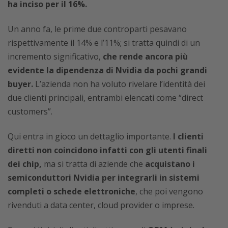
ha inciso per il 16%.
Un anno fa, le prime due controparti pesavano
rispettivamente il 14% e l’11%; si tratta quindi di un
incremento significativo,
che rende ancora più
evidente la dipendenza di Nvidia da pochi grandi
buyer.
L’azienda non ha voluto rivelare l’identità dei
due clienti principali, entrambi elencati come “direct
customers”.
Qui entra in gioco un dettaglio importante.
I clienti
diretti non coincidono infatti con gli utenti finali
dei chip,
ma si tratta di aziende che
acquistano i
semiconduttori Nvidia per integrarli in sistemi
completi o schede elettroniche
, che poi vengono
rivenduti a data center, cloud provider o imprese.