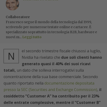
Collaboratore
Francesco segue il mondo della tecnologia dal 1999,
scrivendo per numerose testate online e cartacee. È
specializzato soprattutto in tecnologia B2B, hardware e
nuovi m...
Leggi tutto
el secondo trimestre fiscale chiusosi a luglio,
N
Nvidia ha rivelato che
due soli clienti hanno
generato quasi il 40% dei suoi ricavi
totali,
un dato che solleva interrogativi sulla
concentrazione della sua base commerciale. Secondo
quanto riportato nella
documentazione depositata
presso la SEC (Securities and Exchange Commission)
,
il
cosiddetto “Customer A” ha contribuito per il 23%
delle entrate complessive, mentre il “Customer B”