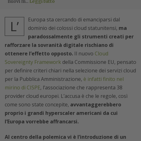
nuovi m...
Leggi tutto
Europa sta cercando di emanciparsi dal
L’
dominio dei colossi cloud statunitensi,
ma
paradossalmente gli strumenti creati per
rafforzare la sovranità digitale rischiano di
ottenere l’effetto opposto.
Il nuovo
Cloud
Sovereignty Framework
della Commissione EU, pensato
per definire criteri chiari nella selezione dei servizi cloud
per la Pubblica Amministrazione,
è infatti finito nel
mirino di CISPE
, l’associazione che rappresenta 38
provider cloud europei. L’accusa è che le regole, così
come sono state concepite,
avvantaggerebbero
proprio i grandi hyperscaler americani da cui
l’Europa vorrebbe affrancarsi.
Al centro della polemica vi è l’introduzione di un