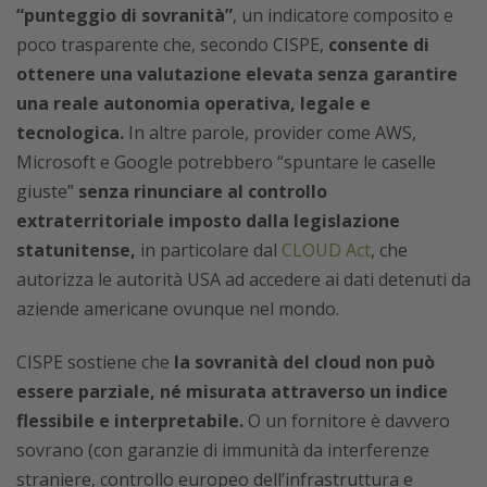
“punteggio di sovranità”
, un indicatore composito e
poco trasparente che, secondo CISPE,
consente di
ottenere una valutazione elevata senza garantire
una reale autonomia operativa, legale e
tecnologica.
In altre parole, provider come AWS,
Microsoft e Google potrebbero “spuntare le caselle
giuste”
senza rinunciare al controllo
extraterritoriale imposto dalla legislazione
statunitense,
in particolare dal
CLOUD Act
, che
autorizza le autorità USA ad accedere ai dati detenuti da
aziende americane ovunque nel mondo.
CISPE sostiene che
la sovranità del cloud non può
essere parziale, né misurata attraverso un indice
flessibile e interpretabile.
O un fornitore è davvero
sovrano (con garanzie di immunità da interferenze
straniere, controllo europeo dell’infrastruttura e