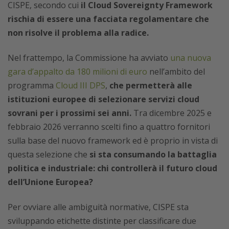
CISPE, secondo cui
il Cloud Sovereignty Framework
rischia di essere una facciata regolamentare che
non risolve il problema alla radice.
Nel frattempo, la Commissione ha avviato
una nuova
gara d’appalto da 180 milioni di euro
nell’ambito del
programma
Cloud III DPS
,
che permetterà alle
istituzioni europee di selezionare servizi cloud
sovrani per i prossimi sei anni.
Tra dicembre 2025 e
febbraio 2026 verranno scelti fino a quattro fornitori
sulla base del nuovo framework ed è proprio in vista di
questa selezione che
si sta consumando la battaglia
politica e industriale: chi controllerà il futuro cloud
dell’Unione Europea?
Per ovviare alle ambiguità normative, CISPE sta
sviluppando etichette distinte per classificare due