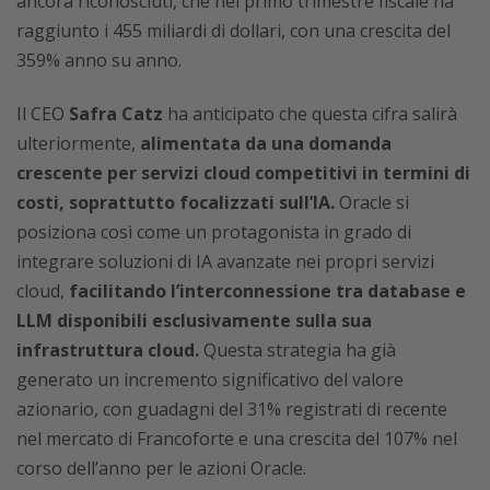
ancora riconosciuti, che nel primo trimestre fiscale ha
raggiunto i 455 miliardi di dollari, con una crescita del
359% anno su anno.
Il CEO
Safra Catz
ha anticipato che questa cifra salirà
ulteriormente,
alimentata da una domanda
crescente per servizi cloud competitivi in termini di
costi, soprattutto focalizzati sull’IA.
Oracle si
posiziona così come un protagonista in grado di
integrare soluzioni di IA avanzate nei propri servizi
cloud,
facilitando l’interconnessione tra database e
LLM disponibili esclusivamente sulla sua
infrastruttura cloud.
Questa strategia ha già
generato un incremento significativo del valore
azionario, con guadagni del 31% registrati di recente
nel mercato di Francoforte e una crescita del 107% nel
corso dell’anno per le azioni Oracle.