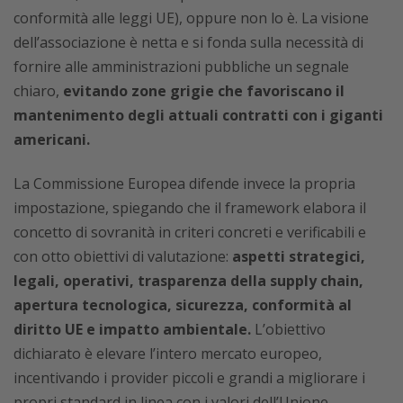
conformità alle leggi UE), oppure non lo è. La visione
dell’associazione è netta e si fonda sulla necessità di
fornire alle amministrazioni pubbliche un segnale
chiaro,
evitando zone grigie che favoriscano il
mantenimento degli attuali contratti con i giganti
americani.
La Commissione Europea difende invece la propria
impostazione, spiegando che il framework elabora il
concetto di sovranità in criteri concreti e verificabili e
con otto obiettivi di valutazione:
aspetti strategici,
legali, operativi, trasparenza della supply chain,
apertura tecnologica, sicurezza, conformità al
diritto UE e impatto ambientale.
L’obiettivo
dichiarato è elevare l’intero mercato europeo,
incentivando i provider piccoli e grandi a migliorare i
propri standard in linea con i valori dell’Unione.