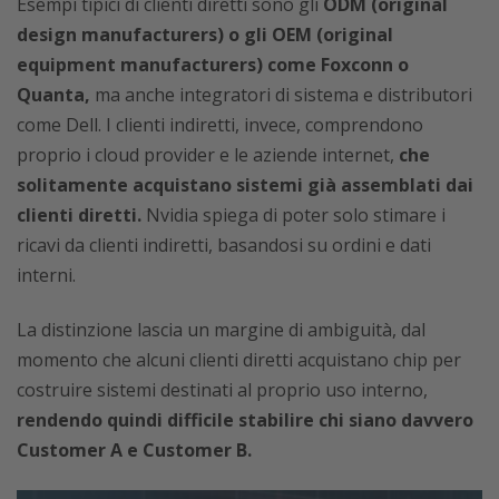
Esempi tipici di clienti diretti sono gli
ODM (original
design manufacturers) o gli OEM (original
equipment manufacturers) come Foxconn o
Quanta,
ma anche integratori di sistema e distributori
come Dell. I clienti indiretti, invece, comprendono
proprio i cloud provider e le aziende internet,
che
solitamente acquistano sistemi già assemblati dai
clienti diretti.
Nvidia spiega di poter solo stimare i
ricavi da clienti indiretti, basandosi su ordini e dati
interni.
La distinzione lascia un margine di ambiguità, dal
momento che alcuni clienti diretti acquistano chip per
costruire sistemi destinati al proprio uso interno,
rendendo quindi difficile stabilire chi siano davvero
Customer A e Customer B.