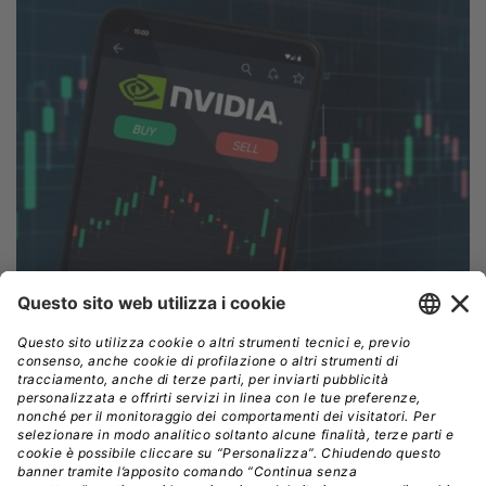
Crediti: Shutterstock
Un intreccio di relazioni
La stessa Nvidia ha precisato che
due suoi clienti
indiretti hanno rappresentato oltre il 10% dei ricavi
totali, acquistando però i sistemi attraverso i