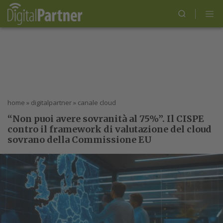
home
»
digitalpartner
»
canale cloud
“Non puoi avere sovranità al 75%”. Il CISPE
contro il framework di valutazione del cloud
sovrano della Commissione EU