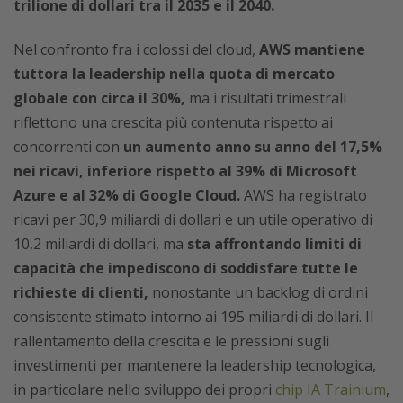
trilione di dollari tra il 2035 e il 2040.
Nel confronto fra i colossi del cloud,
AWS mantiene
tuttora la leadership nella quota di mercato
globale con circa il 30%,
ma i risultati trimestrali
riflettono una crescita più contenuta rispetto ai
concorrenti con
un aumento anno su anno del 17,5%
nei ricavi, inferiore rispetto al 39% di Microsoft
Azure e al 32% di Google Cloud.
AWS ha registrato
ricavi per 30,9 miliardi di dollari e un utile operativo di
10,2 miliardi di dollari, ma
sta affrontando limiti di
capacità che impediscono di soddisfare tutte le
richieste di clienti,
nonostante un backlog di ordini
consistente stimato intorno ai 195 miliardi di dollari. Il
rallentamento della crescita e le pressioni sugli
investimenti per mantenere la leadership tecnologica,
in particolare nello sviluppo dei propri
chip IA Trainium
,