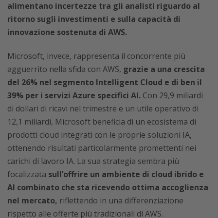
alimentano incertezze tra gli analisti riguardo al
ritorno sugli investimenti e sulla capacità di
innovazione sostenuta di AWS.
Microsoft, invece, rappresenta il concorrente più
agguerrito nella sfida con AWS,
grazie a una crescita
del 26% nel segmento Intelligent Cloud e di ben il
39% per i servizi Azure specifici AI.
Con 29,9 miliardi
di dollari di ricavi nel trimestre e un utile operativo di
12,1 miliardi, Microsoft beneficia di un ecosistema di
prodotti cloud integrati con le proprie soluzioni IA,
ottenendo risultati particolarmente promettenti nei
carichi di lavoro IA. La sua strategia sembra più
focalizzata
sull’offrire un ambiente di cloud ibrido e
AI combinato che sta ricevendo ottima accoglienza
nel mercato,
riflettendo in una differenziazione
rispetto alle offerte più tradizionali di AWS.