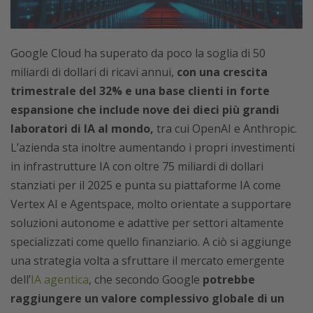
Google Cloud ha superato da poco la soglia di 50
miliardi di dollari di ricavi annui,
con una crescita
trimestrale del 32% e una base clienti in forte
espansione che include nove dei dieci più grandi
laboratori di IA al mondo,
tra cui OpenAI e Anthropic.
L’azienda sta inoltre aumentando i propri investimenti
in infrastrutture IA con oltre 75 miliardi di dollari
stanziati per il 2025 e punta su piattaforme IA come
Vertex AI e Agentspace, molto orientate a supportare
soluzioni autonome e adattive per settori altamente
specializzati come quello finanziario. A ciò si aggiunge
una strategia volta a sfruttare il mercato emergente
dell’
IA agentica
, che secondo Google
potrebbe
raggiungere un valore complessivo globale di un