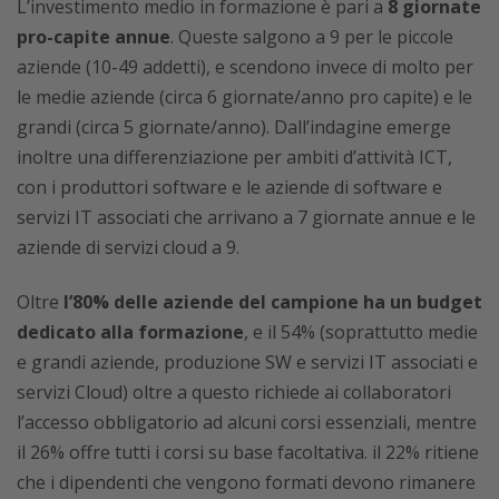
L’investimento medio in formazione è pari a
8 giornate
pro-capite annue
. Queste salgono a 9 per le piccole
aziende (10-49 addetti), e scendono invece di molto per
le medie aziende (circa 6 giornate/anno pro capite) e le
grandi (circa 5 giornate/anno). Dall’indagine emerge
inoltre una differenziazione per ambiti d’attività ICT,
con i produttori software e le aziende di software e
servizi IT associati che arrivano a 7 giornate annue e le
aziende di servizi cloud a 9.
Oltre
l’80% delle aziende del campione ha un budget
dedicato alla formazione
, e il 54% (soprattutto medie
e grandi aziende, produzione SW e servizi IT associati e
servizi Cloud) oltre a questo richiede ai collaboratori
l’accesso obbligatorio ad alcuni corsi essenziali, mentre
il 26% offre tutti i corsi su base facoltativa. il 22% ritiene
che i dipendenti che vengono formati devono rimanere