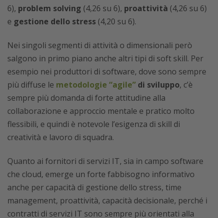
6),
problem solving
(4,26 su 6),
proattività
(4,26 su 6)
e
gestione dello stress
(4,20 su 6).
Nei singoli segmenti di attività o dimensionali però
salgono in primo piano anche altri tipi di soft skill. Per
esempio nei produttori di software, dove sono sempre
più diffuse le
metodologie “agile”
di sviluppo
, c’è
sempre più domanda di forte attitudine alla
collaborazione e approccio mentale e pratico molto
flessibili, e quindi è notevole l’esigenza di skill di
creatività e lavoro di squadra.
Quanto ai fornitori di servizi IT, sia in campo software
che cloud, emerge un forte fabbisogno informativo
anche per capacità di gestione dello stress, time
management, proattività, capacità decisionale, perché i
contratti di servizi IT sono sempre più orientati alla