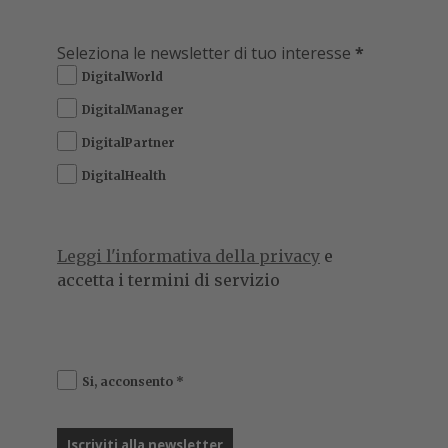
Seleziona le newsletter di tuo interesse
*
DigitalWorld
DigitalManager
DigitalPartner
DigitalHealth
Leggi l'informativa della privacy
e
accetta i termini di servizio
Si, acconsento
*