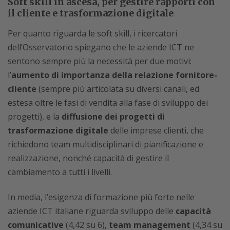
Soft skill in ascesa, per gestire rapporti con
il cliente e trasformazione digitale
Per quanto riguarda le soft skill, i ricercatori
dell’Osservatorio spiegano che le aziende ICT ne
sentono sempre più la necessità per due motivi:
l’
aumento di importanza della relazione fornitore-
cliente
(sempre più articolata su diversi canali, ed
estesa oltre le fasi di vendita alla fase di sviluppo dei
progetti), e la
diffusione dei progetti di
trasformazione digitale
delle imprese clienti, che
richiedono team multidisciplinari di pianificazione e
realizzazione, nonché capacità di gestire il
cambiamento a tutti i livelli.
In media, l’esigenza di formazione più forte nelle
aziende ICT italiane riguarda sviluppo delle
capacità
comunicative
(4,42 su 6),
team management
(4,34 su