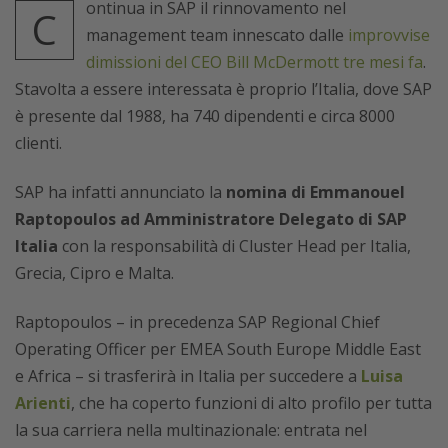
ontinua in SAP il rinnovamento nel
C
management team innescato dalle
improvvise
dimissioni del CEO Bill McDermott tre mesi fa
.
Stavolta a essere interessata è proprio l’Italia, dove SAP
è presente dal 1988, ha 740 dipendenti e circa 8000
clienti.
SAP ha infatti annunciato la
nomina di Emmanouel
Raptopoulos ad Amministratore Delegato di SAP
Italia
con la responsabilità di Cluster Head per Italia,
Grecia, Cipro e Malta.
Raptopoulos – in precedenza SAP Regional Chief
Operating Officer per EMEA South Europe Middle East
e Africa – si trasferirà in Italia per succedere a
Luisa
Arienti
, che ha coperto funzioni di alto profilo per tutta
la sua carriera nella multinazionale: entrata nel