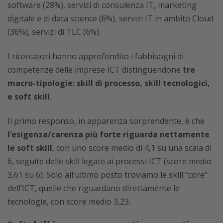
software (28%), servizi di consulenza IT, marketing
digitale e di data science (6%), servizi IT in ambito Cloud
(36%), servizi di TLC (6%).
I ricercatori hanno approfondito i fabbisogni di
competenze delle imprese ICT distinguendone
tre
macro-tipologie: skill di processo, skill tecnologici,
e soft skill
.
Il primo responso, in apparenza sorprendente, è che
l’esigenza/carenza più forte riguarda nettamente
le soft skill
, con uno score medio di 4,1 su una scala di
6, seguite delle skill legate ai processi ICT (score medio
3,61 su 6). Solo all’ultimo posto troviamo le skill “core”
dell’ICT, quelle che riguardano direttamente le
tecnologie, con score medio 3,23.