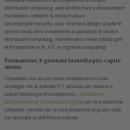
necessità soprattutto di competenze di cloud e
distributed computing, web architecture e development
framework, network & infrastructure
security/cybersecurity, user interface design. Quelle di
servizi cloud, oltre ovviamente a specialisti di cloud e
distributed computing, manifestano invece fabbisogni
di formazione in AI, IoT, e cognitive computing.
Formazione, 8 giornate la media pro-capite
annua
Chiudiamo con alcune brevi considerazioni sulle
strategie che le aziende ICT attuano per ovviare a
questi fabbisogni di competenze,
rimandando
all’Osservatorio Competenze Digitali
per la trattazione
completa, nonché per la ricca dotazione di grafici sulle
tre tipologie di skill finora trattate.