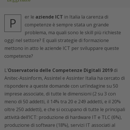
Leggi tutto
er le
aziende ICT
in Italia la carenza di
P
competenze è sempre stata un grande
problema, ma quali sono le skill più richieste
oggi nel settore? E quali strategie di formazione
mettono in atto le aziende ICT per sviluppare queste
competenze?
L’
Osservatorio delle Competenze Digitali 2019
di
Anitec-Assinform, Assintel e Assinter Italia ha cercato di
rispondere a queste domande con un’indagine su 50
imprese associate, di tutte le dimensioni (2 su 3 con
meno di 50 addetti, il 14% tra 20 e 249 addetti, e il 20%
oltre 250 addetti), e che si occupano di tutte le principali
attività dell’ICT: produzione di hardware IT e TLC (6%),
produzione di software (18%), servizi IT associati al