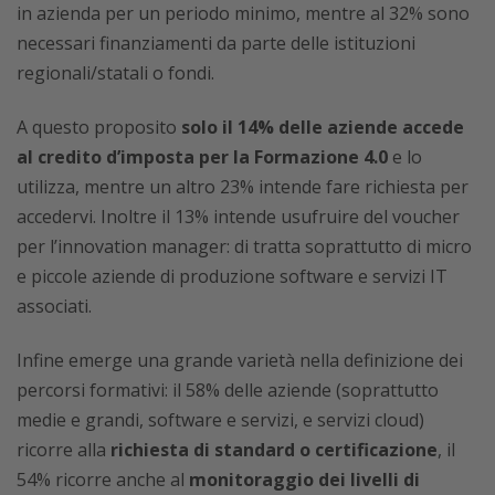
in azienda per un periodo minimo, mentre al 32% sono
necessari finanziamenti da parte delle istituzioni
regionali/statali o fondi.
A questo proposito
solo il 14% delle aziende accede
al credito d’imposta per la Formazione 4.0
e lo
utilizza, mentre un altro 23% intende fare richiesta per
accedervi. Inoltre il 13% intende usufruire del voucher
per l’innovation manager: di tratta soprattutto di micro
e piccole aziende di produzione software e servizi IT
associati.
Infine emerge una grande varietà nella definizione dei
percorsi formativi: il 58% delle aziende (soprattutto
medie e grandi, software e servizi, e servizi cloud)
ricorre alla
richiesta di standard o certificazione
, il
54% ricorre anche al
monitoraggio dei livelli di