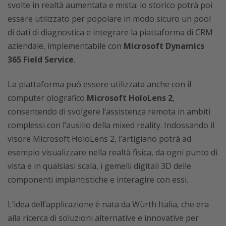
svolte in realtà aumentata e mista: lo storico potrà poi
essere utilizzato per popolare in modo sicuro un pool
di dati di diagnostica e integrare la piattaforma di CRM
aziendale, implementabile con
Microsoft Dynamics
365 Field Service
.
La piattaforma può essere utilizzata anche con il
computer olografico
Microsoft HoloLens 2
,
consentendo di svolgere l’assistenza remota in ambiti
complessi con l’ausilio della mixed reality. Indossando il
visore Microsoft HoloLens 2, l’artigiano potrà ad
esempio visualizzare nella realtà fisica, da ogni punto di
vista e in qualsiasi scala, i gemelli digitali 3D delle
componenti impiantistiche e interagire con essi.
L’idea dell’applicazione è nata da Würth Italia, che era
alla ricerca di soluzioni alternative e innovative per