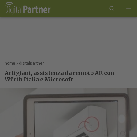
home
»
digitalpartner
Artigiani, assistenza da remoto AR con
Würth Italia e Microsoft