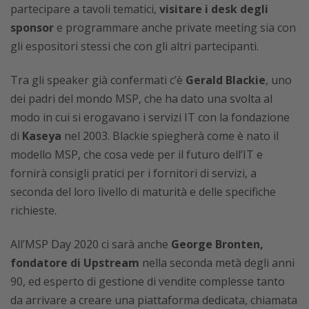
partecipare a tavoli tematici,
visitare i desk degli
sponsor
e programmare anche private meeting sia con
gli espositori stessi che con gli altri partecipanti.
Tra gli speaker già confermati c’è
Gerald Blackie
, uno
dei padri del mondo MSP, che ha dato una svolta al
modo in cui si erogavano i servizi IT con la fondazione
di
Kaseya
nel 2003. Blackie spiegherà come è nato il
modello MSP, che cosa vede per il futuro dell’IT e
fornirà consigli pratici per i fornitori di servizi, a
seconda del loro livello di maturità e delle specifiche
richieste.
All’MSP Day 2020 ci sarà anche
George Bronten,
fondatore di Upstream
nella seconda metà degli anni
90, ed esperto di gestione di vendite complesse tanto
da arrivare a creare una piattaforma dedicata, chiamata