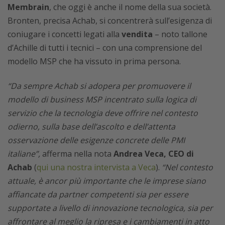
Membrain
, che oggi è anche il nome della sua società.
Bronten, precisa Achab, si concentrerà sull’esigenza di
coniugare i concetti legati alla
vendita
– noto tallone
d’Achille di tutti i tecnici – con una comprensione del
modello MSP che ha vissuto in prima persona.
“Da sempre Achab si adopera per promuovere il
modello di business MSP incentrato sulla logica di
servizio che la tecnologia deve offrire nel contesto
odierno, sulla base dell’ascolto e dell’attenta
osservazione delle esigenze concrete delle PMI
italiane”,
afferma nella nota
Andrea Veca, CEO di
Achab
(
qui una nostra intervista a Veca
).
“Nel contesto
attuale, è ancor più importante che le imprese siano
affiancate da partner competenti sia per essere
supportate a livello di innovazione tecnologica, sia per
affrontare al meglio la ripresa e i cambiamenti in atto