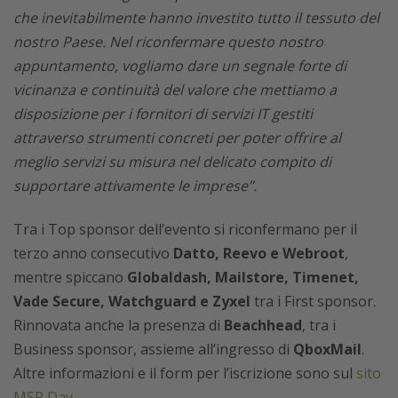
che inevitabilmente hanno investito tutto il tessuto del
nostro Paese. Nel riconfermare questo nostro
appuntamento, vogliamo dare un segnale forte di
vicinanza e continuità del valore che mettiamo a
disposizione per i fornitori di servizi IT gestiti
attraverso strumenti concreti per poter offrire al
meglio servizi su misura nel delicato compito di
supportare attivamente le imprese”.
Tra i Top sponsor dell’evento si riconfermano per il
terzo anno consecutivo
Datto, Reevo e Webroot
,
mentre spiccano
Globaldash, Mailstore, Timenet,
Vade Secure, Watchguard e Zyxel
tra i First sponsor.
Rinnovata anche la presenza di
Beachhead
, tra i
Business sponsor, assieme all’ingresso di
QboxMail
.
Altre informazioni e il form per l’iscrizione sono sul
sito
MSP Day
.