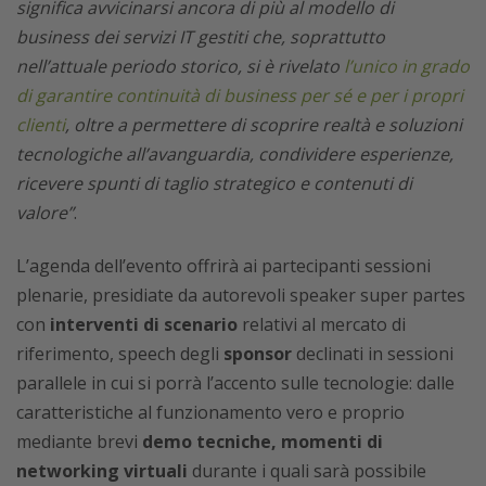
significa avvicinarsi ancora di più al modello di
business dei servizi IT gestiti che, soprattutto
nell’attuale periodo storico, si è rivelato
l’unico in grado
di garantire continuità di business per sé e per i propri
clienti
, oltre a permettere di scoprire realtà e soluzioni
tecnologiche all’avanguardia, condividere esperienze,
ricevere spunti di taglio strategico e contenuti di
valore”
.
L’agenda dell’evento offrirà ai partecipanti sessioni
plenarie, presidiate da autorevoli speaker super partes
con
interventi di scenario
relativi al mercato di
riferimento, speech degli
sponsor
declinati in sessioni
parallele in cui si porrà l’accento sulle tecnologie: dalle
caratteristiche al funzionamento vero e proprio
mediante brevi
demo tecniche, momenti di
networking virtuali
durante i quali sarà possibile