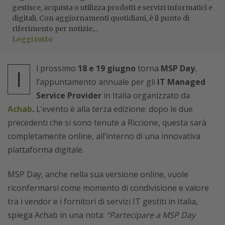
gestisce, acquista o utilizza prodotti e servizi informatici e
digitali. Con aggiornamenti quotidiani, è il punto di
riferimento per notizie,...
Leggi tutto
l prossimo
18 e 19 giugno
torna
MSP Day
,
I
l’appuntamento annuale per gli
IT Managed
Service Provider
in Italia organizzato da
Achab
.
L’evento è alla terza edizione: dopo le due
precedenti che si sono tenute a Riccione, questa sarà
completamente online, all’interno di una innovativa
piattaforma digitale.
MSP Day, anche nella sua versione online, vuole
riconfermarsi come momento di condivisione e valore
tra i vendor e i fornitori di servizi IT gestiti in Italia,
spiega Achab in una nota:
“Partecipare a MSP Day