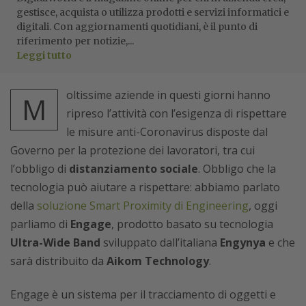
gestisce, acquista o utilizza prodotti e servizi informatici e
digitali. Con aggiornamenti quotidiani, è il punto di
riferimento per notizie,...
Leggi tutto
oltissime aziende in questi giorni hanno
M
ripreso l’attività con l’esigenza di rispettare
le misure anti-Coronavirus disposte dal
Governo per la protezione dei lavoratori, tra cui
l’obbligo di
distanziamento sociale
. Obbligo che la
tecnologia può aiutare a rispettare: abbiamo parlato
della
soluzione Smart Proximity di Engineering
, oggi
parliamo di
Engage
, prodotto basato su tecnologia
Ultra-Wide Band
sviluppato dall’italiana
Engynya
e che
sarà distribuito da
Aikom Technology
.
Engage è un sistema per il tracciamento di oggetti e