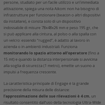
persone, studiato per un facile utilizzo e un’immediata
attivazione, spiega una nota Aikom: non ha bisogno di
infrastrutture per funzionare (beacon o altri dispositivi
da installare), e consta solo di un dispositivo
indossabile di misure 78x48x26 mm e peso 195 gr, che
si può applicare alla cintura, al polso o alla spalla con
un velcro: essendo “rugged”, è adatto al lavoro in
azienda o in ambienti industriali. Funziona
monitorando lo spazio attorno all’operatore
(fino a
15 mt) e quando la distanza interpersonale si avvicina
alla soglia di sicurezza (1 metro), emette un suono a
impulsi a frequenza crescente.
La caratteristica principale di Engage è la grande
precisione della misura delle distanze:
l’approssimazione delle sue rilevazioni è 4 cm
, un
risultato consentito dall’uso della tecnologia Ultra-Wide