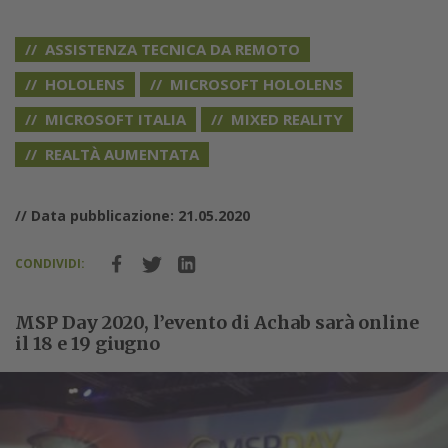
ASSISTENZA TECNICA DA REMOTO
HOLOLENS
MICROSOFT HOLOLENS
MICROSOFT ITALIA
MIXED REALITY
REALTÀ AUMENTATA
// Data pubblicazione: 21.05.2020
CONDIVIDI:
MSP Day 2020, l’evento di Achab sarà online
il 18 e 19 giugno