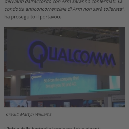
derivanti dall’accordo con Arm saranno confermati.
La
condotta anticoncorrenziale di Arm non sarà tollerata”,
ha proseguito il portavoce.
Credit: Martyn Williams
L’inizio della battaglia legale tra i due giganti