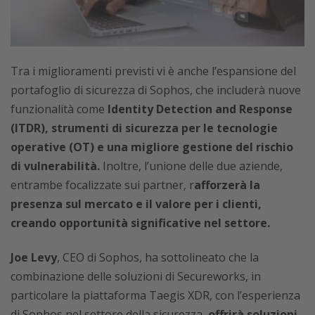
Tra i miglioramenti previsti vi è anche l’espansione del
portafoglio di sicurezza di Sophos, che includerà nuove
funzionalità come
Identity Detection and Response
(ITDR), strumenti di sicurezza per le tecnologie
operative (OT) e una migliore gestione del rischio
di vulnerabilità.
Inoltre, l’unione delle due aziende,
entrambe focalizzate sui partner, r
afforzerà la
presenza sul mercato e il valore per i clienti,
creando opportunità significative nel settore.
Joe Levy
, CEO di Sophos, ha sottolineato che la
combinazione delle soluzioni di Secureworks, in
particolare la piattaforma Taegis XDR, con l’esperienza
di Sophos nel settore della sicurezza,
offrirà soluzioni