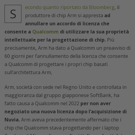
econdo quanto riportato da Bloomberg
, il
S
produttore di chip Arm si appresta
ad
annullare un accordo di licenza che
consente a
Qualcomm
di utilizzare la sua proprietà
intellettuale per la progettazione di chip.
Più
precisamente
,
Arm ha dato a Qualcomm un preavviso di
60 giorni per l’annullamento della licenza che consente
a Qualcomm di progettare i propri chip basati
sull’architettura Arm,
Arm, società con sede nel Regno Unito e controllata in
maggioranza dal gruppo giapponese SoftBank, ha
fatto causa a Qualcomm nel 2022
per non aver
negoziato una nuova licenza dopo l’acquisizione di
Nuvia.
Arm aveva precedentemente affermato che i
chip che Qualcomm stava progettando per i laptop