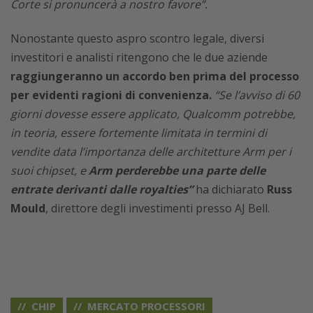
Corte si pronuncerà a nostro favore”.
Nonostante questo aspro scontro legale, diversi
investitori e analisti ritengono che le due aziende
raggiungeranno un accordo ben prima del processo
per evidenti ragioni di convenienza.
“Se l’avviso di 60
giorni dovesse essere applicato, Qualcomm potrebbe,
in teoria, essere fortemente limitata in termini di
vendite data l’importanza delle architetture Arm per i
suoi chipset, e
Arm perderebbe una parte delle
entrate derivanti dalle royalties”
ha dichiarato
Russ
Mould
, direttore degli investimenti presso AJ Bell.
CHIP
MERCATO PROCESSORI