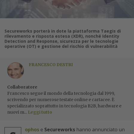
Secureworks porterà in dote la piattaforma Taegis di
rilevamento e risposta estesa (XDR), nonché Identity
Detection and Response, sicurezza per le tecnologie
operative (OT) e gestione del rischio di vulnerabilità
FRANCESCO DESTRI
Collaboratore
Francesco segue il mondo della tecnologia dal 1999,
scrivendo per numerose testate online e cartacee. È
specializzato soprattutto in tecnologia B2B, hardware e
nuovi m...
Leggi tutto
ophos
e
Secureworks
hanno annunciato un