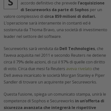
S
accordo definitivo che prevede
l’acquisizione
di Secureworks da parte di Sophos
per un
valore complessivo di
circa 859 milioni di dollari.
L’operazione sarà interamente in contanti ed è
sostenuta da Thoma Bravo, una società di investimento
leader nel settore del software.
Secureworks sarà venduta da
Dell Technologies
, che
l’aveva acquisita nel 2011 e secondo Reuters ne detiene
circa il 79% delle azioni, di cui il 97% di quelle con diritto
di voto. Circa due mesi fa Reuters
aveva rivelato
che
Dell aveva incaricato le società Morgan Stanley e Piper
Sandler di trovare un acquirente per Secureworks.
Questa fusione, spiega un comunicato stampa, unirà le
competenze di Sophos e Secureworks
in un’offerta di
sicurezza avanzata che integrerà le rispettive