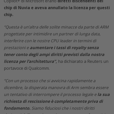
Copilot+ di Microsoft erano
diretti discendenti dei
chip di Nuvia e aveva annullato la licenza per questi
chip.
“Questa è un’altra delle solite minacce da parte di ARM
progettate per intimidire un partner di lunga data,
interferire con le nostre CPU leader in termini di
prestazioni e
aumentare i tassi di royalty senza
tener conto degli ampi diritti previsti dalla nostra
licenza per l’architettura”,
ha dichiarato a Reuters un
portavoce di Qualcomm.
“Con un processo che si avvicina rapidamente a
dicembre, la disperata manovra di Arm sembra essere
un tentativo di interrompere il processo legale e
la sua
richiesta di rescissione è completamente priva di
fondamento.
Siamo fiduciosi che i nostri diritti