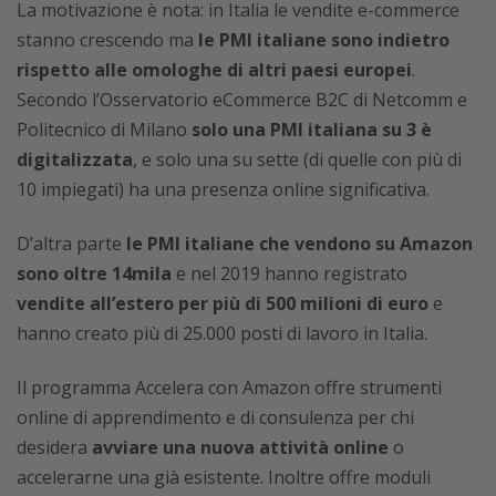
La motivazione è nota: in Italia le vendite e-commerce
stanno crescendo ma
le PMI italiane sono indietro
rispetto alle omologhe di altri paesi europei
.
Secondo l’Osservatorio eCommerce B2C di Netcomm e
Politecnico di Milano
solo una PMI italiana su 3 è
digitalizzata
, e solo una su sette (di quelle con più di
10 impiegati) ha una presenza online significativa.
D’altra parte
le PMI italiane che vendono su Amazon
sono oltre 14mila
e nel 2019 hanno registrato
vendite all’estero per più di 500 milioni di euro
e
hanno creato più di 25.000 posti di lavoro in Italia.
Il programma Accelera con Amazon offre strumenti
online di apprendimento e di consulenza per chi
desidera
avviare una nuova attività online
o
accelerarne una già esistente. Inoltre offre moduli