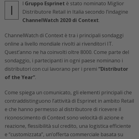
l
Gruppo Esprinet
è stato nominato Miglior
I
Distributore Retail in Italia secondo l’indagine
ChannelWatch 2020 di Context
.
ChannelWatch di Context è tra i principali sondaggi
online a livello mondiale rivolti ai rivenditori IT.
Quest’anno ne ha coinvolti oltre 8000. Come parte del
sondaggio, i partecipanti in ogni paese nominano i
distributori con cui lavorano per i premi
“Distributor
of the Year”
.
Come spiega un comunicato, gli elementi principali che
contraddistinguono l’attività di Esprinet in ambito Retail
e che hanno permesso al distributore di ricevere il
riconoscimento di Context sono velocità di azione e
reazione, flessibilità sul credito, una logistica efficiente
e “customizzata”, un’offerta commerciale basata su