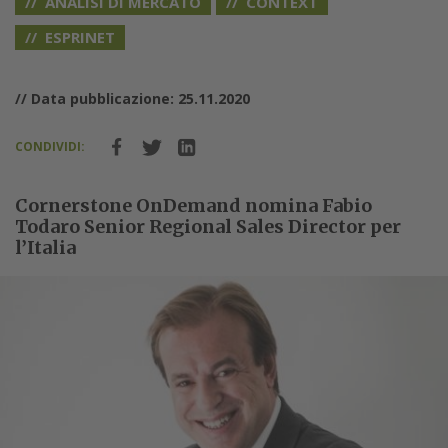
ANALISI DI MERCATO
CONTEXT
ESPRINET
// Data pubblicazione: 25.11.2020
CONDIVIDI:
Cornerstone OnDemand nomina Fabio
Todaro Senior Regional Sales Director per
l’Italia