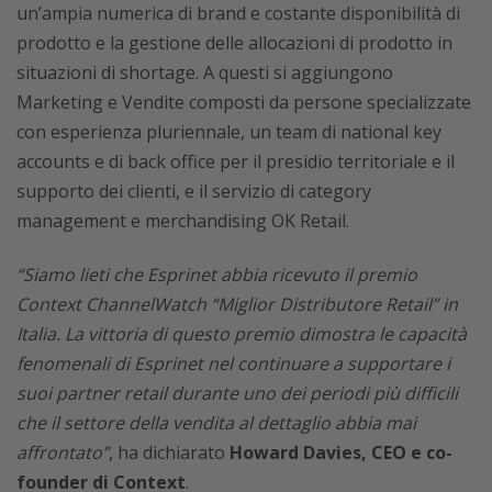
un’ampia numerica di brand e costante disponibilità di
prodotto e la gestione delle allocazioni di prodotto in
situazioni di shortage. A questi si aggiungono
Marketing e Vendite composti da persone specializzate
con esperienza pluriennale, un team di national key
accounts e di back office per il presidio territoriale e il
supporto dei clienti, e il servizio di category
management e merchandising OK Retail.
“Siamo lieti che Esprinet abbia ricevuto il premio
Context ChannelWatch “Miglior Distributore Retail” in
Italia. La vittoria di questo premio dimostra le capacità
fenomenali di Esprinet nel continuare a supportare i
suoi partner retail durante uno dei periodi più difficili
che il settore della vendita al dettaglio abbia mai
affrontato”
, ha dichiarato
Howard Davies, CEO e co-
founder di Context
.