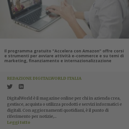
Il programma gratuito "Accelera con Amazon" offre corsi
e strumenti per avviare attività e-commerce e su temi di
marketing, finanziamento e internazionalizzazione
REDAZIONE DIGITALWORLD ITALIA
DigitalWorld è il magazine online per chi in azienda crea,
gestisce, acquista o utilizza prodotti e servizi informatici e
digitali. Con aggiornamenti quotidiani, è il punto di
riferimento per notizie,...
Leggi tutto