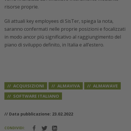
risorse proprie.
Gli attuali key employees di SisTer, spiega la nota,
saranno confermati nelle proprie posizioni e focalizzati
in modo ancor più significativo al raggiungimento del
piano di sviluppo definito, in Italia e all’estero.
ACQUISIZIONI
ALMAVIVA
ALMAWAVE
SOFTWARE ITALIANO
// Data pubblicazione: 23.02.2022
CONDIVIDI: