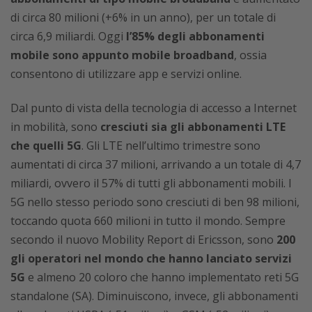
di circa 80 milioni (+6% in un anno), per un totale di
circa 6,9 miliardi. Oggi
l’85% degli abbonamenti
mobile sono appunto mobile broadband
, ossia
consentono di utilizzare app e servizi online.
Dal punto di vista della tecnologia di accesso a Internet
in mobilità, sono
cresciuti sia gli abbonamenti LTE
che quelli 5G
. Gli LTE nell’ultimo trimestre sono
aumentati di circa 37 milioni, arrivando a un totale di 4,7
miliardi, ovvero il 57% di tutti gli abbonamenti mobili. I
5G nello stesso periodo sono cresciuti di ben 98 milioni,
toccando quota 660 milioni in tutto il mondo. Sempre
secondo il nuovo Mobility Report di Ericsson, sono
200
gli operatori nel mondo che hanno lanciato servizi
5G
e almeno 20 coloro che hanno implementato reti 5G
standalone (SA). Diminuiscono, invece, gli abbonamenti