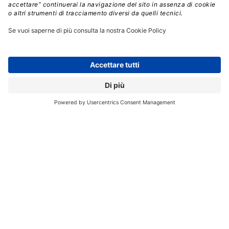
competenze e figure esperte di sicurezza è cresciuta del
32% sull’anno precedente”.
Il digitale continua ad accelerare