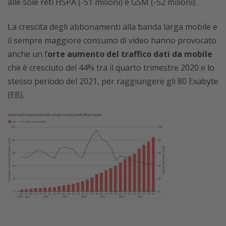
alle sole reti HSPA (-51 milioni) e GSM (-52 milioni).
La crescita degli abbonamenti alla banda larga mobile e
il sempre maggiore consumo di video hanno provocato
anche un f
orte aumento del traffico dati da mobile
che è cresciuto del 44% tra il quarto trimestre 2020 e lo
stesso periodo del 2021, per raggiungere gli 80 Exabyte
(EB).