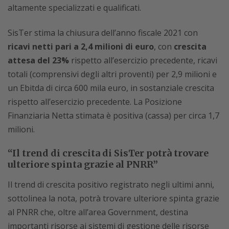
altamente specializzati e qualificati.
SisTer stima la chiusura dell’anno fiscale 2021 con
ricavi netti pari a 2,4 milioni di euro
, con
crescita
attesa del 23%
rispetto all’esercizio precedente, ricavi
totali (comprensivi degli altri proventi) per 2,9 milioni e
un Ebitda di circa 600 mila euro, in sostanziale crescita
rispetto all’esercizio precedente. La Posizione
Finanziaria Netta stimata è positiva (cassa) per circa 1,7
milioni.
“Il trend di crescita di SisTer potrà trovare
ulteriore spinta grazie al PNRR”
Il trend di crescita positivo registrato negli ultimi anni,
sottolinea la nota, potrà trovare ulteriore spinta grazie
al PNRR che, oltre all’area Government, destina
importanti risorse ai sistemi di gestione delle risorse