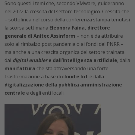
Sono questi i temi che, secondo VMware, guideranno
nel 2022 la crescita del settore tecnologico. Crescita che
– sottolinea nel corso della conferenza stampa tenutasi
la scorsa settimana
Eleonora Faina, direttore
generale di Anitec Assinform
– non è da attribuire
solo al rimbalzo post pandemia o ai fondi del PNRR –
ma anche a una crescita organica del settore trainata
dai
digital enabler
e dall’intelligenza artificiale
, dalla
manifattura
che sta attraversando una forte
trasformazione a base di
cloud e IoT
e dalla
digitalizzazione della pubblica amministrazione
centrale
e degli enti locali.