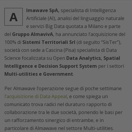
lmawave SpA,
specialista di Intelligenza
A
Artificiale (AI), analisi del linguaggio naturale
e servizi Big Data quotata a Milano e parte
del
Gruppo AlmavivA
, ha annunciato l’acquisizione del
100% di
Sistemi Territoriali Srl
(di seguito “SisTer”),
società con sede a Cascina (Pisa) specialista di Data
Science focalizzata su Open
Data Analytics, Spatial
Intelligence e Decision Support System
per i settori
Multi-utilities e Government
.
Per Almawave l’operazione segue di poche settimane
l’acquisizione di Data Appeal
, e come spiega un
comunicato trova radici nel duraturo rapporto di
collaborazione tra le due società, ponendo le basi per
un rafforzamento sinergico di entrambe, e in
particolare di Almawave nel settore Multi-utilities.