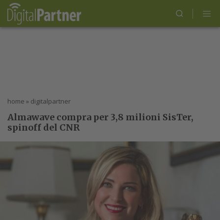
home
»
digitalpartner
Almawave compra per 3,8 milioni SisTer,
spinoff del CNR