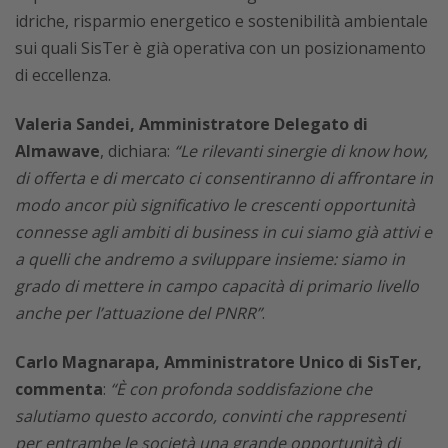
idriche, risparmio energetico e sostenibilità ambientale
sui quali SisTer è già operativa con un posizionamento
di eccellenza.
Valeria Sandei, Amministratore Delegato di
Almawave
, dichiara:
“Le rilevanti sinergie di know how,
di offerta e di mercato ci consentiranno di affrontare in
modo ancor più significativo le crescenti opportunità
connesse agli ambiti di business in cui siamo già attivi e
a quelli che andremo a sviluppare insieme: siamo in
grado di mettere in campo capacità di primario livello
anche per l’attuazione del PNRR”
.
Carlo Magnarapa, Amministratore Unico di SisTer,
commenta
:
“È con profonda soddisfazione che
salutiamo questo accordo, convinti che rappresenti
per entrambe le società una grande opportunità di