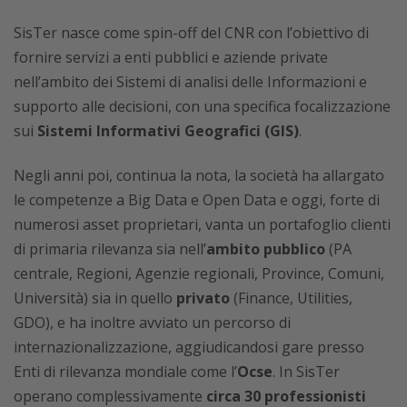
SisTer nasce come spin-off del CNR con l’obiettivo di
fornire servizi a enti pubblici e aziende private
nell’ambito dei Sistemi di analisi delle Informazioni e
supporto alle decisioni, con una specifica focalizzazione
sui
Sistemi Informativi Geografici (GIS)
.
Negli anni poi, continua la nota, la società ha allargato
le competenze a Big Data e Open Data e oggi, forte di
numerosi asset proprietari, vanta un portafoglio clienti
di primaria rilevanza sia nell’
ambito pubblico
(PA
centrale, Regioni, Agenzie regionali, Province, Comuni,
Università) sia in quello
privato
(Finance, Utilities,
GDO), e ha inoltre avviato un percorso di
internazionalizzazione, aggiudicandosi gare presso
Enti di rilevanza mondiale come l’
Ocse
. In SisTer
operano complessivamente
circa 30 professionisti