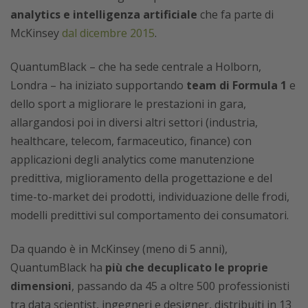
analytics e intelligenza artificiale
che fa parte di
McKinsey
dal dicembre 2015
.
QuantumBlack – che ha sede centrale a Holborn,
Londra – ha iniziato supportando
team di Formula 1
e
dello sport a migliorare le prestazioni in gara,
allargandosi poi in diversi altri settori (industria,
healthcare, telecom, farmaceutico, finance) con
applicazioni degli analytics come manutenzione
predittiva, miglioramento della progettazione e del
time-to-market dei prodotti, individuazione delle frodi,
modelli predittivi sul comportamento dei consumatori.
Da quando è in McKinsey (meno di 5 anni),
QuantumBlack ha
più che decuplicato le proprie
dimensioni
, passando da 45 a oltre 500 professionisti
tra data scientist, ingegneri e designer, distribuiti in 13