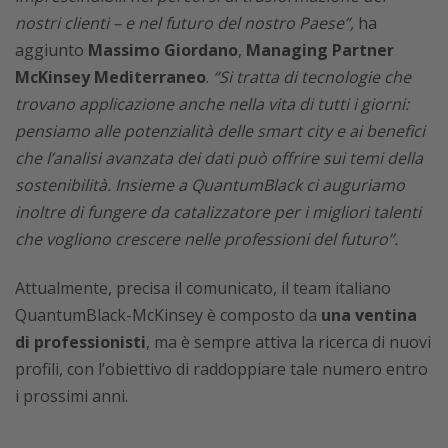
nostri clienti – e nel futuro del nostro Paese”,
ha
aggiunto
Massimo Giordano
,
Managing Partner
McKinsey Mediterraneo
.
“Si tratta di tecnologie che
trovano applicazione anche nella vita di tutti i giorni:
pensiamo alle potenzialità delle smart city e ai benefici
che l’analisi avanzata dei dati può offrire sui temi della
sostenibilità. Insieme a QuantumBlack ci auguriamo
inoltre di fungere da catalizzatore per i migliori talenti
che vogliono crescere nelle professioni del futuro”.
Attualmente, precisa il comunicato, il team italiano
QuantumBlack-McKinsey è composto da
una ventina
di professionisti
, ma è sempre attiva la ricerca di nuovi
profili, con l’obiettivo di raddoppiare tale numero entro
i prossimi anni.