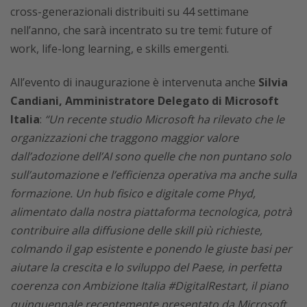
cross-generazionali distribuiti su 44 settimane
nell’anno, che sarà incentrato su tre temi: future of
work, life-long learning, e skills emergenti.
All’evento di inaugurazione è intervenuta anche
Silvia
Candiani, Amministratore Delegato di Microsoft
Italia
:
“Un recente studio Microsoft ha rilevato che le
organizzazioni che traggono maggior valore
dall’adozione dell’AI sono quelle che non puntano solo
sull’automazione e l’efficienza operativa ma anche sulla
formazione. Un hub fisico e digitale come Phyd,
alimentato dalla nostra piattaforma tecnologica, potrà
contribuire alla diffusione delle skill più richieste,
colmando il gap esistente e ponendo le giuste basi per
aiutare la crescita e lo sviluppo del Paese, in perfetta
coerenza con Ambizione Italia #DigitalRestart, il piano
quinquennale recentemente presentato da Microsoft,