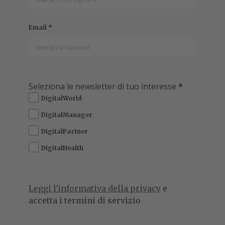
Email
*
Seleziona le newsletter di tuo interesse
*
DigitalWorld
DigitalManager
DigitalPartner
DigitalHealth
Leggi l'informativa della privacy
e
accetta i termini di servizio