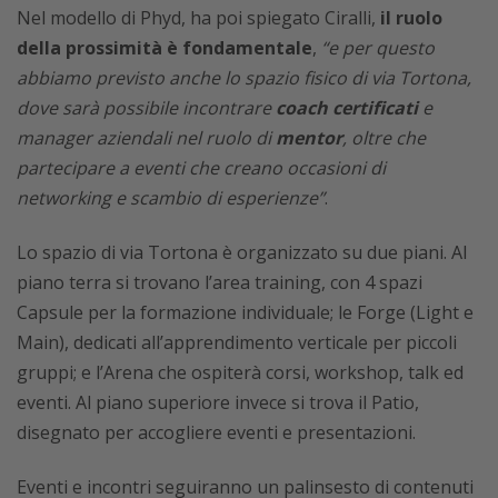
Nel modello di Phyd, ha poi spiegato Ciralli,
il ruolo
della prossimità è fondamentale
,
“e per questo
abbiamo previsto anche lo spazio fisico di via Tortona,
dove sarà possibile incontrare
coach certificati
e
manager aziendali nel ruolo di
mentor
, oltre che
partecipare a eventi che creano occasioni di
networking e scambio di esperienze”
.
Lo spazio di via Tortona è organizzato su due piani. Al
piano terra si trovano l’area training, con 4 spazi
Capsule per la formazione individuale; le Forge (Light e
Main), dedicati all’apprendimento verticale per piccoli
gruppi; e l’Arena che ospiterà corsi, workshop, talk ed
eventi. Al piano superiore invece si trova il Patio,
disegnato per accogliere eventi e presentazioni.
Eventi e incontri seguiranno un palinsesto di contenuti