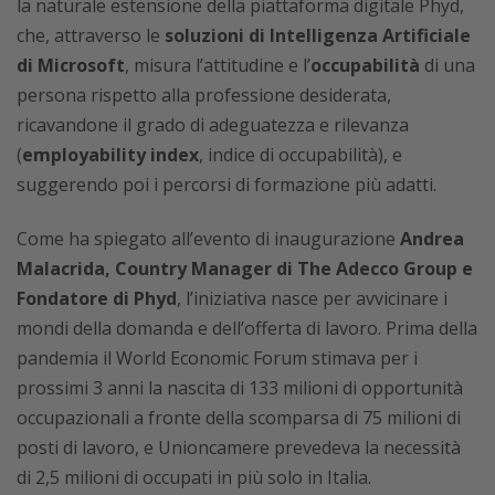
la naturale estensione della piattaforma digitale Phyd,
che, attraverso le
soluzioni di Intelligenza Artificiale
di Microsoft
, misura l’attitudine e l’
occupabilità
di una
persona rispetto alla professione desiderata,
ricavandone il grado di adeguatezza e rilevanza
(
employability index
, indice di occupabilità), e
suggerendo poi i percorsi di formazione più adatti.
Come ha spiegato all’evento di inaugurazione
Andrea
Malacrida, Country Manager di The Adecco Group e
Fondatore di Phyd
, l’iniziativa nasce per avvicinare i
mondi della domanda e dell’offerta di lavoro. Prima della
pandemia il World Economic Forum stimava per i
prossimi 3 anni la nascita di 133 milioni di opportunità
occupazionali a fronte della scomparsa di 75 milioni di
posti di lavoro, e Unioncamere prevedeva la necessità
di 2,5 milioni di occupati in più solo in Italia.