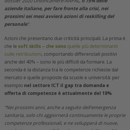
dossier 2020 Unioncamere-ANPAL,
il 75% delle
aziende italiane, per fare fronte alla crisi, nei
prossimi sei mesi avvierà azioni di reskilling del
personale
”
.
Azioni che presentano due criticità principali. La prima è
che le
soft skills – che sono
quelle più determinanti
sulle retribuzioni
, comportando differenziali positivi
anche del 40% – sono le più difficili da formare. La
seconda è la distanza tra le competenze richieste dal
mercato e quelle proposte da scuole e università: per
esempio
nel settore ICT il gap tra domanda e
offerta di competenze è attualmente del 18%
.
“Nei prossimi anni, anche a seguito dell’emergenza
sanitaria, solo chi aggiornerà continuamente le proprie
competenze professionali, e ne svilupperà di nuove,