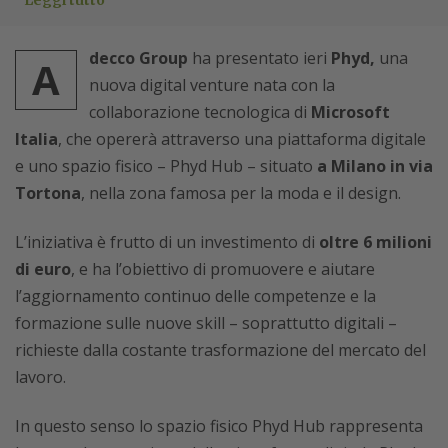
Leggi tutto
decco Group
ha presentato ieri
Phyd,
una
A
nuova digital venture nata con la
collaborazione tecnologica di
Microsoft
Italia
, che opererà attraverso una piattaforma digitale
e uno spazio fisico – Phyd Hub – situato
a Milano in via
Tortona
, nella zona famosa per la moda e il design.
L’iniziativa è frutto di un investimento di
oltre 6 milioni
di euro
, e ha l’obiettivo di promuovere e aiutare
l’aggiornamento continuo delle competenze e la
formazione sulle nuove skill – soprattutto digitali –
richieste dalla costante trasformazione del mercato del
lavoro.
In questo senso lo spazio fisico Phyd Hub rappresenta