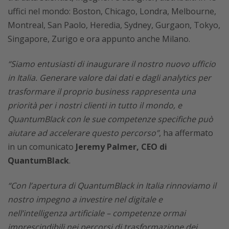
uffici nel mondo: Boston, Chicago, Londra, Melbourne,
Montreal, San Paolo, Heredia, Sydney, Gurgaon, Tokyo,
Singapore, Zurigo e ora appunto anche Milano.
“Siamo entusiasti di inaugurare il nostro nuovo ufficio
in Italia. Generare valore dai dati e dagli analytics per
trasformare il proprio business rappresenta una
priorità per i nostri clienti in tutto il mondo, e
QuantumBlack con le sue competenze specifiche può
aiutare ad accelerare questo percorso”
, ha affermato
in un comunicato
Jeremy Palmer, CEO di
QuantumBlack
.
“Con l’apertura di QuantumBlack in Italia rinnoviamo il
nostro impegno a investire nel digitale e
nell’intelligenza artificiale – competenze ormai
imprescindibili nei percorsi di trasformazione dei