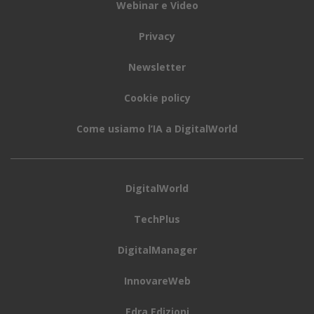
Webinar e Video
Privacy
Newsletter
Cookie policy
Come usiamo l’IA a DigitalWorld
DigitalWorld
TechPlus
DigitalManager
InnovareWeb
Edra Edizioni