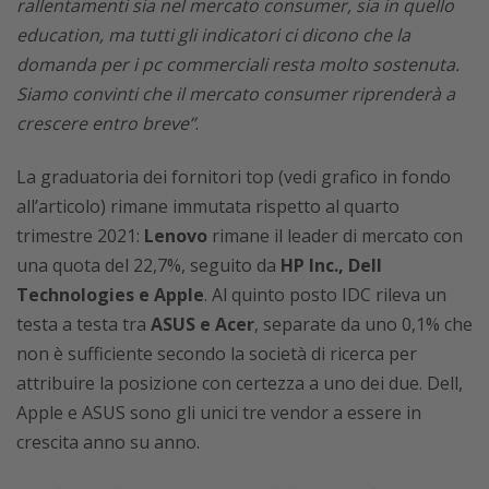
rallentamenti sia nel mercato consumer, sia in quello
education, ma tutti gli indicatori ci dicono che la
domanda per i pc commerciali resta molto sostenuta.
Siamo convinti che il mercato consumer riprenderà a
crescere entro breve”
.
La graduatoria dei fornitori top (vedi grafico in fondo
all’articolo) rimane immutata rispetto al quarto
trimestre 2021:
Lenovo
rimane il leader di mercato con
una quota del 22,7%, seguito da
HP Inc., Dell
Technologies e Apple
. Al quinto posto IDC rileva un
testa a testa tra
ASUS e Acer
, separate da uno 0,1% che
non è sufficiente secondo la società di ricerca per
attribuire la posizione con certezza a uno dei due. Dell,
Apple e ASUS sono gli unici tre vendor a essere in
crescita anno su anno.