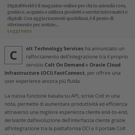
DigitalWorld è il magazine online per chi in azienda crea,
gestisce, acquista o utilizza prodotti e servizi informatici e
digitali. Con aggiornamenti quotidiani, è il punto di
riferimento per notizie,...
Leggi tutto
olt Technology Services
ha annunciato un
C
rafforzamento dell’integrazione tra il proprio
servizio
Colt On Demand
e
Oracle Cloud
Infrastructure (OCI) FastConnect
, per offrire una
user experience ancora più fluida.
La nuova funzione basata su API, scrive Colt in una
nota, permette di aumentare produttività ed efficienza
attraverso una migliore esperienza cliente end-to-end,
derivante dall’evoluzione dell’interfaccia cliente grazie
all’integrazione tra la piattaforma OCI e il portale Colt