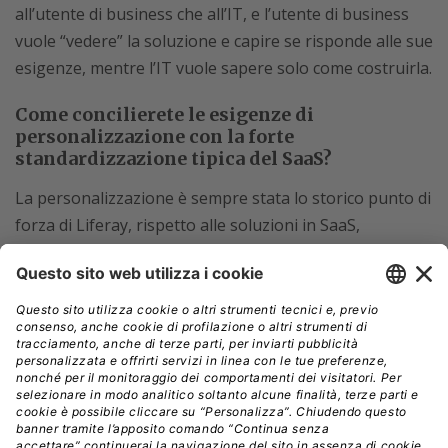
all’utente di business che all’IT, e l’utente di business
vuole “vedere” la soluzione e capire se risponde alle sue
esigenze, mentre l’IT vuole sapere solo come costruirla.
Come concilierete le esigenze di
personalizzazione con la forte
standardizzazione tipica del SaaS?
La personalizzazione è sempre stata lo storico punto di
forza di Liferay, rispetto alle soluzioni in SaaS,
tipicamente più veloci ma rigide, e la grande sfida è
stata appunto di definire un’offerta SaaS che
mantenesse possibilità di forte personalizzazione,
evitando d’altra parte i grandi costi e criticità degli
aggiornamenti nei casi di forti personalizzazioni, che
spingevano molti clienti a posticipare il più possibile gli
upgrade. Questo è stato a lungo uno dei problemi di
Liferay.