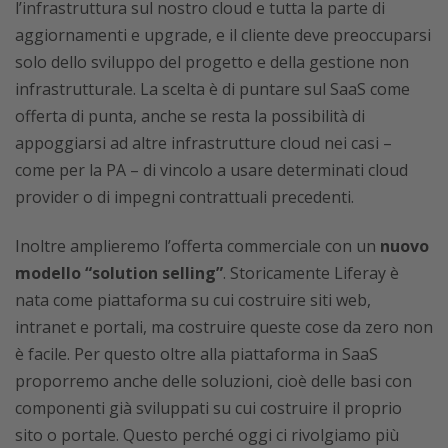
l’infrastruttura sul nostro cloud e tutta la parte di
aggiornamenti e upgrade, e il cliente deve preoccuparsi
solo dello sviluppo del progetto e della gestione non
infrastrutturale. La scelta è di puntare sul SaaS come
offerta di punta, anche se resta la possibilità di
appoggiarsi ad altre infrastrutture cloud nei casi –
come per la PA – di vincolo a usare determinati cloud
provider o di impegni contrattuali precedenti.
Inoltre amplieremo l’offerta commerciale con un
nuovo
modello “solution selling”
. Storicamente Liferay è
nata come piattaforma su cui costruire siti web,
intranet e portali, ma costruire queste cose da zero non
è facile. Per questo oltre alla piattaforma in SaaS
proporremo anche delle soluzioni, cioè delle basi con
componenti già sviluppati su cui costruire il proprio
sito o portale. Questo perché oggi ci rivolgiamo più