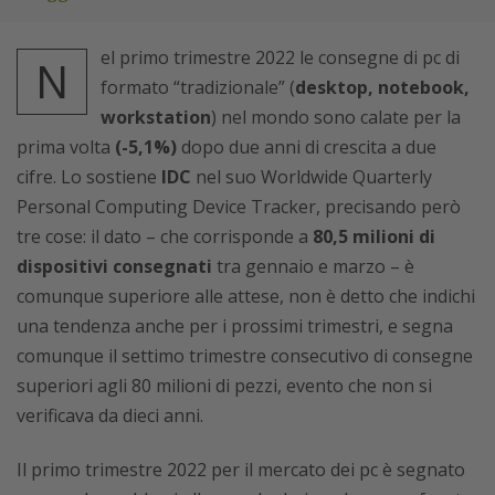
el primo trimestre 2022 le consegne di pc di
N
formato “tradizionale” (
desktop, notebook,
workstation
) nel mondo sono calate per la
prima volta
(-5,1%)
dopo due anni di crescita a due
cifre. Lo sostiene
IDC
nel suo Worldwide Quarterly
Personal Computing Device Tracker, precisando però
tre cose: il dato – che corrisponde a
80,5 milioni di
dispositivi consegnati
tra gennaio e marzo – è
comunque superiore alle attese, non è detto che indichi
una tendenza anche per i prossimi trimestri, e segna
comunque il settimo trimestre consecutivo di consegne
superiori agli 80 milioni di pezzi, evento che non si
verificava da dieci anni.
Il primo trimestre 2022 per il mercato dei pc è segnato