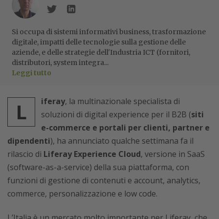
Si occupa di sistemi informativi business, trasformazione
digitale, impatti delle tecnologie sulla gestione delle
aziende, e delle strategie dell'Industria ICT (fornitori,
distributori, system integra...
Leggi tutto
iferay
, la multinazionale specialista di
L
soluzioni di digital experience per il B2B (
siti
e-commerce e portali per clienti, partner e
dipendenti
), ha annunciato qualche settimana fa il
rilascio di
Liferay Experience Cloud
, versione in SaaS
(software-as-a-service) della sua piattaforma, con
funzioni di gestione di contenuti e account, analytics,
commerce, personalizzazione e low code.
L’Italia è un mercato molto importante per Liferay, che