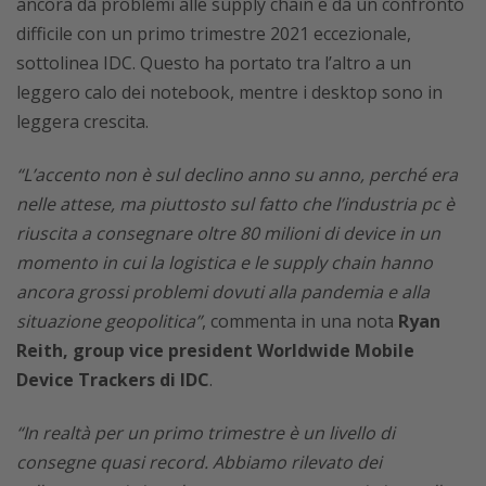
ancora da problemi alle supply chain e da un confronto
difficile con un primo trimestre 2021 eccezionale,
sottolinea IDC. Questo ha portato tra l’altro a un
leggero calo dei notebook, mentre i desktop sono in
leggera crescita.
“L’accento non è sul declino anno su anno, perché era
nelle attese, ma piuttosto sul fatto che l’industria pc è
riuscita a consegnare oltre 80 milioni di device in un
momento in cui la logistica e le supply chain hanno
ancora grossi problemi dovuti alla pandemia e alla
situazione geopolitica”
, commenta in una nota
Ryan
Reith, group vice president Worldwide Mobile
Device Trackers di IDC
.
“In realtà per un primo trimestre è un livello di
consegne quasi record. Abbiamo rilevato dei