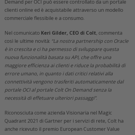
Demand per OCI può essere controllato da un portale
clienti online ed è acquistabile attraverso un modello
commerciale flessibile e a consumo.
Nel comunicato
Keri Gilder, CEO di Colt
, commenta
così le ultime novità:
“La nostra partnership con Oracle
è in crescita e ci ha permesso di sviluppare questa
nuova funzionalità basata su API, che offre una
maggiore efficienza ai clienti e riduce la probabilità di
errore umano, in quanto i dati critici relativi alla
connettività vengono trasferiti automaticamente dal
portale OCI al portale Colt On Demand senza la
necessità di effetuare ulteriori passaggi”
.
Riconosciuta come azienda Visionaria nel Magic
Quadrant 2021 di Gartner per i servizi di rete, Colt ha
anche ricevuto il premio European Customer Value