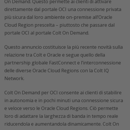
On Demand. Questo permette ai clienti di attivare
direttamente dal portale OCI una connessione privata
più sicura dal loro ambiente on-premise all’Oracle
Cloud Region prescelta – piuttosto che passare dal
portale OCI al portale Colt On Demand.
Questo annuncio costituisce la più recente novità sulla
relazione tra Colt e Oracle e segue quello della
partnership globale FastConnect e l’interconnessione
delle diverse Oracle Cloud Regions con la Colt IQ
Network.
Colt On Demand per OCI consente ai clienti di stabilire
in autonomia e in pochi minuti una connessione sicura
e veloce verso le Oracle Cloud Regions. Ciò permette
loro di adattare la larghezza di banda in tempo reale
riducendola e aumentandola dinamicamente. Colt On