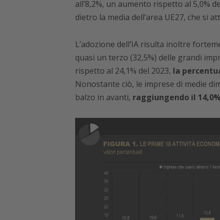
all’8,2%, un aumento rispetto al 5,0% de
dietro la media dell’area UE27, che si at
L’adozione dell’IA risulta inoltre forte
quasi un terzo (32,5%) delle grandi impre
rispetto al 24,1% del 2023,
la percentu
Nonostante ciò, le imprese di medie di
balzo in avanti,
raggiungendo il 14,0%