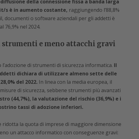
 diffusione della connessione fissa a banda larga
bit/s è in aumento costante,
raggiungendo l’88,8%
l, documenti o software aziendali per gli addetti è
al 76,9% nel 2024.
ù strumenti e meno attacchi gravi
l’adozione di strumenti di sicurezza informatica.
Il
detti dichiara di utilizzare almeno sette delle
 28,0% del 2022.
In linea con la media europea, il
 misure di sicurezza, sebbene strumenti più avanzati
stro (44,7%), la valutazione del rischio (36,9%) e i
strino tassi di adozione inferiori.
 è ridotta la quota di imprese di maggiore dimensione
eno un attacco informatico con conseguenze gravi: