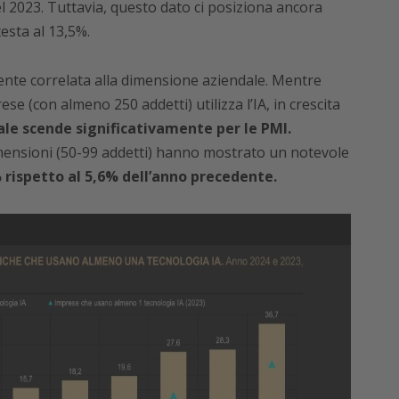
l 2023. Tuttavia, questo dato ci posiziona ancora
testa al 13,5%.
mente correlata alla dimensione aziendale. Mentre
se (con almeno 250 addetti) utilizza l’IA, in crescita
ale scende significativamente per le PMI.
mensioni (50-99 addetti) hanno mostrato un notevole
 rispetto al 5,6% dell’anno precedente.