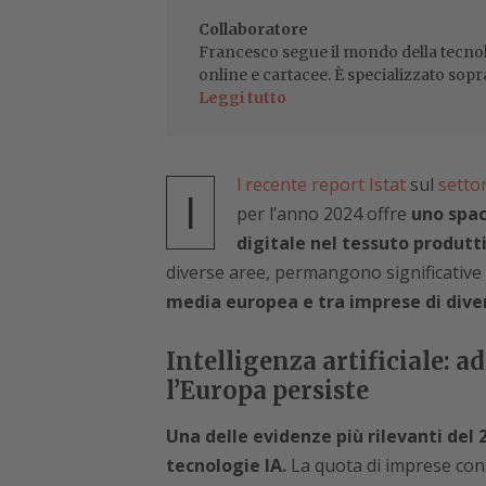
Collaboratore
Francesco segue il mondo della tecnol
online e cartacee. È specializzato sopr
Leggi tutto
l recente report Istat
sul
setto
I
per l’anno 2024 offre
uno spac
digitale nel tessuto produtt
diverse aree, permangono significative 
media europea e tra imprese di dive
Intelligenza artificiale: a
l’Europa persiste
Una delle evidenze più rilevanti del 
tecnologie IA.
La quota di imprese con a