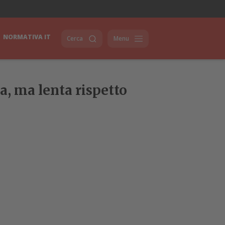
NORMATIVA IT
Cerca
Menu
a, ma lenta rispetto