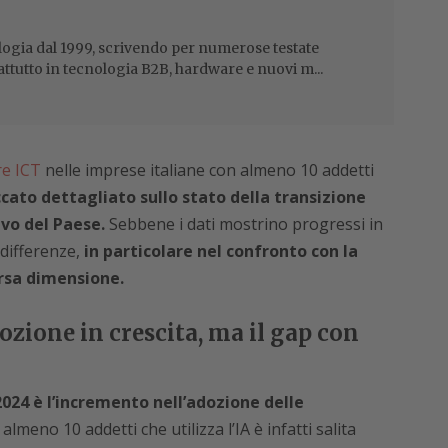
ogia dal 1999, scrivendo per numerose testate
attutto in tecnologia B2B, hardware e nuovi m...
re ICT
nelle imprese italiane con almeno 10 addetti
cato dettagliato sullo stato della transizione
ivo del Paese.
Sebbene i dati mostrino progressi in
differenze,
in particolare nel confronto con la
rsa dimensione.
dozione in crescita, ma il gap con
2024 è l’incremento nell’adozione delle
lmeno 10 addetti che utilizza l’IA è infatti salita