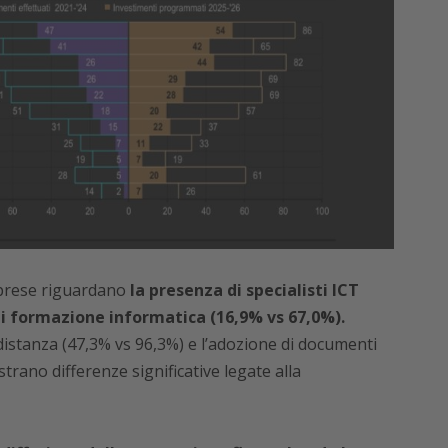
imprese riguardano
la presenza di specialisti ICT
di formazione informatica (16,9% vs 67,0%).
distanza (47,3% vs 96,3%) e l’adozione di documenti
trano differenze significative legate alla