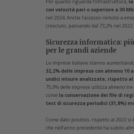
Per quanto riguarda l’infrastruttura,
la
con velocità pari o superiore a 30 M
nel 2024. Anche l’accesso remoto a emai
cresciuto, passando dal 73,2% nel 2022 
Sicurezza informatica: pi
per le grandi aziende
Le imprese italiane stanno aumentando 
32,2% delle imprese con almeno 10 ad
undici misure analizzate, rispetto al
75,9% delle imprese utilizza almeno tre
come
la conservazione dei file di regi
test di sicurezza periodici (31,8%) mo
Come dato positivo, rispetto al 2022 si
che nell’anno precedente ha subito alm