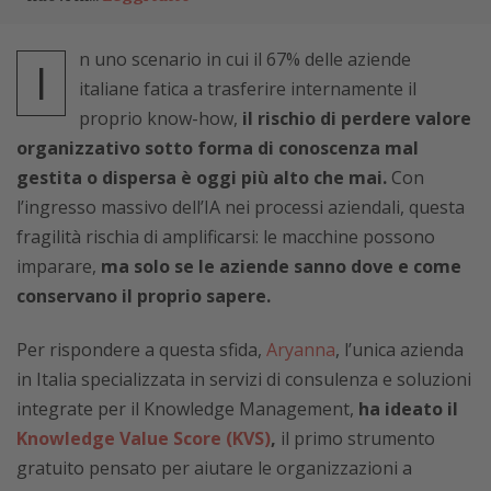
n uno scenario in cui il 67% delle aziende
I
italiane fatica a trasferire internamente il
proprio know-how,
il rischio di perdere valore
organizzativo sotto forma di conoscenza mal
gestita o dispersa è oggi più alto che mai.
Con
l’ingresso massivo dell’IA nei processi aziendali, questa
fragilità rischia di amplificarsi: le macchine possono
imparare,
ma solo se le aziende sanno dove e come
conservano il proprio sapere.
Per rispondere a questa sfida,
Aryanna
, l’unica azienda
in Italia specializzata in servizi di consulenza e soluzioni
integrate per il Knowledge Management,
ha ideato il
Knowledge Value Score (KVS)
,
il primo strumento
gratuito pensato per aiutare le organizzazioni a