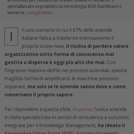
specializzato soprattutto in tecnologia B2B, hardware e
nuovi m...
Leggi tutto
n uno scenario in cui il 67% delle aziende
I
italiane fatica a trasferire internamente il
proprio know-how,
il rischio di perdere valore
organizzativo sotto forma di conoscenza mal
gestita o dispersa è oggi più alto che mai.
Con
l’ingresso massivo dell’IA nei processi aziendali, questa
fragilità rischia di amplificarsi: le macchine possono
imparare,
ma solo se le aziende sanno dove e come
conservano il proprio sapere.
Per rispondere a questa sfida,
Aryanna
, l’unica azienda
in Italia specializzata in servizi di consulenza e soluzioni
integrate per il Knowledge Management,
ha ideato il
Knowledge Value Score (KVS)
,
il primo strumento