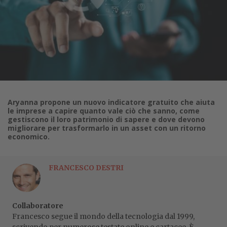
Aryanna propone un nuovo indicatore gratuito che aiuta
le imprese a capire quanto vale ciò che sanno, come
gestiscono il loro patrimonio di sapere e dove devono
migliorare per trasformarlo in un asset con un ritorno
economico.
FRANCESCO DESTRI
Collaboratore
Francesco segue il mondo della tecnologia dal 1999,
scrivendo per numerose testate online e cartacee. È