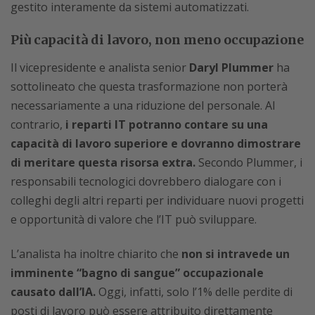
gestito interamente da sistemi automatizzati.
Più capacità di lavoro, non meno occupazione
Il vicepresidente e analista senior
Daryl Plummer
ha
sottolineato che questa trasformazione non porterà
necessariamente a una riduzione del personale. Al
contrario,
i reparti IT potranno contare su una
capacità di lavoro superiore e dovranno dimostrare
di meritare questa risorsa extra.
Secondo Plummer, i
responsabili tecnologici dovrebbero dialogare con i
colleghi degli altri reparti per individuare nuovi progetti
e opportunità di valore che l’IT può sviluppare.
L’analista ha inoltre chiarito che
non si intravede un
imminente “bagno di sangue” occupazionale
causato dall’IA.
Oggi, infatti, solo l’1% delle perdite di
posti di lavoro può essere attribuito direttamente