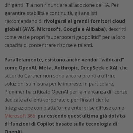
dirigenti IT a non rinunciare all’adozione dell’IA. Per
garantire stabilità e continuità, gli analisti
raccomandano di
rivolgersi ai grandi fornitori cloud
globali (AWS, Microsoft, Google e Alibaba),
descritti
come veri e propri “superpoteri geopolitici” per la loro
capacità di concentrare risorse e talenti.
Parallelamente, esistono anche vendor “wildcard”
come OpenAI, Meta, Anthropic, DeepSeek e XAI
, che
secondo Gartner non sono ancora pronti a offrire
soluzioni su misura per le imprese. In particolare,
Plummer ha criticato OpenAI per la mancanza di licenze
dedicate ai clienti corporate e per l’insufficiente
integrazione con piattaforme enterprise diffuse come
Microsoft 365
,
pur essendo quest’ultima già dotata
di funzioni di Copilot basate sulla tecnologia di
OpenAI.