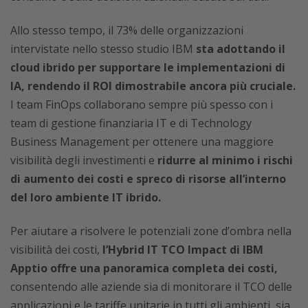
Allo stesso tempo, il 73% delle organizzazioni
intervistate nello stesso studio IBM
sta adottando il
cloud ibrido per supportare le implementazioni di
IA, rendendo il ROI dimostrabile ancora più cruciale.
I team FinOps collaborano sempre più spesso con i
team di gestione finanziaria IT e di Technology
Business Management per ottenere una maggiore
visibilità degli investimenti e
ridurre al minimo i rischi
di aumento dei costi e spreco di risorse all’interno
del loro ambiente IT ibrido.
Per aiutare a risolvere le potenziali zone d’ombra nella
visibilità dei costi,
l’Hybrid IT TCO Impact di IBM
Apptio offre una panoramica completa dei costi,
consentendo alle aziende sia di monitorare il TCO delle
applicazioni e le tariffe unitarie in tutti gli ambienti, sia