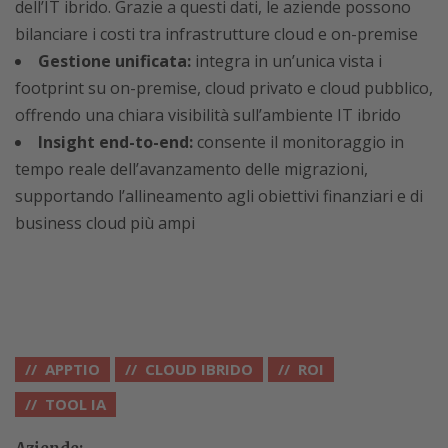
dell’IT ibrido. Grazie a questi dati, le aziende possono
bilanciare i costi tra infrastrutture cloud e on-premise
Gestione unificata:
integra in un’unica vista i
footprint su on-premise, cloud privato e cloud pubblico,
offrendo una chiara visibilità sull’ambiente IT ibrido
Insight end-to-end:
consente il monitoraggio in
tempo reale dell’avanzamento delle migrazioni,
supportando l’allineamento agli obiettivi finanziari e di
business cloud più ampi
APPTIO
CLOUD IBRIDO
ROI
TOOL IA