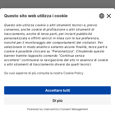
CONOSCENZA AZIENDALE
FORMAZIONE
TECNOLOGIE
// Data pubblicazione: 25.06.2025
CONDIVIDI:
Registrati per ricevere la
newsletter e accedere ai