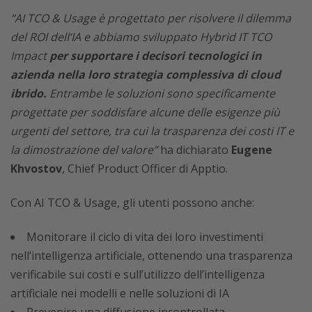
“AI TCO & Usage è progettato per risolvere il dilemma
del ROI dell’IA e abbiamo sviluppato Hybrid IT TCO
Impact
per supportare i decisori tecnologici in
azienda nella loro strategia complessiva di cloud
ibrido.
Entrambe le soluzioni sono specificamente
progettate per soddisfare alcune delle esigenze più
urgenti del settore, tra cui la trasparenza dei costi IT e
la dimostrazione del valore”
ha dichiarato
Eugene
Khvostov
, Chief Product Officer di Apptio.
Con AI TCO & Usage, gli utenti possono anche:
Monitorare il ciclo di vita dei loro investimenti
nell’intelligenza artificiale, ottenendo una trasparenza
verificabile sui costi e sull’utilizzo dell’intelligenza
artificiale nei modelli e nelle soluzioni di IA
Prevenire una diffusione incontrollata