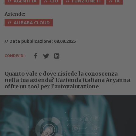
AGENTI IA
CIO
FUNZIONE IT
IA
Aziende:
ALIBABA CLOUD
// Data pubblicazione: 08.09.2025
CONDIVIDI:
Quanto vale e dove risiede la conoscenza
nella tua azienda? L’azienda italiana Aryanna
offre un tool per l’autovalutazione