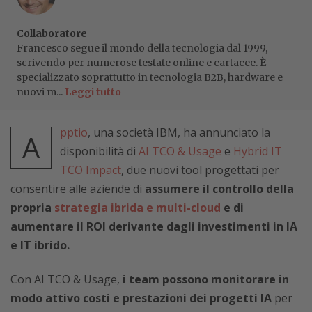
Collaboratore
Francesco segue il mondo della tecnologia dal 1999,
scrivendo per numerose testate online e cartacee. È
specializzato soprattutto in tecnologia B2B, hardware e
nuovi m...
Leggi tutto
pptio
, una società IBM, ha annunciato la
A
disponibilità di
AI TCO & Usage
e
Hybrid IT
TCO Impact
, due nuovi tool progettati per
consentire alle aziende di
assumere il controllo della
propria
strategia ibrida e multi-cloud
e di
aumentare il ROI derivante dagli investimenti in IA
e IT ibrido.
Con AI TCO & Usage,
i team possono monitorare in
modo attivo costi e prestazioni dei progetti IA
per