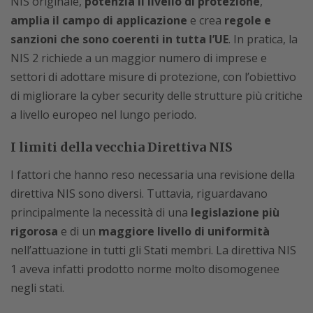
NIS originale,
potenzia il livello di protezione
,
amplia il campo di applicazione
e crea
regole e
sanzioni che sono coerenti in tutta l’UE
. In pratica, la
NIS 2 richiede a un maggior numero di imprese e
settori di adottare misure di protezione, con l’obiettivo
di migliorare la cyber security delle strutture più critiche
a livello europeo nel lungo periodo.
I limiti della vecchia Direttiva NIS
I fattori che hanno reso necessaria una revisione della
direttiva NIS sono diversi. Tuttavia, riguardavano
principalmente la necessità di una
legislazione più
rigorosa
e di un
maggiore livello di uniformità
nell’attuazione in tutti gli Stati membri. La direttiva NIS
1 aveva infatti prodotto norme molto disomogenee
negli stati.