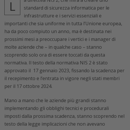
a direttiva NIS 2, che mira a creare uno
L
standard di sicurezza informatica per le
infrastrutture e i servizi essenziali e
importanti che sia uniforme in tutta l’Unione europea,
ha da poco compiuto un anno, ma è destinata nei
prossimi mesi a preoccupare i vertici e i manager di
molte aziende che – in qualche caso – stanno
scoprendo solo ora di essere toccati da questa
normativa. Il testo della normativa NIS 2 è stato
approvato il 17 gennaio 2023, fissando la scadenza per
il recepimento e l’entrata in vigore negli stati membri
per il 17 ottobre 2024.
Mano a mano che le aziende più grandi stanno
implementando gli obblighi tecnici e procedurali
imposti dalla prossima scadenza, stanno scoprendo nel
testo della legge implicazioni che non avevano