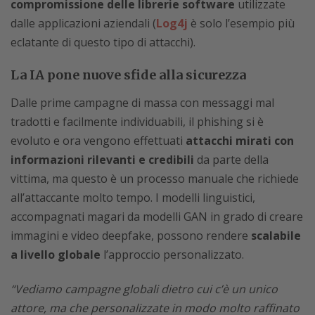
compromissione delle librerie software
utilizzate
dalle applicazioni aziendali (
Log4j
è solo l’esempio più
eclatante di questo tipo di attacchi).
La IA pone nuove sfide alla sicurezza
Dalle prime campagne di massa con messaggi mal
tradotti e facilmente individuabili, il phishing si è
evoluto e ora vengono effettuati
attacchi mirati con
informazioni rilevanti e credibili
da parte della
vittima, ma questo è un processo manuale che richiede
all’attaccante molto tempo. I modelli linguistici,
accompagnati magari da modelli GAN in grado di creare
immagini e video deepfake, possono rendere
scalabile
a livello globale
l’approccio personalizzato.
“Vediamo campagne globali dietro cui c’è un unico
attore, ma che personalizzate in modo molto raffinato