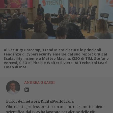
Al Security Barcamp, Trend Micro discute le principali
tendenze di cybersecurity emerse dal suo report Critical
Scalability insieme a Matteo Macina, CISO di TIM, Stefano
Vercesi, CISO di Pirelli e Walter Riviera, AI Technical Lead
Emea di Intel
ANDREA GRASSI
Editor del network DigitalWorld Italia
Giornalista professionista con una formazione tecnico-
scientifica, dal 1995 ha lavorato per alcune delle più