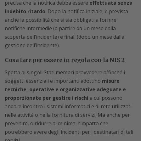
precisa che la notifica debba essere
effettuata senza
indebito ritardo
. Dopo la notifica iniziale, è prevista
anche la possibilità che si sia obbligati a fornire
notifiche intermedie (a partire da un mese dalla
scoperta dell’incidente) e finali (dopo un mese dalla
gestione dell’incidente).
Cosa fare per essere in regola con la NIS 2
Spetta ai singoli Stati membri provvedere affinché i
soggetti essenziali e importanti adottino
misure
tecniche, operative e organizzative adeguate e
proporzionate per
gestire i rischi
a cui possono
andare incontro i sistemi informatici e di rete utilizzati
nelle attività o nella fornitura di servizi. Ma anche per
prevenire, o ridurre al minimo, l’impatto che
potrebbero avere degli incidenti per i destinatari di tali
servizi.