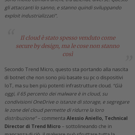
gli attaccanti lo sanno, e stanno quindi sviluppando
exploit industrializzati”.
Il cloud è stato spesso venduto come
secure by design, ma le cose non stanno
così
Secondo Trend Micro, questo sta portando alla nascita
di botnet che non sono più basate su pc o dispositivi
IoT, ma su ben più potenti infrastrutture cloud.
“Già
oggi, il 65 percento dei malware è in cloud, su
condivisioni OneDrive o istanze di storage, e segregare
le zone del cloud permette di ridurre la loro
distribuzione”
– commenta
Alessio Aniello, Technical
Director di Trend Micro
– sottolineando che in
mancanza di ciò, il malware può sfruttare tutta la