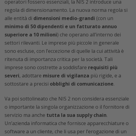
operatori fossero essenziali, la NIS 2 introduce una
regola di dimensionamento. La nuova norma regola si
alle entità di
dimensioni medio-grandi
(con un
minimo di 50 dipendenti e un fatturato annuo
superiore a 10 milioni
) che operano all’interno dei
settori rilevanti. Le imprese più piccole in generale
sono escluse, con l’eccezione di quelle la cui attività è
ritenuta di importanza critica per la società. Tali
imprese sono costrette a soddisfare
requisiti più
severi
, adottare
misure di vigilanza
più rigide, e a
sottostare a precisi
obblighi di comunicazione
.
Va poi sottolineato che NIS 2 non considera essenziale
o importante la singola organizzazione o il fornitore di
servizio ma anche
tutta la sua supply chain
.
Un’azienda informatica che fornisce apparecchiature o
software a un cliente, che li usa per l’erogazione di un