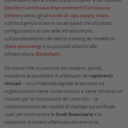
vulnerabilità dell’architettura a container e del modello
DevOps Continuous Improvement/Continuous
Delivery
verso gli
attacchi di tipo supply chain
,
sull’insorgenza di worm cloud-based che sfruttano
configurazioni errate delle infrastrutture,
sull’avvelenamento dei dati di training dei modelli IA
(
data poisoning
) e su possibili attacchi alle
infrastrutture
Blockchain
.
Gli scenari che si possono intravedere, quindi,
includono la possibilità di effettuare dei
rapimenti
virtuali
– in cui l’identità digitale di persone od
organizzazioni viene compromessa e viene richiesto un
riscatto per la restituzione del controllo – la
compromissione dei modelli di intelligenza artificiale
usati per contrastare le
frodi finanziarie
e la
violazione di sistemi effettuata attraverso la