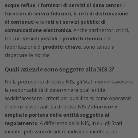
acque reflue
, i
fornitori di servizi di data center
, i
fornitori di servizi fiduciari
, le
reti di distribuzione
di contenuti
e le
reti e i servizi pubblici di
comunicazione elettronica
. Anche altri settori critici,
tra cui i
servizi postali
, i
prodotti chimici
e la
fabbricazione di
prodotti chiave
, sono tenuti a
rispettare le norme.
Quali aziende sono soggette alla NIS 2?
Nella precedente direttiva NIS, gli Stati membri avevano
la responsabilità di determinare quali entità
soddisfacessero i criteri per qualificarsi come operatori
di servizi essenziali. La direttiva NIS 2
chiarisce e
amplia la portata delle entità soggette al
regolamento
. A differenza della NIS, in cui gli Stati
membri potevano decidere individualmente quali