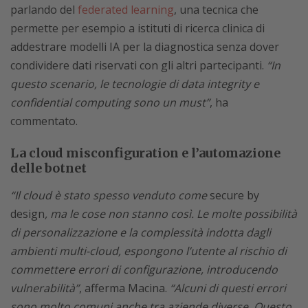
parlando del
federated learning
, una tecnica che
permette per esempio a istituti di ricerca clinica di
addestrare modelli IA per la diagnostica senza dover
condividere dati riservati con gli altri partecipanti.
“In
questo scenario, le tecnologie di data integrity e
confidential computing sono un must”
, ha
commentato.
La cloud misconfiguration e l’automazione
delle botnet
“Il cloud è stato spesso venduto come
secure by
design
, ma le cose non stanno così. Le molte possibilità
di personalizzazione e la complessità indotta dagli
ambienti multi-cloud, espongono l’utente al rischio di
commettere errori di configurazione, introducendo
vulnerabilità”
, afferma Macina.
“Alcuni di questi errori
sono molto comuni anche tra aziende diverse. Questo