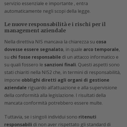
servizio essenziale e importante , entra
automaticamente negli scopi della legge.
Le nuove responsabilità e i rischi per il
management aziendale
Nella direttiva NIS mancava la chiarezza su
cosa
dovesse essere segnalato
, in quale
arco temporale
,
su
chi fosse responsabile
di un attacco informatico e
su quali fossero le
sanzioni finali
. Questi aspetti sono
stati chiariti nella NIS2 che, in termini di responsabilità,
impone
obblighi diretti agli organi di gestione
aziendale
riguardo all’attuazione e alla supervisione
della conformità alla legislazione. I risultati della
mancata conformità potrebbero essere multe.
Tuttavia, se i singoli individui sono
ritenuti
responsabili
di non aver rispettato gli standard di