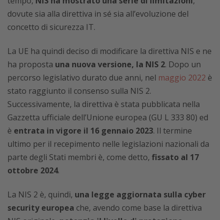
tempo,
NIS ha mostrato una serie di limitazioni
,
dovute sia alla direttiva in sé sia all’evoluzione del
concetto di sicurezza IT.
La UE ha quindi deciso di modificare la direttiva NIS e ne
ha proposta
una nuova versione, la NIS 2
. Dopo un
percorso legislativo durato due anni, nel
maggio 2022
è
stato raggiunto il consenso sulla NIS 2.
Successivamente, la direttiva è stata pubblicata nella
Gazzetta ufficiale dell’Unione europea (GU L 333 80) ed
è
entrata in vigore il 16 gennaio 2023
. Il termine
ultimo per il recepimento nelle legislazioni nazionali da
parte degli Stati membri è, come detto,
fissato al 17
ottobre 2024
.
La NIS 2 è, quindi,
una legge aggiornata sulla cyber
security europea
che, avendo come base la direttiva