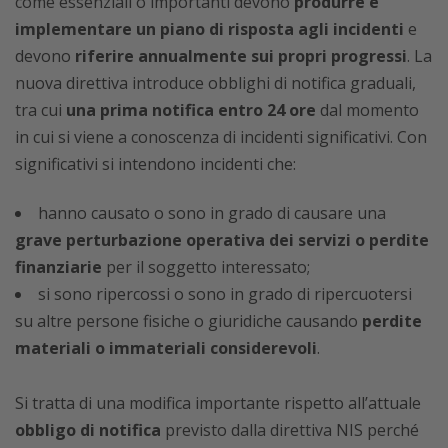
come essenziali o importanti devono
produrre e
implementare un piano di risposta agli incidenti
e
devono
riferire annualmente sui propri progressi
. La
nuova direttiva introduce obblighi di notifica graduali,
tra cui
una prima notifica entro 24 ore
dal momento
in cui si viene a conoscenza di incidenti significativi. Con
significativi si intendono incidenti che:
hanno causato o sono in grado di causare una
grave perturbazione operativa dei servizi o perdite
finanziarie
per il soggetto interessato;
si sono ripercossi o sono in grado di ripercuotersi
su altre persone fisiche o giuridiche causando
perdite
materiali o immateriali considerevoli
.
Si tratta di una modifica importante rispetto all’attuale
obbligo di notifica
previsto dalla direttiva NIS perché