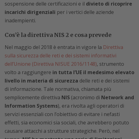
sospensione delle certificazioni e il
divieto di ricoprire
incarichi dirigenziali
per i vertici delle aziende
inadempienti.
Cos’è la direttiva NIS 2 e cosa prevede
Nel maggio del 2018 è entrata in vigore la
Direttiva
sulla sicurezza delle reti e dei sistemi informativi
dell’Unione (Direttiva NISUE 2016/1148)
, strumento
volto a raggiungere
in tutta l’UE il medesimo elevato
livello in materia di sicurezza
delle reti e dei sistemi
di informazione. Tale normativa, chiamata più
semplicemente direttiva
NIS
(acronimo di
Network and
Information Systems
), era rivolta agli operatori di
servizi essenziali con l’obiettivo di evitare i nefasti
effetti, sia economici sia sociali, che avrebbero potuto
causare attacchi a strutture strategiche. Però, nel