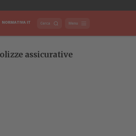
NORMATIVA IT
Cerca
Menu
polizze assicurative