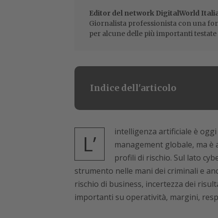
Editor del network DigitalWorld Itali
Giornalista professionista con una for
per alcune delle più importanti testate 
Indice dell'articolo
intelligenza artificiale è ogg
L’
management globale, ma è an
profili di rischio. Sul lato
strumento nelle mani dei criminali e anc
rischio di business, incertezza dei risu
importanti su operatività, margini, res