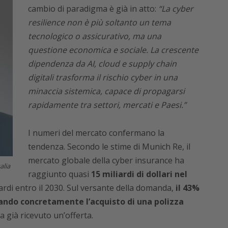
cambio di paradigma è già in atto:
“La cyber
resilience non è più soltanto un tema
tecnologico o assicurativo, ma una
questione economica e sociale. La crescente
dipendenza da AI, cloud e supply chain
digitali trasforma il rischio cyber in una
minaccia sistemica, capace di propagarsi
rapidamente tra settori, mercati e Paesi.”
I numeri del mercato confermano la
tendenza. Secondo le stime di Munich Re, il
mercato globale della cyber insurance ha
alia
raggiunto quasi
15 miliardi di dollari nel
iardi entro il 2030. Sul versante della domanda,
il 43%
tando concretamente l’acquisto di una polizza
ha già ricevuto un’offerta.