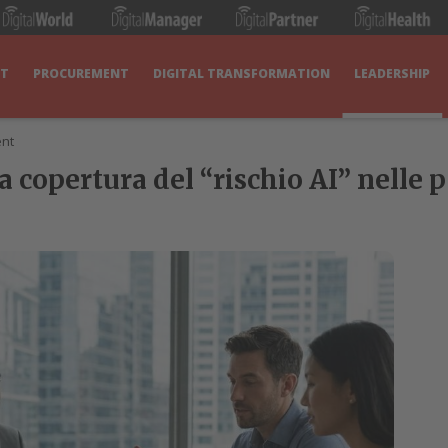
IT
PROCUREMENT
DIGITAL TRANSFORMATION
LEADERSHIP
nt
la copertura del “rischio AI” nelle 