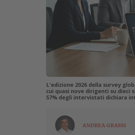
L'edizione 2026 della survey glo
cui quasi nove dirigenti su dieci
57% degli intervistati dichiara int
ANDREA GRASSI