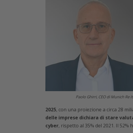
Paolo Ghirri, CEO di Munich Re It
2025
, con una proiezione a circa 28 mil
delle imprese dichiara di stare valu
cyber
, rispetto al 35% del 2021. Il 52% 