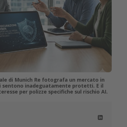
bale di Munich Re fotografa un mercato in
 si sentono inadeguatamente protetti. E il
eresse per polizze specifiche sul rischio AI.