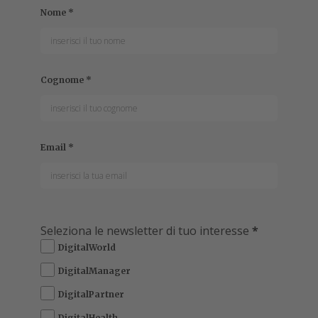
Nome
*
Cognome
*
Email
*
Seleziona le newsletter di tuo interesse
*
DigitalWorld
DigitalManager
DigitalPartner
DigitalHealth