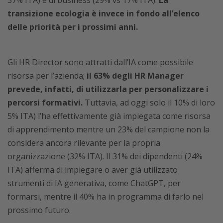
37% ITA) e di business (29% vs 17% ITA).
La
transizione ecologia è invece in fondo all’elenco
delle priorità per i prossimi anni.
Gli HR Director sono attratti dall’IA come possibile
risorsa per l’azienda;
il 63% degli HR Manager
prevede, infatti, di utilizzarla per personalizzare i
percorsi formativi.
Tuttavia, ad oggi solo il 10% di loro
5% ITA) l’ha effettivamente già impiegata come risorsa
di apprendimento mentre un 23% del campione non la
considera ancora rilevante per la propria
organizzazione (32% ITA). Il 31% dei dipendenti (24%
ITA) afferma di impiegare o aver già utilizzato
strumenti di IA generativa, come ChatGPT, per
formarsi, mentre il 40% ha in programma di farlo nel
prossimo futuro.