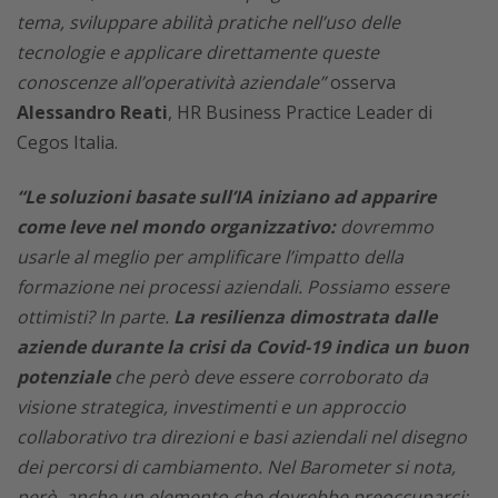
tema, sviluppare abilità pratiche nell’uso delle
tecnologie e applicare direttamente queste
conoscenze all’operatività aziendale”
osserva
Alessandro Reati
, HR Business Practice Leader di
Cegos Italia.
“Le soluzioni basate sull’IA iniziano ad apparire
come leve nel mondo organizzativo:
dovremmo
usarle al meglio per amplificare l’impatto della
formazione nei processi aziendali. Possiamo essere
ottimisti? In parte.
La resilienza dimostrata dalle
aziende durante la crisi da Covid-19 indica un buon
potenziale
che però deve essere corroborato da
visione strategica, investimenti e un approccio
collaborativo tra direzioni e basi aziendali nel disegno
dei percorsi di cambiamento. Nel Barometer si nota,
però, anche un elemento che dovrebbe preoccuparci: