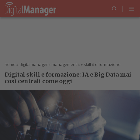
home
»
digitalmanager
»
management it
»
skill it e formazione
Digital skill e formazione: IA e Big Data mai
così centrali come oggi