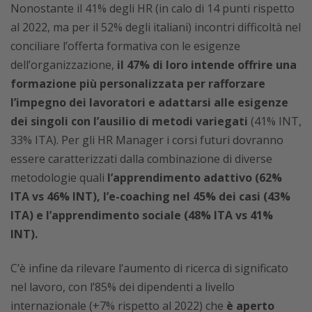
Nonostante il 41% degli HR (in calo di 14 punti rispetto
al 2022, ma per il 52% degli italiani) incontri difficoltà nel
conciliare l’offerta formativa con le esigenze
dell’organizzazione,
il 47% di loro intende offrire una
formazione più personalizzata per rafforzare
l’impegno dei lavoratori e adattarsi alle esigenze
dei singoli con l’ausilio di metodi variegati
(41% INT,
33% ITA). Per gli HR Manager i corsi futuri dovranno
essere caratterizzati dalla combinazione di diverse
metodologie quali
l’apprendimento adattivo (62%
ITA vs 46% INT), l’e-coaching nel 45% dei casi (43%
ITA) e l’apprendimento sociale (48% ITA vs 41%
INT).
C’è infine da rilevare l’aumento di ricerca di significato
nel lavoro, con l’85% dei dipendenti a livello
internazionale (+7% rispetto al 2022) che
è aperto