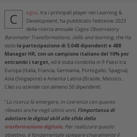
egos
, tra i principali player nel Learning &
C
Development, ha pubblicato l’edizione 2023
della ricerca annuale
Cegos Observatory
Barometer Transformations, skills and learning,
che ha
visto
la partecipazione di 5.048 dipendenti e 488
Manager HR, con un campione italiano del 10% per
entrambi i target,
ed è stata condotta in 9 Paesi tra
Europa (Italia, Francia, Germania, Portogallo, Spagna),
Asia (Singapore) e America Latina (Brasile, Messico,
Cile) su aziende con almeno 50 dipendenti.
“
La ricerca fa emergere, in coerenza con quanto
rilevato anche negli ultimi anni,
l’importanza di
adattare le digital skill alle sfide della
trasformazione digitale
.
Per realizzare questo
obiettivo, è fondamentale spiegare chiaramente il