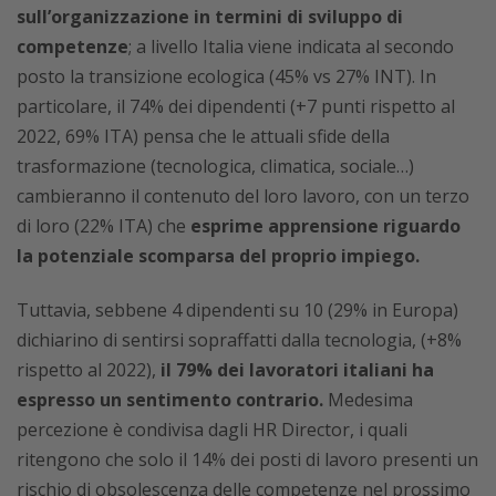
sull’organizzazione in termini di sviluppo di
competenze
; a livello Italia viene indicata al secondo
posto la transizione ecologica (45% vs 27% INT). In
particolare, il 74% dei dipendenti (+7 punti rispetto al
2022, 69% ITA) pensa che le attuali sfide della
trasformazione (tecnologica, climatica, sociale…)
cambieranno il contenuto del loro lavoro, con un terzo
di loro (22% ITA) che
esprime apprensione riguardo
la potenziale scomparsa del proprio impiego.
Tuttavia, sebbene 4 dipendenti su 10 (29% in Europa)
dichiarino di sentirsi sopraffatti dalla tecnologia, (+8%
rispetto al 2022),
il 79% dei lavoratori italiani ha
espresso un sentimento contrario.
Medesima
percezione è condivisa dagli HR Director, i quali
ritengono che solo il 14% dei posti di lavoro presenti un
rischio di obsolescenza delle competenze nel prossimo