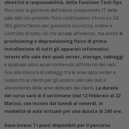
obiettivi e responsabilità, della funzione Tech Ops
.
Non solo la gestione dell’intera componente IT delle
sale dati con presidio fisico continuativo 24 ore su 24,
365 giorni l’anno per garantire sicurezza, ordine e
controllo di tutto ciò che accade all’interno, ma anche
il
provisioning e deprovisioning fisico di prima
installazione di tutti gli apparati informatici
interni alle sale dati quali server, storage, cablaggi
e qualsiasi altro asset contenuto all’interno dei rack,
fino alla stesura di cablaggi tra le aree data center e
supporto ai clienti per gli accessi alle sale dati e
allestimento delle aree dedicate dei clienti.
La durata
del corso sarà di 6 settimane (dal 12 Febbraio al 22
Marzo), con lezioni dal lunedì al venerdì, in
modalità di aula virtuale per una durata di 240 ore.
Sono invece 7 i posti disponibili per il percorso