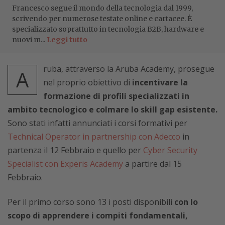
Francesco segue il mondo della tecnologia dal 1999,
scrivendo per numerose testate online e cartacee. È
specializzato soprattutto in tecnologia B2B, hardware e
nuovi m...
Leggi tutto
ruba, attraverso la Aruba Academy, prosegue
A
nel proprio obiettivo di
incentivare la
formazione di profili specializzati in
ambito tecnologico e colmare lo skill gap esistente.
Sono stati infatti annunciati i corsi formativi per
Technical Operator in partnership con Adecco
in
partenza il 12 Febbraio e quello per
Cyber Security
Specialist con Experis Academy
a partire dal 15
Febbraio.
Per il primo corso sono 13 i posti disponibili
con lo
scopo di apprendere i compiti fondamentali,