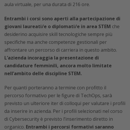
aula virtuale, per una durata di 216 ore.
Entrambi i corsi sono aperti alla partecipazione di
giovani laureati/e o diplomati/e in area STEM
che
desiderino acquisire skill tecnologiche sempre più
specifiche ma anche competenze gestionali per
affrontare un percorso di carriera in questo ambito.
L’azienda incoraggia la presentazione di
candidature femminili, ancora molto limitate
nell’ambito delle discipline STEM.
Per quanti porteranno a termine con profitto il
percorso formativo per le figure di TechOps, sarà
previsto un ulteriore iter di colloqui per valutare i profili
da inserire in azienda. Per i profili selezionati nel corso
di Cybersecurity è previsto l’inserimento diretto in
organico.
Entrambi i percorsi formativi saranno