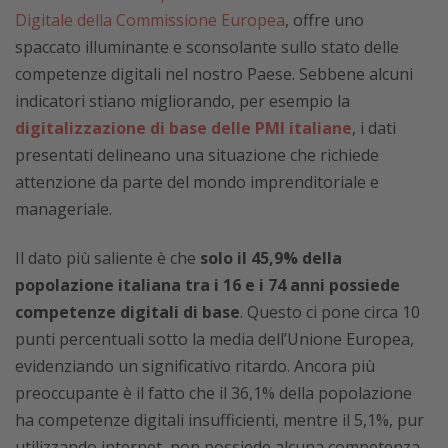
Digitale della Commissione Europea
, offre uno
spaccato illuminante e sconsolante sullo stato delle
competenze digitali nel nostro Paese. Sebbene alcuni
indicatori stiano migliorando, per esempio la
digitalizzazione di base delle PMI italiane
, i dati
presentati delineano una situazione che richiede
attenzione da parte del mondo imprenditoriale e
manageriale.
Il dato più saliente è che
solo il 45,9% della
popolazione italiana tra i 16 e i 74 anni possiede
competenze digitali di base
. Questo ci pone circa 10
punti percentuali sotto la media dell’Unione Europea,
evidenziando un significativo ritardo. Ancora più
preoccupante è il fatto che il 36,1% della popolazione
ha competenze digitali insufficienti, mentre il 5,1%, pur
utilizzando internet, non possiede alcuna competenza