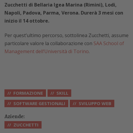
Zucchetti di Bellaria Igea Marina (Rimini), Lodi,
Napoli, Padova, Parma, Verona. Durerà 3 mesi con
inizio il 14 ottobre.
Per quest’ultimo percorso, sottolinea Zucchetti, assume
particolare valore la collaborazione con
SAA School of
Management dell’Università di Torino
.
FORMAZIONE
SKILL
SOFTWARE GESTIONALI
SVILUPPO WEB
Aziende:
ZUCCHETTI