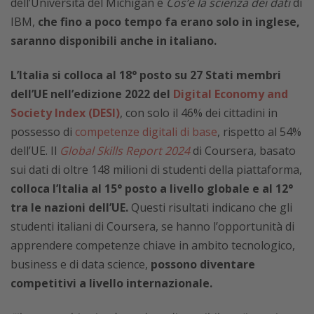
dell’Università del Michigan e
Cos’è la scienza dei dati
di
IBM,
che fino a poco tempo fa erano solo in inglese,
saranno disponibili anche in italiano.
L’Italia si colloca al 18° posto su 27 Stati membri
dell’UE nell’edizione 2022 del
Digital Economy and
Society Index (DESI)
, con solo il 46% dei cittadini in
possesso di
competenze digitali di base
, rispetto al 54%
dell’UE. Il
Global Skills Report 2024
di Coursera, basato
sui dati di oltre 148 milioni di studenti della piattaforma,
colloca l’Italia al 15° posto a livello globale e al 12°
tra le nazioni dell’UE.
Questi risultati indicano che gli
studenti italiani di Coursera, se hanno l’opportunità di
apprendere competenze chiave in ambito tecnologico,
business e di data science,
possono diventare
competitivi a livello internazionale.