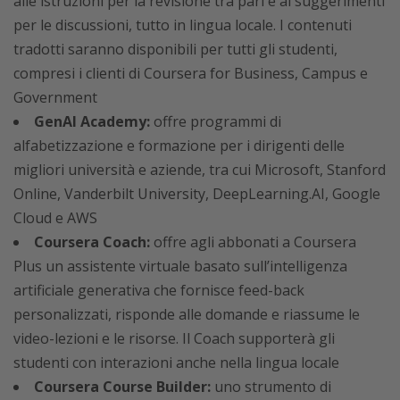
alle istruzioni per la revisione tra pari e ai suggerimenti
per le discussioni, tutto in lingua locale. I contenuti
tradotti saranno disponibili per tutti gli studenti,
compresi i clienti di Coursera for Business, Campus e
Government
GenAI Academy:
offre programmi di
alfabetizzazione e formazione per i dirigenti delle
migliori università e aziende, tra cui Microsoft, Stanford
Online, Vanderbilt University, DeepLearning.AI, Google
Cloud e AWS
Coursera Coach:
offre agli abbonati a Coursera
Plus un assistente virtuale basato sull’intelligenza
artificiale generativa che fornisce feed-back
personalizzati, risponde alle domande e riassume le
video-lezioni e le risorse. Il Coach supporterà gli
studenti con interazioni anche nella lingua locale
Coursera Course Builder:
uno strumento di