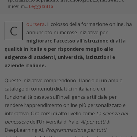
specializzato soprattutto in tecnologia B2B, hardware e
nuovi m...
Leggi tutto
oursera
, il colosso della formazione online, ha
C
annunciato numerose iniziative per
migliorare l’accesso all’istruzione di alta
qualità in Italia e per rispondere meglio alle
esigenze di studenti, università, istituzioni e
aziende italiane.
Queste iniziative comprendono il lancio di un ampio
catalogo di contenuti didattici in italiano e di
funzionalità basate sull’intelligenza artificiale per
rendere l’apprendimento online più personalizzato e
interattivo. Ora corsi di alto livello come
La scienza del
benessere
dell’Università di Yale,
AI per tutti
di
DeepLearning.AI,
Programmazione per tutti