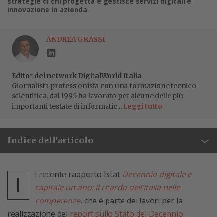
strategie di chi progetta e gestisce servizi digitali e
innovazione in azienda
ANDREA GRASSI
Editor del network DigitalWorld Italia
Giornalista professionista con una formazione tecnico-
scientifica, dal 1995 ha lavorato per alcune delle più
importanti testate di informatic...
Leggi tutto
Indice dell'articolo
l recente rapporto Istat
Decennio digitale e
I
capitale umano: il ritardo dell’Italia nelle
competenze
, che è parte dei lavori per la
realizzazione dei
report sullo Stato del Decennio