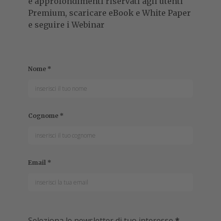
e approfondimenti riservati agli utenti
Premium, scaricare eBook e White Paper
e seguire i Webinar
Nome
*
Cognome
*
Email
*
Seleziona le newsletter di tuo interesse
*