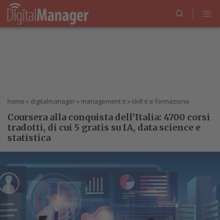
home
»
digitalmanager
»
management it
»
skill it e formazione
Coursera alla conquista dell’Italia: 4700 corsi
tradotti, di cui 5 gratis su IA, data science e
statistica