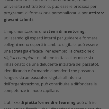
università e istituti tecnici, può essere preziosa per
programmi di formazione personalizzati e per
attirare
giovani talenti
.
L’implementazione di
sistemi di mentoring
,
utilizzando gli esperti interni per guidare e formare
colleghi meno esperti in ambito digitale, può essere
una strategia efficace. Per esempio, la creazione di
digital champions
(sebbene in Italia il termine sia
inflazionato da una deludente iniziativa del passato),
identificando e formando dipendenti che possano
fungere da ambasciatori digitali all’interno
dell’organizzazione, può contribuire a diffondere le
competenze in modo capillare.
L’utilizzo di
piattaforme di e-learning
può offrire
corsi online flessibili che i dipendenti possano seguire