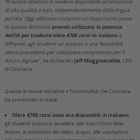
“Il nostro obiettivo è rendere disponibile un’istruzione
di alta qualità a tutti, indipendentemente dalla lingua
parlata. Oggi abbiamo compiuto un importante passo
in questa direzione
avendo utilizzato la potenza
dell’IA per tradurre oltre 4700 corsi in italiano
e
offrendo agli studenti un accesso e una flessibilità
senza precedenti per sviluppare competenze per il
futuro digitale”,
ha dichiarato
Jeff Maggioncalda
, CEO
di Coursera.
Queste le nuove iniziative e funzionalità che Coursera
ha presentato in Italia:
Oltre 4700 corsi sono ora disponibili in italiano:
gli studenti possono accedere alle trascrizioni delle
lezioni, ai sottotitoli dei video, ai quiz, alle valutazioni,