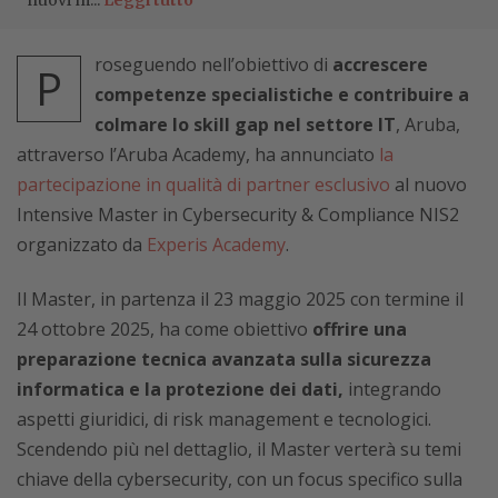
nuovi m...
Leggi tutto
roseguendo nell’obiettivo di
accrescere
P
competenze specialistiche e contribuire a
colmare lo skill gap nel settore IT
, Aruba,
attraverso l’Aruba Academy, ha annunciato
la
partecipazione in qualità di partner esclusivo
al nuovo
Intensive Master in Cybersecurity & Compliance NIS2
organizzato da
Experis Academy
.
Il Master, in partenza il 23 maggio 2025 con termine il
24 ottobre 2025, ha come obiettivo
offrire una
preparazione tecnica avanzata sulla sicurezza
informatica e la protezione dei dati,
integrando
aspetti giuridici, di risk management e tecnologici.
Scendendo più nel dettaglio, il Master verterà su temi
chiave della cybersecurity, con un focus specifico sulla