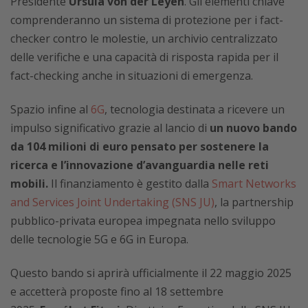
Presidente
Ursula von der Leyen
. Gli elementi chiave
comprenderanno un sistema di protezione per i fact-
checker contro le molestie, un archivio centralizzato
delle verifiche e una capacità di risposta rapida per il
fact-checking anche in situazioni di emergenza.
Spazio infine al
6G
, tecnologia destinata a ricevere un
impulso significativo grazie al lancio di
un nuovo bando
da 104 milioni di euro pensato per sostenere la
ricerca e l’innovazione d’avanguardia nelle reti
mobili.
Il finanziamento è gestito dalla
Smart Networks
and Services Joint Undertaking (SNS JU)
, la partnership
pubblico-privata europea impegnata nello sviluppo
delle tecnologie 5G e 6G in Europa.
Questo bando si aprirà ufficialmente il 22 maggio 2025
e accetterà proposte fino al 18 settembre