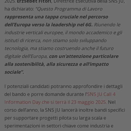
2025.
Erzsébet Fitori
, Direttrice Esecutiva della SNS JU,
ha dichiarato:
“Questo Programma di Lavoro
rappresenta una tappa cruciale nel percorso
dell’Europa verso la leadership nel 6G.
Riunendo le
industrie verticali europee, il mondo accademico e gli
istituti di ricerca, non stiamo solo sviluppando
tecnologia, ma stiamo costruendo anche il futuro
digitale dell’Europa,
con un’attenzione particolare
alla sostenibilità, alla sicurezza e all’impatto
sociale”.
I potenziali candidati potranno approfondire i dettagli
del bando e porre domande durante l’
SNS JU Call 4
Information Day che si terrà il 23 maggio 2025.
Nel
corso dell’anno, la SNS JU lancerà inoltre bandi specifici
per supportare progetti pilota su larga scala e
sperimentazioni in settori chiave come industria e