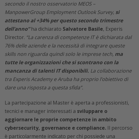
secondo il nostro osservatorio MEOS –
ManpowerGroup Employment Outlook Survey,
si
attestano al +34% per questo secondo trimestre
dell’anno”
ha dichiarato
Salvatore Basile
, Experis
Director.
“La carenza di competenze IT è dichiarata dal
76% delle aziende e la necessità di integrare queste
skills non riguarda quindi solo le imprese tech,
ma
tutte le organizzazioni che si scontrano con la
mancanza di talenti IT disponibili.
La collaborazione
tra Experis Academy e Aruba ha proprio l’obiettivo di
dare una risposta a questa sfida”.
La partecipazione al Master è aperta a professionisti,
tecnici e manager interessati a
sviluppare o
aggiornare le proprie competenze in ambito
cybersecurity, governance e compliance.
Il percorso
è particolarmente indicato per chi possiede una