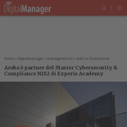
home
»
digitalmanager
»
management it
»
skill it e formazione
Aruba è partner del Master Cybersecurity &
Compliance NIS2 di Experis Academy