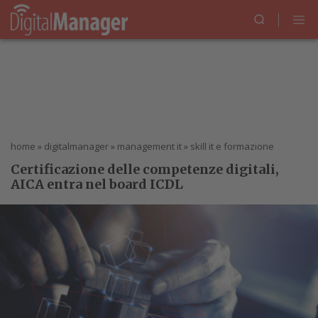
home
»
digitalmanager
»
management it
»
skill it e formazione
Certificazione delle competenze digitali,
AICA entra nel board ICDL