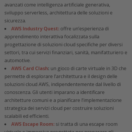
avanzati come intelligenza artificiale generativa,
sviluppo serverless, architettura delle soluzioni e
sicurezza.
AWS Industry Quest:
offre un’esperienza di
apprendimento interattiva focalizzata sulla
progettazione di soluzioni cloud specifiche per diversi
settori, tra cui servizi finanziari, sanità, manifatturiero e
automotive.
AWS Card Clash
:
un gioco di carte virtuale in 3D che
permette di esplorare l’architettura e il design delle
soluzioni cloud AWS, indipendentemente dal livello di
conoscenza. Gli utenti imparano a identificare
architetture comuni e a pianificare l’implementazione
strategica dei servizi cloud per costruire soluzioni
scalabili ed efficienti.
AWS Escape Room:
si tratta di una escape room
virtuale e immersiva progettata per preparare gli