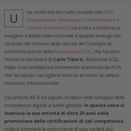
na conferma del ruolo cruciale che
AICA
U
(Associazione Italiana per l’Informatica e il
Calcolo Automatico)
ha svolto e continua a
svolgere a livello internazionale è quanto emerge dal
risultato del rinnovo delle cariche del Consiglio di
Amministrazione della
Fondazione ICDL
, che ha visto
l’elezione nel board di
Carlo Tiberti
, Referente ICDL
Italia. Una candidatura fortemente sostenuta da AICA
che ha saputo raccogliere intorno al nome un ampio
consenso internazionale.
Da sempre AICA ha saputo incidere nello sviluppo delle
competenze digitali a livello globale.
In questo solco si
inserisce la sua attività di oltre 20 anni nella
promozione delle certificazioni di tali competenze
,
volta a stimolare la costruzione di una società più