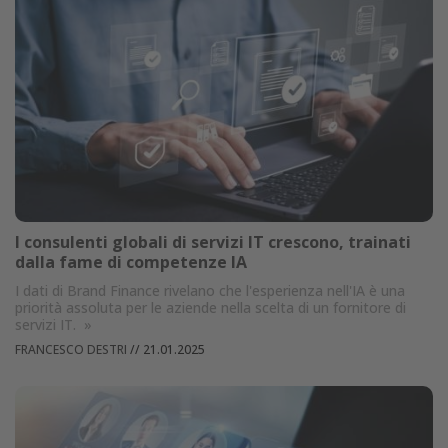
I consulenti globali di servizi IT crescono, trainati
dalla fame di competenze IA
I dati di Brand Finance rivelano che l'esperienza nell'IA è una
priorità assoluta per le aziende nella scelta di un fornitore di
servizi IT.
»
FRANCESCO DESTRI
//
21.01.2025