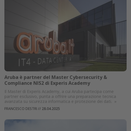
Aruba è partner del Master Cybersecurity &
Compliance NIS2 di Experis Academy
Il Master di Experis Academy, a cui Aruba partecipa come
partner esclusivo, punta a offrire una preparazione tecnica
avanzata su sicurezza informatica e protezione dei dati.
»
FRANCESCO DESTRI
//
28.04.2025