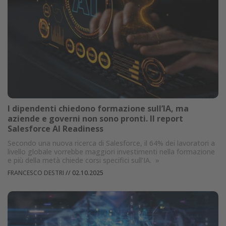
I dipendenti chiedono formazione sull’IA, ma
aziende e governi non sono pronti. Il report
Salesforce AI Readiness
Secondo una nuova ricerca di Salesforce, il 64% dei lavoratori a
livello globale vorrebbe maggiori investimenti nella formazione
e più della metà chiede corsi specifici sull’IA.
»
FRANCESCO DESTRI
//
02.10.2025