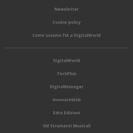
Newsletter
Cookie policy
Come usiamo l’IA a DigitalWorld
DigitalWorld
TechPlus
DigitalManager
InnovareWeb
Edra Edizioni
SM Strumenti Musicali