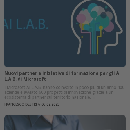
Nuovi partner e iniziative di formazione per gli AI
L.A.B. di Microsoft
I Microsoft AI L.A.B. hanno coinvolto in poco più di un anno 400
aziende e avviato 600 progetti di innovazione grazie a un
ecosistema di partner sul territorio nazionale.
»
FRANCESCO DESTRI
//
05.02.2025