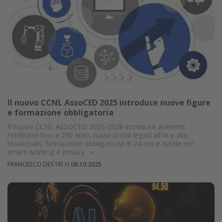
Il nuovo CCNL AssoCED 2025 introduce nuove figure
e formazione obbligatoria
Il nuovo CCNL ASSOCED 2025-2028 introduce aumenti
retributivi fino a 290 euro, nuovi profili legati all’IA e alla
blockchain, formazione obbligatoria di 24 ore e tutele per
smart working e privacy.
»
FRANCESCO DESTRI
//
06.10.2025