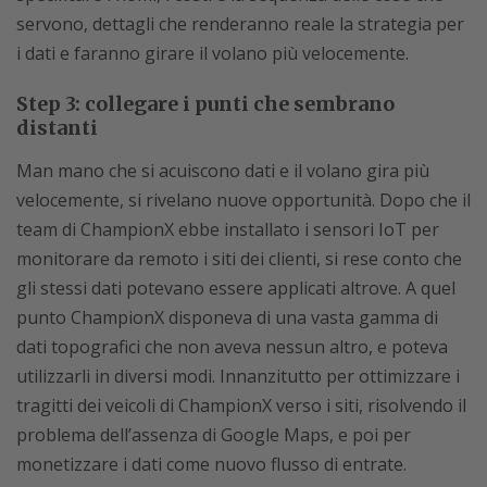
servono, dettagli che renderanno reale la strategia per
i dati e faranno girare il volano più velocemente.
Step 3: collegare i punti che sembrano
distanti
Man mano che si acuiscono dati e il volano gira più
velocemente, si rivelano nuove opportunità. Dopo che il
team di ChampionX ebbe installato i sensori IoT per
monitorare da remoto i siti dei clienti, si rese conto che
gli stessi dati potevano essere applicati altrove. A quel
punto ChampionX disponeva di una vasta gamma di
dati topografici che non aveva nessun altro, e poteva
utilizzarli in diversi modi. Innanzitutto per ottimizzare i
tragitti dei veicoli di ChampionX verso i siti, risolvendo il
problema dell’assenza di Google Maps, e poi per
monetizzare i dati come nuovo flusso di entrate.