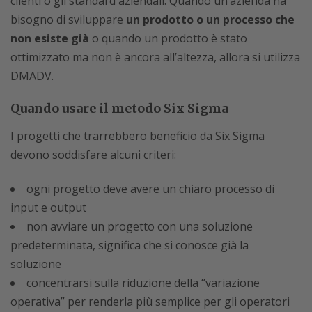
clienti o gli standard aziendali. Quando un’azienda ha
bisogno di sviluppare
un prodotto o un processo che
non esiste già
o quando un prodotto è stato
ottimizzato ma non è ancora all’altezza, allora si utilizza
DMADV.
Quando usare il metodo Six Sigma
I progetti che trarrebbero beneficio da Six Sigma
devono soddisfare alcuni criteri:
ogni progetto deve avere un chiaro processo di
input e output
non avviare un progetto con una soluzione
predeterminata, significa che si conosce già la
soluzione
concentrarsi sulla riduzione della “variazione
operativa” per renderla più semplice per gli operatori