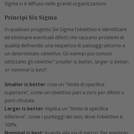
Sigma si è diffuso nelle grandi organizzazioni.
Principi Six Sigma
In qualsiasi progetto Six Sigma l’obiettivo è identificare
ed eliminare eventuali difetti che causano problemi di
qualità definendo una sequenza di passaggi attorno a
un determinato obiettivo. Gli esempi più comuni
utilizzano gli obiettivi “
smaller is better, larger is better,
or nominal is best
“.
Smaller is better
: crea un “limite di specifica
superiore”, come un obiettivo pari a zero per difetti o
parti rifiutate.
Larger is better
: implica un “limite di specifica
inferiore”, come i punteggi dei test, dove l’obiettivo è
100%.
Nominal is best:
guarda alla via di mezzo. Per esempio,