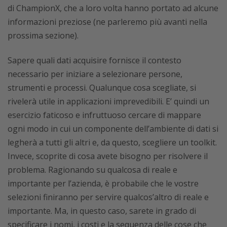
di ChampionX, che a loro volta hanno portato ad alcune
informazioni preziose (ne parleremo più avanti nella
prossima sezione).
Sapere quali dati acquisire fornisce il contesto
necessario per iniziare a selezionare persone,
strumenti e processi. Qualunque cosa scegliate, si
rivelerà utile in applicazioni imprevedibili. E’ quindi un
esercizio faticoso e infruttuoso cercare di mappare
ogni modo in cui un componente dell’ambiente di dati si
legherà a tutti gli altri e, da questo, scegliere un toolkit.
Invece, scoprite di cosa avete bisogno per risolvere il
problema. Ragionando su qualcosa di reale e
importante per l’azienda, è probabile che le vostre
selezioni finiranno per servire qualcos’altro di reale e
importante. Ma, in questo caso, sarete in grado di
specificare i nomi, i costi e la sequenza delle cose che