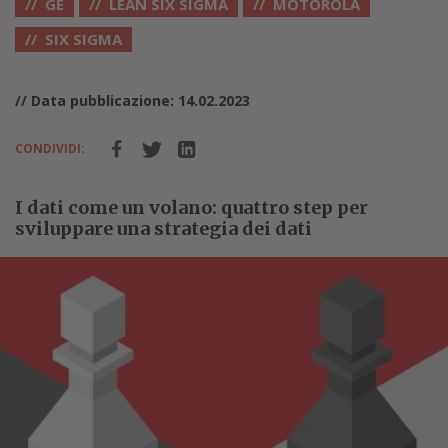
GE
LEAN SIX SIGMA
MOTOROLA
SIX SIGMA
// Data pubblicazione: 14.02.2023
CONDIVIDI:
I dati come un volano: quattro step per
sviluppare una strategia dei dati