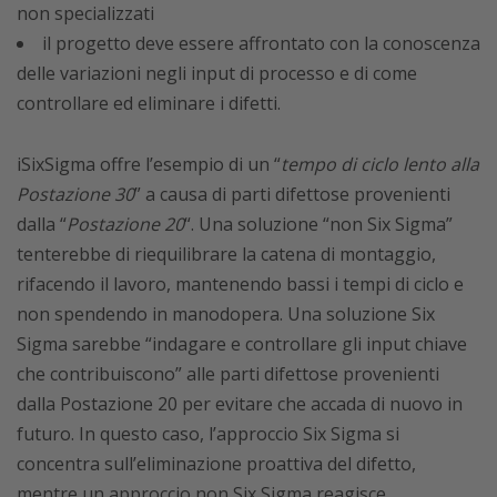
non specializzati
il progetto deve essere affrontato con la conoscenza
delle variazioni negli input di processo e di come
controllare ed eliminare i difetti.
iSixSigma offre l’esempio di un “
tempo di ciclo lento alla
Postazione 30
” a causa di parti difettose provenienti
dalla “
Postazione 20
“. Una soluzione “non Six Sigma”
tenterebbe di riequilibrare la catena di montaggio,
rifacendo il lavoro, mantenendo bassi i tempi di ciclo e
non spendendo in manodopera. Una soluzione Six
Sigma sarebbe “indagare e controllare gli input chiave
che contribuiscono” alle parti difettose provenienti
dalla Postazione 20 per evitare che accada di nuovo in
futuro. In questo caso, l’approccio Six Sigma si
concentra sull’eliminazione proattiva del difetto,
mentre un approccio non Six Sigma reagisce