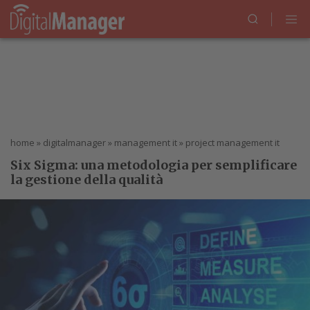
home
»
digitalmanager
»
management it
»
project management it
Six Sigma: una metodologia per semplificare
la gestione della qualità