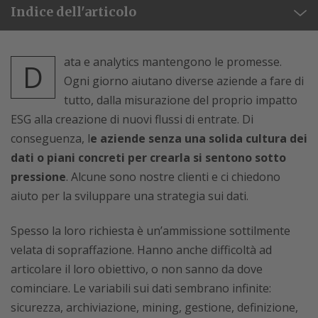
Indice dell'articolo
ata e analytics mantengono le promesse.
D
Ogni giorno aiutano diverse aziende a fare di
tutto, dalla misurazione del proprio impatto
ESG alla creazione di nuovi flussi di entrate. Di
conseguenza, l
e aziende senza una solida cultura dei
dati o piani concreti per crearla si sentono sotto
pressione
. Alcune sono nostre clienti e ci chiedono
aiuto per la sviluppare una strategia sui dati.
Spesso la loro richiesta è un’ammissione sottilmente
velata di sopraffazione. Hanno anche difficoltà ad
articolare il loro obiettivo, o non sanno da dove
cominciare. Le variabili sui dati sembrano infinite:
sicurezza, archiviazione, mining, gestione, definizione,