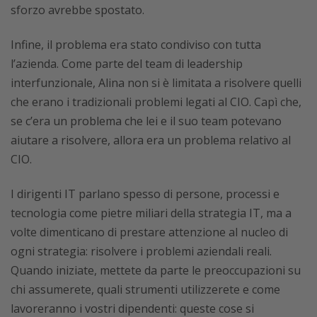
sforzo avrebbe spostato.
Infine, il problema era stato condiviso con tutta
l’azienda. Come parte del team di leadership
interfunzionale, Alina non si è limitata a risolvere quelli
che erano i tradizionali problemi legati al CIO. Capì che,
se c’era un problema che lei e il suo team potevano
aiutare a risolvere, allora era un problema relativo al
CIO.
I dirigenti IT parlano spesso di persone, processi e
tecnologia come pietre miliari della strategia IT, ma a
volte dimenticano di prestare attenzione al nucleo di
ogni strategia: risolvere i problemi aziendali reali.
Quando iniziate, mettete da parte le preoccupazioni su
chi assumerete, quali strumenti utilizzerete e come
lavoreranno i vostri dipendenti: queste cose si