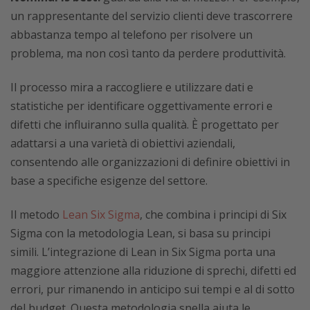
un rappresentante del servizio clienti deve trascorrere
abbastanza tempo al telefono per risolvere un
problema, ma non così tanto da perdere produttività.
Il processo mira a raccogliere e utilizzare dati e
statistiche per identificare oggettivamente errori e
difetti che influiranno sulla qualità. È progettato per
adattarsi a una varietà di obiettivi aziendali,
consentendo alle organizzazioni di definire obiettivi in ​​
base a specifiche esigenze del settore.
Il metodo
Lean Six Sigma
, che combina i principi di Six
Sigma con la metodologia Lean, si basa su principi
simili. L’integrazione di Lean in Six Sigma porta una
maggiore attenzione alla riduzione di sprechi, difetti ed
errori, pur rimanendo in anticipo sui tempi e al di sotto
del budget. Questa metodologia snella aiuta le