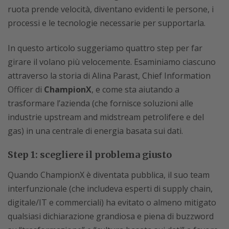
ruota prende velocità, diventano evidenti le persone, i
processi e le tecnologie necessarie per supportarla.
In questo articolo suggeriamo quattro step per far
girare il volano più velocemente. Esaminiamo ciascuno
attraverso la storia di Alina Parast, Chief Information
Officer di
ChampionX
, e come sta aiutando a
trasformare l’azienda (che fornisce soluzioni alle
industrie upstream and midstream petrolifere e del
gas) in una centrale di energia basata sui dati.
Step 1: scegliere il problema giusto
Quando ChampionX è diventata pubblica, il suo team
interfunzionale (che includeva esperti di supply chain,
digitale/IT e commerciali) ha evitato o almeno mitigato
qualsiasi dichiarazione grandiosa e piena di buzzword