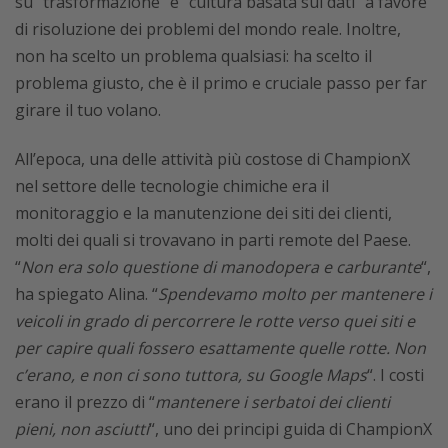
su “trasformazione” e “cultura basata sui dati” a favore
di risoluzione dei problemi del mondo reale. Inoltre,
non ha scelto un problema qualsiasi: ha scelto il
problema giusto, che è il primo e cruciale passo per far
girare il tuo volano.
All’epoca, una delle attività più costose di ChampionX
nel settore delle tecnologie chimiche era il
monitoraggio e la manutenzione dei siti dei clienti,
molti dei quali si trovavano in parti remote del Paese.
“
Non era solo questione di manodopera e carburante
“,
ha spiegato Alina. “
Spendevamo molto per mantenere i
veicoli in grado di percorrere le rotte verso quei siti e
per capire quali fossero esattamente quelle rotte. Non
c’erano, e non ci sono tuttora, su Google Maps
“. I costi
erano il prezzo di “
mantenere i serbatoi dei clienti
pieni, non asciutti
“, uno dei principi guida di ChampionX