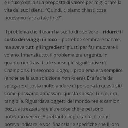
e il fulcro della sua proposta di valore per migliorare la
vita dei suoi clienti. “Quindi, ci siamo chiesti cosa
potevamo fare a tale fine?”.
Il problema che il team ha scelto di risolvere –
ridurre il
costo dei viaggi in loco
– potrebbe sembrare banale,
ma aveva tutti gli ingredienti giusti per far muovere il
volano. Innanzitutto, il problema era urgente, in
quanto rientrava tra le spese più significative di
ChampionX. In secondo luogo, il problema era semplice
(anche se la sua soluzione non lo era). Era facile da
spiegare: ci costa molto andare di persona in questi siti.
Come possiamo abbassare questa spesa? Terzo, era
tangibile. Riguardava oggetti del mondo reale: camion,
pozzi, attrezzature e altre cose che le persone
potevano vedere. Altrettanto importante, il team
poteva indicare le voci finanziarie specifiche che il loro