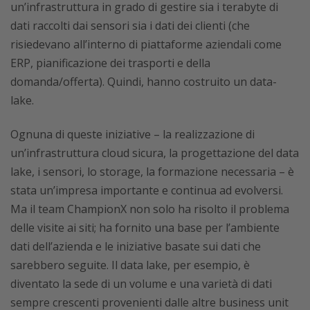
un’infrastruttura in grado di gestire sia i terabyte di
dati raccolti dai sensori sia i dati dei clienti (che
risiedevano all’interno di piattaforme aziendali come
ERP, pianificazione dei trasporti e della
domanda/offerta). Quindi, hanno costruito un data-
lake.
Ognuna di queste iniziative – la realizzazione di
un’infrastruttura cloud sicura, la progettazione del data
lake, i sensori, lo storage, la formazione necessaria – è
stata un’impresa importante e continua ad evolversi.
Ma il team ChampionX non solo ha risolto il problema
delle visite ai siti; ha fornito una base per l’ambiente
dati dell’azienda e le iniziative basate sui dati che
sarebbero seguite. Il data lake, per esempio, è
diventato la sede di un volume e una varietà di dati
sempre crescenti provenienti dalle altre business unit