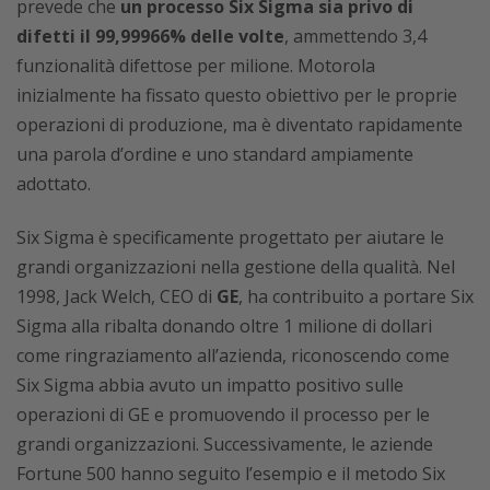
prevede che
un processo Six Sigma sia privo di
difetti il ​​99,99966% delle volte
, ammettendo 3,4
funzionalità difettose per milione. Motorola
inizialmente ha fissato questo obiettivo per le proprie
operazioni di produzione, ma è diventato rapidamente
una parola d’ordine e uno standard ampiamente
adottato.
Six Sigma è specificamente progettato per aiutare le
grandi organizzazioni nella gestione della qualità. Nel
1998, Jack Welch, CEO di
GE
, ha contribuito a portare Six
Sigma alla ribalta donando oltre 1 milione di dollari
come ringraziamento all’azienda, riconoscendo come
Six Sigma abbia avuto un impatto positivo sulle
operazioni di GE e promuovendo il processo per le
grandi organizzazioni. Successivamente, le aziende
Fortune 500 hanno seguito l’esempio e il metodo Six