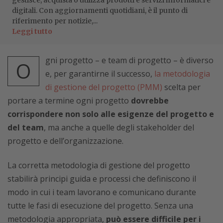
gestisce, acquista o utilizza prodotti e servizi informatici e
digitali. Con aggiornamenti quotidiani, è il punto di
riferimento per notizie,...
Leggi tutto
gni progetto – e team di progetto – è diverso
O
e, per garantirne il successo,
la metodologia
di gestione del progetto (PMM)
scelta per
portare a termine ogni progetto
dovrebbe
corrispondere non solo alle esigenze del progetto e
del team
, ma anche a quelle degli stakeholder del
progetto e dell’organizzazione.
La corretta metodologia di gestione del progetto
stabilirà principi guida e processi che definiscono il
modo in cui i team lavorano e comunicano durante
tutte le fasi di esecuzione del progetto. Senza una
metodologia appropriata,
può essere difficile per i