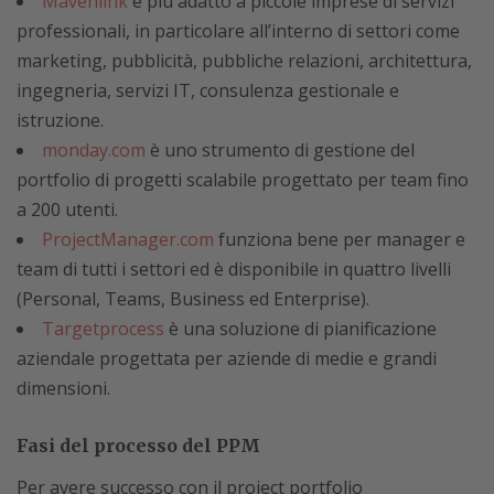
Mavenlink
è più adatto a piccole imprese di servizi
professionali, in particolare all’interno di settori come
marketing, pubblicità, pubbliche relazioni, architettura,
ingegneria, servizi IT, consulenza gestionale e
istruzione.
monday.com
è uno strumento di gestione del
portfolio di progetti scalabile progettato per team fino
a 200 utenti.
ProjectManager.com
funziona bene per manager e
team di tutti i settori ed è disponibile in quattro livelli
(Personal, Teams, Business ed Enterprise).
Targetprocess
è una soluzione di pianificazione
aziendale progettata per aziende di medie e grandi
dimensioni.
Fasi del processo del PPM
Per avere successo con il project portfolio