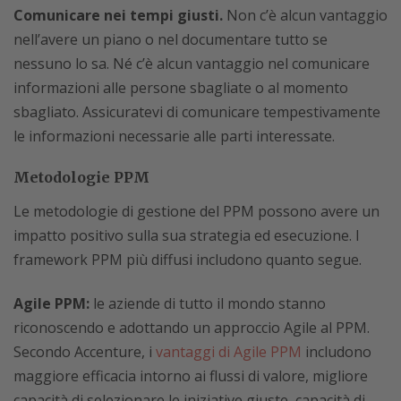
Comunicare nei tempi giusti.
Non c’è alcun vantaggio
nell’avere un piano o nel documentare tutto se
nessuno lo sa. Né c’è alcun vantaggio nel comunicare
informazioni alle persone sbagliate o al momento
sbagliato. Assicuratevi di comunicare tempestivamente
le informazioni necessarie alle parti interessate.
Metodologie PPM
Le metodologie di gestione del PPM possono avere un
impatto positivo sulla sua strategia ed esecuzione. I
framework PPM più diffusi includono quanto segue.
Agile PPM:
le aziende di tutto il mondo stanno
riconoscendo e adottando un approccio Agile al PPM.
Secondo Accenture, i
vantaggi di Agile PPM
includono
maggiore efficacia intorno ai flussi di valore, migliore
capacità di selezionare le iniziative giuste, capacità di