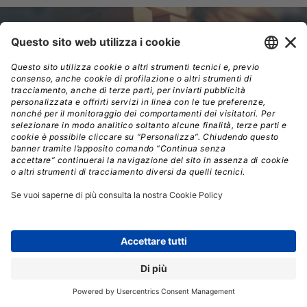
Il management focalizzato sui prodotti sta diventando il
metodo preferito per fornire funzionalità digitali.
Tuttavia, la transizione da una mentalità basata sul
progetto è piena di sfide, che i CIO devono comprendere
e gestire