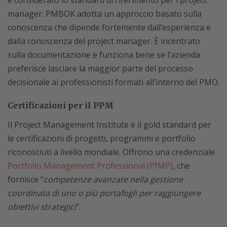
è considerato lo standard di riferimento per i project
manager. PMBOK adotta un approccio basato sulla
conoscenza che dipende fortemente dall’esperienza e
dalla conoscenza del project manager. È incentrato
sulla documentazione e funziona bene se l’azienda
preferisce lasciare la maggior parte del processo
decisionale ai professionisti formati all’interno del PMO.
Certificazioni per il PPM
Il Project Management Institute è il gold standard per
le certificazioni di progetti, programmi e portfolio
riconosciuti a livello mondiale. Offrono una credenziale
Portfolio Management Professional (PfMP)
, che
fornisce “
competenze avanzate nella gestione
coordinata di uno o più portafogli per raggiungere
obiettivi strategici
”.