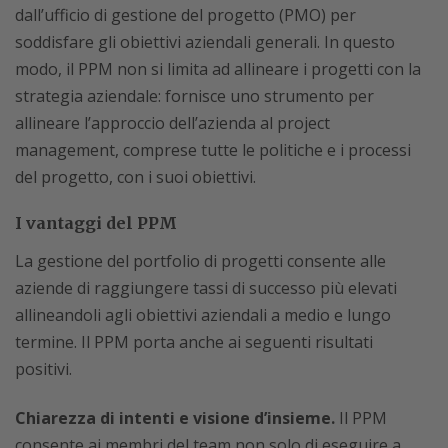
dall’ufficio di gestione del progetto (PMO) per
soddisfare gli obiettivi aziendali generali. In questo
modo, il PPM non si limita ad allineare i progetti con la
strategia aziendale: fornisce uno strumento per
allineare l’approccio dell’azienda al project
management, comprese tutte le politiche e i processi
del progetto, con i suoi obiettivi.
I vantaggi del PPM
La gestione del portfolio di progetti consente alle
aziende di raggiungere tassi di successo più elevati
allineandoli agli obiettivi aziendali a medio e lungo
termine. Il PPM porta anche ai seguenti risultati
positivi.
Chiarezza di intenti e visione d’insieme.
Il PPM
consente ai membri del team non solo di eseguire a