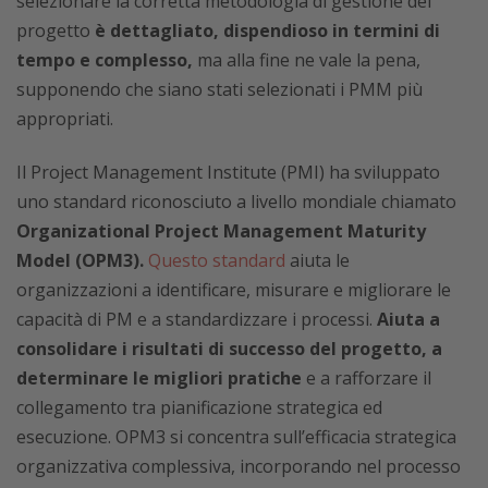
selezionare la corretta metodologia di gestione del
progetto
è dettagliato, dispendioso in termini di
tempo e complesso,
ma alla fine ne vale la pena,
supponendo che siano stati selezionati i PMM più
appropriati.
Il Project Management Institute (PMI) ha sviluppato
uno standard riconosciuto a livello mondiale chiamato
Organizational Project Management Maturity
Model (OPM3).
Questo standard
aiuta le
organizzazioni a identificare, misurare e migliorare le
capacità di PM e a standardizzare i processi.
Aiuta a
consolidare i risultati di successo del progetto, a
determinare le migliori pratiche
e a rafforzare il
collegamento tra pianificazione strategica ed
esecuzione. OPM3 si concentra sull’efficacia strategica
organizzativa complessiva, incorporando nel processo