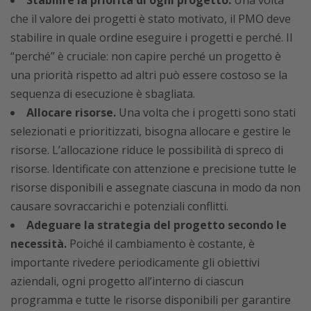
Stabilire la priorità di ogni progetto.
Una volta
che il valore dei progetti è stato motivato, il PMO deve
stabilire in quale ordine eseguire i progetti e perché. Il
“perché” è cruciale: non capire perché un progetto è
una priorità rispetto ad altri può essere costoso se la
sequenza di esecuzione è sbagliata.
Allocare risorse.
Una volta che i progetti sono stati
selezionati e prioritizzati, bisogna allocare e gestire le
risorse. L’allocazione riduce le possibilità di spreco di
risorse. Identificate con attenzione e precisione tutte le
risorse disponibili e assegnate ciascuna in modo da non
causare sovraccarichi e potenziali conflitti.
Adeguare la strategia del progetto secondo le
necessità.
Poiché il cambiamento è costante, è
importante rivedere periodicamente gli obiettivi
aziendali, ogni progetto all’interno di ciascun
programma e tutte le risorse disponibili per garantire