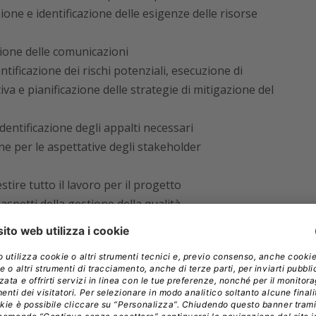
ione e identificazione delle esigenze delle risorse
zione delle comunicazioni
ntificazione dei rischi potenziali, esecuzione di
tiva e pianificazione delle strategie di mitigazione del
identificazione degli appalti necessari
ne per le aspettative degli stakeholder
stire tutto il lavoro per il progetto
 aspetti della gestione della qualità
, sviluppo e gestione del team di progetto
i tutti gli aspetti delle comunicazioni
ioni per garantire gli appalti necessari
e le aspettative degli stakeholder