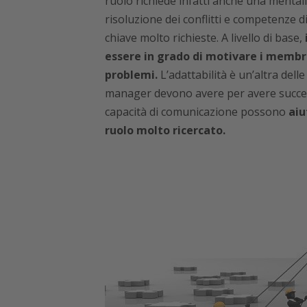
ruolo richiede infatti anche una mentali
risoluzione dei conflitti e competenze 
chiave molto richieste. A livello di base,
essere in grado di motivare i membri d
problemi.
L’adattabilità è un’altra del
manager devono avere per avere succes
capacità di comunicazione possono
aiu
ruolo molto ricercato.