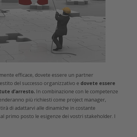
mente efficace, dovete essere un partner
stito del successo organizzativo e
dovete essere
tute d’arresto.
In combinazione con le competenze
 renderanno più richiesti come project manager,
irà di adattarvi alle dinamiche in costante
 primo posto le esigenze dei vostri stakeholder. I