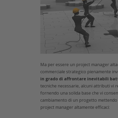
Ma per essere un project manager alta
commerciale strategico pienamente inve
in grado di affrontare inevitabili bat
tecniche necessarie, alcuni attributi vi
fornendo una solida base che vi consent
cambiamento di un progetto mettendo al
project manager altamente efficaci: