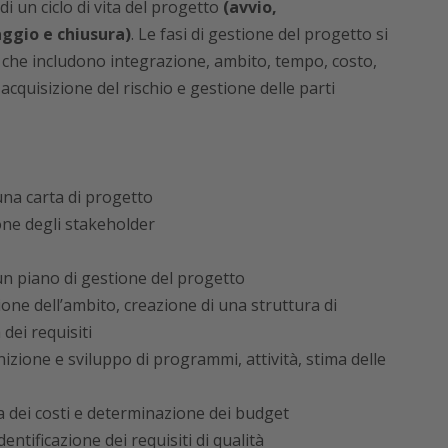
i un ciclo di vita del progetto
(avvio,
ggio e chiusura)
. Le fasi di gestione del progetto si
 che includono integrazione, ambito, tempo, costo,
cquisizione del rischio e gestione delle parti
una carta di progetto
one degli stakeholder
 un piano di gestione del progetto
ione dell’ambito, creazione di una struttura di
dei requisiti
nizione e sviluppo di programmi, attività, stima delle
ma dei costi e determinazione dei budget
dentificazione dei requisiti di qualità