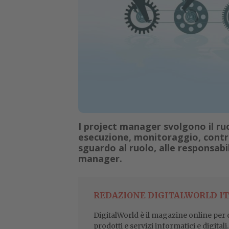
I project manager svolgono il ruol
esecuzione, monitoraggio, contro
sguardo al ruolo, alle responsabil
manager.
REDAZIONE DIGITALWORLD IT
DigitalWorld è il magazine online per ch
prodotti e servizi informatici e digital