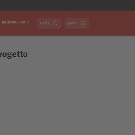
NORMATIVA IT
Cerca
Menu
progetto