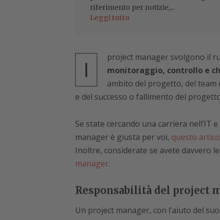
riferimento per notizie,...
Leggi tutto
project manager svolgono il ru
I
monitoraggio, controllo e ch
ambito del progetto, del team e
e del successo o fallimento del progetto
Se state cercando una carriera nell’IT e
manager è giusta per voi,
questo artico
Inoltre, considerate se avete davvero le
manager.
Responsabilità del project 
Un project manager, con l’aiuto del suo 