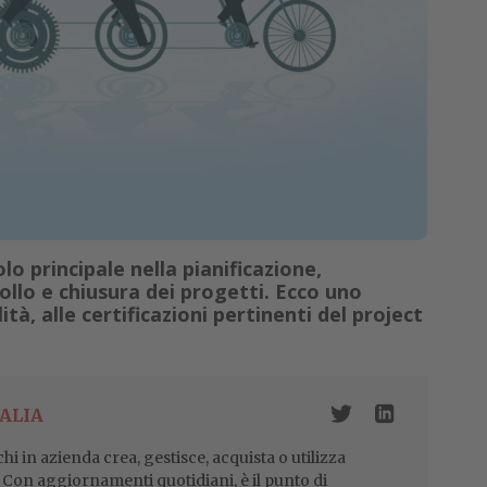
o principale nella pianificazione,
llo e chiusura dei progetti. Ecco uno
ità, alle certificazioni pertinenti del project
ALIA
i in azienda crea, gestisce, acquista o utilizza
i. Con aggiornamenti quotidiani, è il punto di