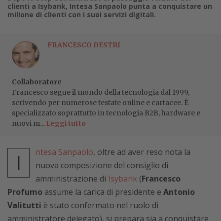
clienti a Isybank, Intesa Sanpaolo punta a conquistare un
milione di clienti con i suoi servizi digitali.
FRANCESCO DESTRI
Collaboratore
Francesco segue il mondo della tecnologia dal 1999,
scrivendo per numerose testate online e cartacee. È
specializzato soprattutto in tecnologia B2B, hardware e
nuovi m...
Leggi tutto
ntesa Sanpaolo
, oltre ad aver reso nota la
I
nuova composizione del consiglio di
amministrazione di
Isybank
(
Francesco
Profumo
assume la carica di presidente e
Antonio
Valitutti
è stato confermato nel ruolo di
amministratore delegato), si prepara sia a conquistare