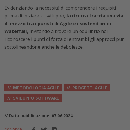
Evidenziando la necessità di comprendere i requisiti
prima di iniziare lo sviluppo,
la ricerca traccia una via
di mezzo tra i puristi di Agile e i sostenitori di
Waterfall,
invitando a trovare un equilibrio nel
riconoscere i punti di forza di entrambi gli approcci pur
sottolineandone anche le debolezze.
METODOLOGIA AGILE
PROGETTI AGILE
SVILUPPO SOFTWARE
// Data pubblicazione: 07.06.2024
CONDIVIDI: