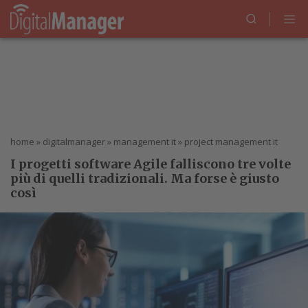
home
»
digitalmanager
»
management it
»
project management it
I progetti software Agile falliscono tre volte
più di quelli tradizionali. Ma forse è giusto
così