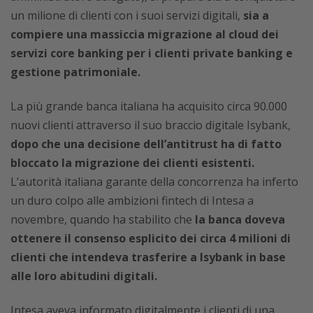
un milione di clienti con i suoi servizi digitali,
sia a
compiere una massiccia migrazione al cloud dei
servizi core banking per i clienti private banking e
gestione patrimoniale.
La più grande banca italiana ha acquisito circa 90.000
nuovi clienti attraverso il suo braccio digitale Isybank,
dopo che una decisione dell’antitrust ha di fatto
bloccato la migrazione dei clienti esistenti.
L’autorità italiana garante della concorrenza ha inferto
un duro colpo alle ambizioni fintech di Intesa a
novembre, quando ha stabilito che
la banca doveva
ottenere il consenso esplicito dei circa 4 milioni di
clienti che intendeva trasferire a Isybank in base
alle loro abitudini digitali.
Intesa aveva informato digitalmente i clienti di una