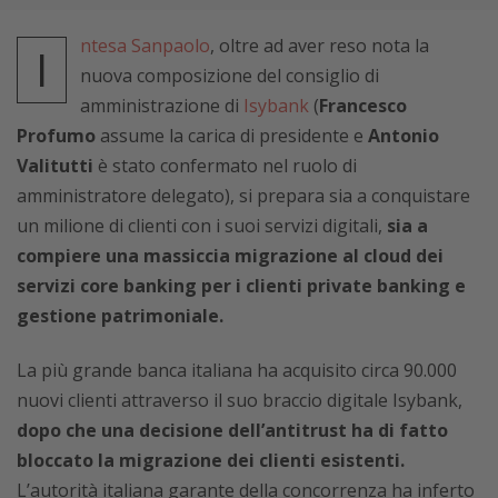
ntesa Sanpaolo
, oltre ad aver reso nota la
I
nuova composizione del consiglio di
amministrazione di
Isybank
(
Francesco
Profumo
assume la carica di presidente e
Antonio
Valitutti
è stato confermato nel ruolo di
amministratore delegato), si prepara sia a conquistare
un milione di clienti con i suoi servizi digitali,
sia a
compiere una massiccia migrazione al cloud dei
servizi core banking per i clienti private banking e
gestione patrimoniale.
La più grande banca italiana ha acquisito circa 90.000
nuovi clienti attraverso il suo braccio digitale Isybank,
dopo che una decisione dell’antitrust ha di fatto
bloccato la migrazione dei clienti esistenti.
L’autorità italiana garante della concorrenza ha inferto