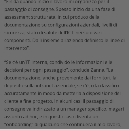
“Fin da quando inizio il lavoro mi organizzo per il
passaggio di consegne. Spesso inizio da una fase di
assessment strutturata, in cui produco della
documentazione su configurazioni aziendali, livelli di
sicurezza, stato di salute dell’ICT nei suoi vari
componenti. Da lì insieme all’azienda definisco le linee di
intervento”.
“Se c’è un’IT interna, condivido le informazioni e le
decisioni per ogni passaggio”, conclude Zanna. “La
documentazione, anche proveniente dai fornitori, la
deposito sulla intranet aziendale, se c’è, o la classifico
accuratamente in modo da metterla a disposizione del
cliente a fine progetto. In alcuni casi il passaggio di
consegne va indirizzato a un manager specifico, magari
assunto ad hoc, e in questo caso diventa un
“onboarding” di qualcuno che continuerà il mio lavoro,