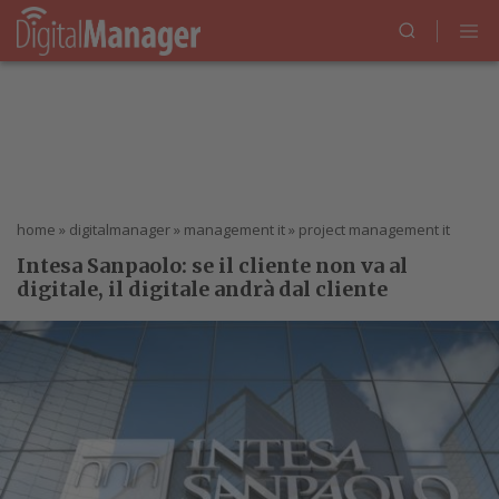
home
»
digitalmanager
»
management it
»
project management it
Intesa Sanpaolo: se il cliente non va al
digitale, il digitale andrà dal cliente