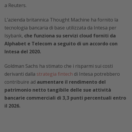
a Reuters.
L’azienda britannica Thought Machine ha fornito la
tecnologia bancaria di base utilizzata da Intesa per
Isybank,
che funziona su servizi cloud forniti da
Alphabet e Telecom a seguito di un accordo con
Intesa del 2020.
Goldman Sachs ha stimato che i risparmi sui costi
derivanti dalla
strategia fintech
di Intesa potrebbero
contribuire ad
aumentare il rendimento del
patrimonio netto tangibile delle sue attività
bancarie commerciali di 3,3 punti percentuali entro
il 2026.