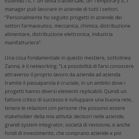
Essendo l’ICT un tema trasversale, un Temporary ICT
manager può lavorare in aziende di tutti i settori.
“Personalmente ho seguito progetti in aziende dei
settori farmaceutico, meccanica, chimica, distribuzione
alimentare, distribuzione elettronica, industria
manifatturiera”.
Una cosa fondamentale in questo mestiere, sottolinea
Zanna, è il networking. “La possibilità di farsi conoscere
attraverso il proprio lavoro da azienda ad azienda
tramite il passaparola è cruciale, in un ambito dove i
progetti hanno diversi elementi replicabili. Quindi un
fattore critico di successo è sviluppare una buona rete,
tenere le relazioni con persone che possono essere
stakeholder della mia attività: decisori nelle aziende,
grandi system integrator, società di revisione, e anche
fondi di investimento, che comprano aziende e poi