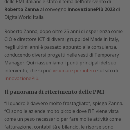
delle PMI italiane è stato il tema dell’intervento di
Roberto Zanna
al convegno
InnovazionePiù 2023
di
DigitalWorld Italia.
Roberto Zanna, dopo oltre 25 anni di esperienza come
CIO e direttore ICT di diversi gruppi del Made in Italy,
negli ultimi anni è passato appunto alla consulenza,
conducendo diversi progetti nelle vesti di Temporary
Manager. Qui riassumiamo i punti principali del suo
intervento, che si può
visionare per intero
sul sito di
InnovazionePiù.
Il panorama di riferimento delle PMI
“Il quadro è davvero molto frastagliato”, spiega Zanna.
“Ci sono le aziende molto piccole dove l’IT viene vista
come un peso necessario per fare molte attività come
fatturazione, contabilità e bilancio, le risorse sono