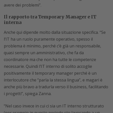
avere dei problemi”.
Il rapporto tra Temporary Manager e IT
interna
Anche qui dipende molto dalla situazione specifica. “Se
l’IT ha un ruolo puramente operativo, spesso il
problema è minimo, perché c’è già un responsabile,
quasi sempre un amministrativo, che fa da
coordinatore ma che non ha tutte le competenze
necessarie. Quindi l’IT interno di solito accoglie
positivamente il temporary manager perché è un
interlocutore che “parla la stessa lingua”, e magari è
anche più bravo a tradurla verso il business, facilitando
i progetti”, spiega Zanna.
“Nel caso invece in cui ci sia un IT interno strutturato
(per esempio in questo periodo sto lavorando a un