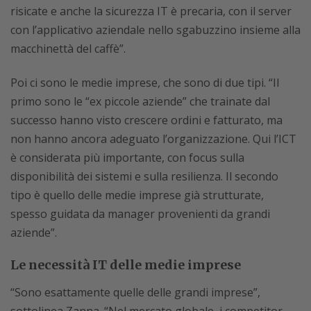
risicate e anche la sicurezza IT è precaria, con il server
con l’applicativo aziendale nello sgabuzzino insieme alla
macchinettà del caffè”.
Poi ci sono le medie imprese, che sono di due tipi. “Il
primo sono le “ex piccole aziende” che trainate dal
successo hanno visto crescere ordini e fatturato, ma
non hanno ancora adeguato l’organizzazione. Qui l’ICT
è considerata più importante, con focus sulla
disponibilità dei sistemi e sulla resilienza. Il secondo
tipo è quello delle medie imprese già strutturate,
spesso guidata da manager provenienti da grandi
aziende”.
Le necessità IT delle medie imprese
“Sono esattamente quelle delle grandi imprese”,
sottolinea Zanna. “Nel mercato globale, i competitor