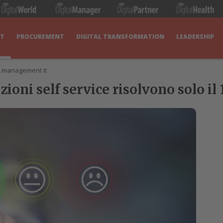
IT
PROCUREMENT
DIGITAL TRANSFORMATION
LEADERSHIP
t management it
uzioni self service risolvono solo il