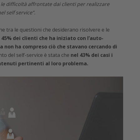
e difficoltà affrontate dai clienti per realizzare
l self service”.
e tra le questioni che desiderano risolvere e le
l 45% dei clienti che ha iniziato con l’auto-
da non ha compreso ciò che stavano cercando di
to del self-service è stata che
nel 43% dei casi i
ontenuti pertinenti al loro problema.