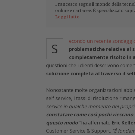
Francesco segue il mondo della tecnol
online e cartacee. È specializzato sopr
Leggi tutto
econdo un recente sondaggio
S
problematiche relative al se
completamente risolto in a
questioni che i clienti descrivono come 
soluzione completa attraverso il self
Nonostante molte organizzazioni abbiano
self service, i tassi di risoluzione rima
service in qualche momento del propri
constatare come così pochi riescano 
questo modo”
ha affermato
Eric Kelle
Customer Service & Support.
“È fondame