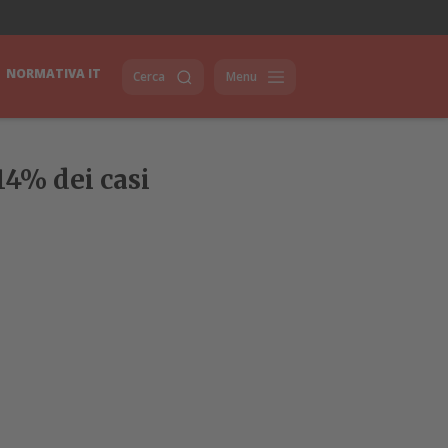
NORMATIVA IT
Cerca
Menu
 14% dei casi