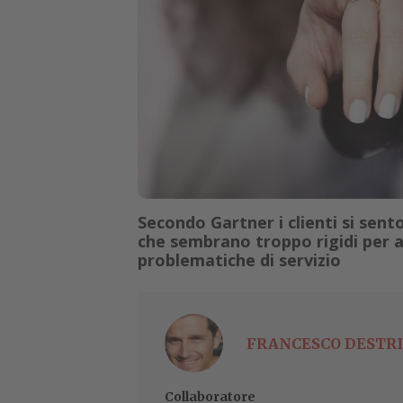
Secondo Gartner i clienti si sent
che sembrano troppo rigidi per a
problematiche di servizio
FRANCESCO DESTRI
Collaboratore