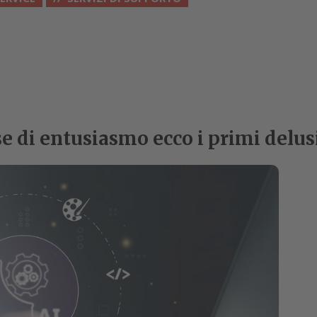
se di entusiasmo ecco i primi delus