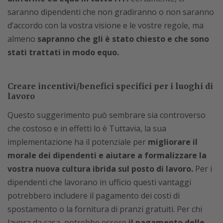
saranno dipendenti che non gradiranno o non saranno
d’accordo con la vostra visione e le vostre regole, ma
almeno
sapranno che gli è stato chiesto e che sono
stati trattati in modo equo.
Creare incentivi/benefici specifici per i luoghi di
lavoro
Questo suggerimento può sembrare sia controverso
che costoso e in effetti lo è Tuttavia, la sua
implementazione ha il potenziale per
migliorare il
morale dei dipendenti e aiutare a formalizzare la
vostra nuova cultura ibrida sul posto di lavoro.
Per i
dipendenti che lavorano in ufficio questi vantaggi
potrebbero includere il pagamento dei costi di
spostamento o la fornitura di pranzi gratuiti. Per chi
lavora da casa, potrebbe essere
il pagamento delle