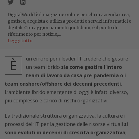
DigitalWorld è il magazine online per chi in azienda crea,
gestisce, acquista o utilizza prodotti e servizi informatici e
digitali. Con aggiornamenti quotidiani, è il punto di
riferimento per notizie,...
Leggi tutto
un errore per i leader IT credere che gestire
È
un team ibrido
sia come gestire l’intero
team di lavoro da casa pre-pandemia o i
team onshore/offshore dei decenni precedenti.
L’ambiente ibrido emergente di oggi è infatti diverso,
più complesso e carico di rischi organizzativi.
La tradizionale struttura organizzativa, la cultura e i
processi dell’IT per la gestione delle risorse virtuali
si
sono evoluti in decenni di crescita organizzativa,