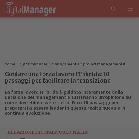
home
»
digitalmanager
»
management it
»
project management it
Guidare una forza lavoro IT ibrida: 10
passaggi per facilitare la transizione
La forza lavoro IT ibrida è guidata interamente dalla
decisione del management e tutti hanno un'opinione su
come dovrebbe essere fatto. Ecco 10 passaggi per
prepararsi a essere leader in questa realtà nuova e in
continua evoluzione.
REDAZIONE DIGITALWORLD ITALIA