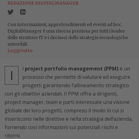
REDAZIONE DIGITALMANAGER
Con informazioni, approfondimenti ed eventi ad hoc,
DigitalManager è una risorsa preziosa per tutti i leader
delle strutture IT e i decisori delle strategie tecnologiche
aziendali.
Leggi tutto
l
project portfolio management (PPM)
è un
I
processo che permette di valutare ed eseguire
progetti garantendo l’allineamento strategico
con gli obiettivi aziendali. Il PPM offre a dirigenti,
project manager, team e parti interessate una visione
globale dei loro progetti, compreso il modo in cui si
inseriscono nelle direttive e nella strategia dell’azienda,
fornendo così informazioni sui potenziali rischi e
ritorni.