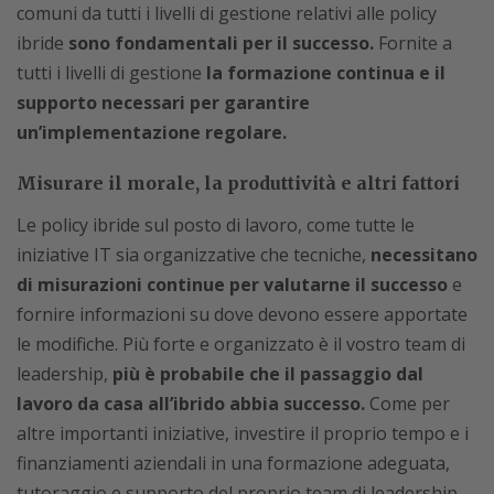
comuni da tutti i livelli di gestione relativi alle policy
ibride
sono fondamentali per il successo.
Fornite a
tutti i livelli di gestione
la formazione continua e il
supporto necessari per garantire
un’implementazione regolare.
Misurare il morale, la produttività e altri fattori
Le policy ibride sul posto di lavoro, come tutte le
iniziative IT sia organizzative che tecniche,
necessitano
di misurazioni continue per valutarne il successo
e
fornire informazioni su dove devono essere apportate
le modifiche. Più forte e organizzato è il vostro team di
leadership,
più è probabile che il passaggio dal
lavoro da casa all’ibrido abbia successo.
Come per
altre importanti iniziative, investire il proprio tempo e i
finanziamenti aziendali in una formazione adeguata,
tutoraggio e supporto del proprio team di leadership