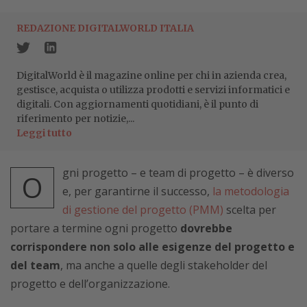
REDAZIONE DIGITALWORLD ITALIA
DigitalWorld è il magazine online per chi in azienda crea,
gestisce, acquista o utilizza prodotti e servizi informatici e
digitali. Con aggiornamenti quotidiani, è il punto di
riferimento per notizie,...
Leggi tutto
gni progetto – e team di progetto – è diverso
O
e, per garantirne il successo,
la metodologia
di gestione del progetto (PMM)
scelta per
portare a termine ogni progetto
dovrebbe
corrispondere non solo alle esigenze del progetto e
del team
, ma anche a quelle degli stakeholder del
progetto e dell’organizzazione.