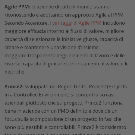
Agile PPM:
le aziende di tutto il mondo stanno
riconoscendo e adottando un approccio Agile al PPM.
Secondo Accenture, i
vantaggi di Agile PPM
includono
maggiore efficacia intorno ai flussi di valore, migliore
capacità di selezionare le iniziative giuste, capacità di
creare e mantenere una visione d’insieme,
maggiore trasparenza degli elementi di lavoro e delle
risorse, capacità di guidare continuamente il valore e le
metriche.
Prince2:
sviluppato nel Regno Unito, Prince2 (Projects
in a Controlled Environment) si concentra su casi
aziendali piuttosto che su progetti. Prince2 funziona
bene in aziende con un PMO definito e dove c’è un
focus sulla scomposizione di un progetto in fasi che
sono più gestibili e controllabili. Prince2 è considerato