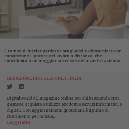
È tempo di lasciar perdere i pregiudizi e abbracciare con
convinzione il potere del lavoro a distanza, che
contribuirà a un maggior successo della vostra azienda.
REDAZIONE DIGITALWORLD ITALIA
DigitalWorld è il magazine online per chi in azienda crea,
gestisce, acquista o utilizza prodotti e servizi informatici e
digitali. Con aggiornamenti quotidiani, è il punto di
riferimento per notizie,...
Leggi tutto