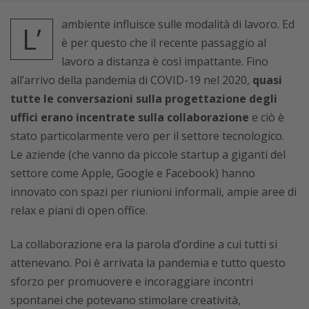
ambiente influisce sulle modalità di lavoro. Ed
L’
è per questo che il recente passaggio al
lavoro a distanza è così impattante. Fino
all’arrivo della pandemia di COVID-19 nel 2020,
quasi
tutte le conversazioni sulla progettazione degli
uffici erano incentrate sulla collaborazione
e ciò è
stato particolarmente vero per il settore tecnologico.
Le aziende (che vanno da piccole startup a giganti del
settore come Apple, Google e Facebook) hanno
innovato con spazi per riunioni informali, ampie aree di
relax e piani di open office.
La collaborazione era la parola d’ordine a cui tutti si
attenevano. Poi è arrivata la pandemia e tutto questo
sforzo per promuovere e incoraggiare incontri
spontanei che potevano stimolare creatività,