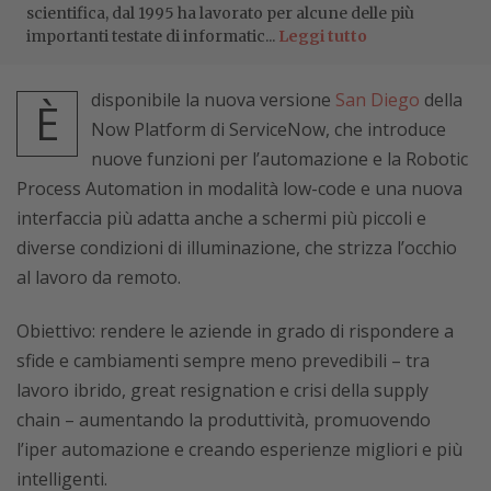
scientifica, dal 1995 ha lavorato per alcune delle più
importanti testate di informatic...
Leggi tutto
disponibile la nuova versione
San Diego
della
È
Now Platform di ServiceNow, che introduce
nuove funzioni per l’automazione e la Robotic
Process Automation in modalità low-code e una nuova
interfaccia più adatta anche a schermi più piccoli e
diverse condizioni di illuminazione, che strizza l’occhio
al lavoro da remoto.
Obiettivo: rendere le aziende in grado di rispondere a
sfide e cambiamenti sempre meno prevedibili – tra
lavoro ibrido, great resignation e crisi della supply
chain – aumentando la produttività, promuovendo
l’iper automazione e creando esperienze migliori e più
intelligenti.