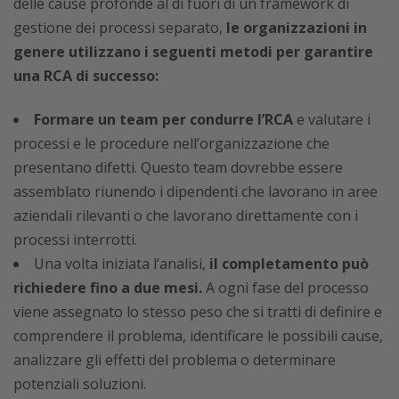
delle cause profonde al di fuori di un framework di
gestione dei processi separato,
le organizzazioni in
genere utilizzano i seguenti metodi per garantire
una RCA di successo:
Formare un team per condurre l’RCA
e valutare i
processi e le procedure nell’organizzazione che
presentano difetti. Questo team dovrebbe essere
assemblato riunendo i dipendenti che lavorano in aree
aziendali rilevanti o che lavorano direttamente con i
processi interrotti.
Una volta iniziata l’analisi,
il completamento può
richiedere fino a due mesi.
A ogni fase del processo
viene assegnato lo stesso peso che si tratti di definire e
comprendere il problema, identificare le possibili cause,
analizzare gli effetti del problema o determinare
potenziali soluzioni.