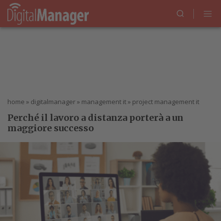
home
»
digitalmanager
»
management it
»
project management it
Perché il lavoro a distanza porterà a un
maggiore successo