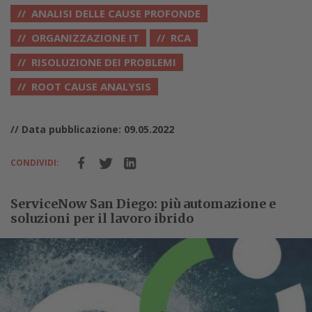
ANALISI DELLE CAUSE PROFONDE
ORGANIZZAZIONE IT
RCA
RISOLUZIONE DEI PROBLEMI
ROOT CAUSE ANALYSIS
// Data pubblicazione: 09.05.2022
CONDIVIDI:
ServiceNow San Diego: più automazione e
soluzioni per il lavoro ibrido