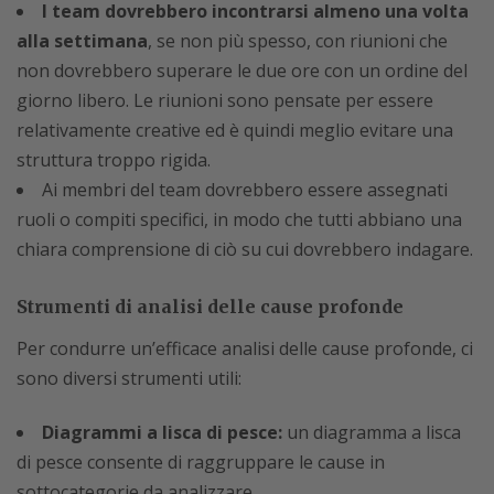
I team dovrebbero incontrarsi almeno una volta
alla settimana
, se non più spesso, con riunioni che
non dovrebbero superare le due ore con un ordine del
giorno libero. Le riunioni sono pensate per essere
relativamente creative ed è quindi meglio evitare una
struttura troppo rigida.
Ai membri del team dovrebbero essere assegnati
ruoli o compiti specifici, in modo che tutti abbiano una
chiara comprensione di ciò su cui dovrebbero indagare.
Strumenti di analisi delle cause profonde
Per condurre un’efficace analisi delle cause profonde, ci
sono diversi strumenti utili:
Diagrammi a lisca di pesce:
un diagramma a lisca
di pesce consente di raggruppare le cause in
sottocategorie da analizzare.