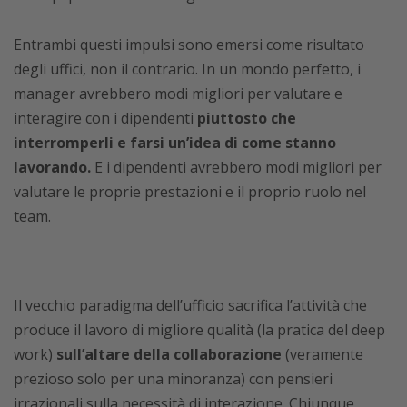
Entrambi questi impulsi sono emersi come risultato
degli uffici, non il contrario. In un mondo perfetto, i
manager avrebbero modi migliori per valutare e
interagire con i dipendenti
piuttosto che
interromperli e farsi un’idea di come stanno
lavorando.
E i dipendenti avrebbero modi migliori per
valutare le proprie prestazioni e il proprio ruolo nel
team.
Il vecchio paradigma dell’ufficio sacrifica l’attività che
produce il lavoro di migliore qualità (la pratica del deep
work)
sull’altare della collaborazione
(veramente
prezioso solo per una minoranza) con pensieri
irrazionali sulla necessità di interazione. Chiunque