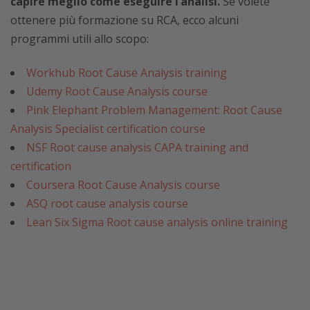
capire meglio come eseguire l’analisi.
Se volete
ottenere più formazione su RCA, ecco alcuni
programmi utili allo scopo:
Workhub Root Cause Analysis training
Udemy Root Cause Analysis course
Pink Elephant Problem Management: Root Cause
Analysis Specialist certification course
NSF Root cause analysis CAPA training and
certification
Coursera Root Cause Analysis course
ASQ root cause analysis course
Lean Six Sigma Root cause analysis online training