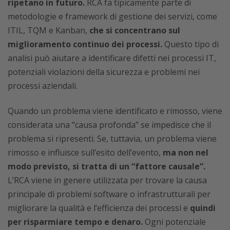
ripetano in futuro.
RCA fa tipicamente parte di
metodologie e framework di gestione dei servizi, come
ITIL, TQM e Kanban,
che si concentrano sul
miglioramento continuo dei processi.
Questo tipo di
analisi può aiutare a identificare difetti nei processi IT,
potenziali violazioni della sicurezza e problemi nei
processi aziendali.
Quando un problema viene identificato e rimosso, viene
considerata una “causa profonda” se impedisce che il
problema si ripresenti. Se, tuttavia, un problema viene
rimosso e influisce sull’esito dell’evento,
ma non nel
modo previsto, si tratta di un “fattore causale”.
L’RCA viene in genere utilizzata per trovare la causa
principale di problemi software o infrastrutturali per
migliorare la qualità e l’efficienza dei processi e
quindi
per risparmiare tempo e denaro.
Ogni potenziale