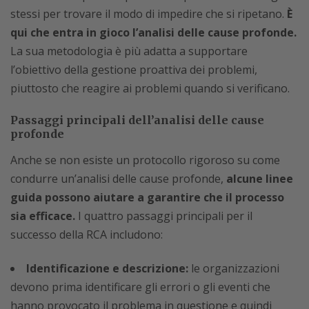
stessi per trovare il modo di impedire che si ripetano.
È
qui che entra in gioco l’analisi delle cause profonde.
La sua metodologia è più adatta a supportare
l’obiettivo della gestione proattiva dei problemi,
piuttosto che reagire ai problemi quando si verificano.
Passaggi principali dell’analisi delle cause
profonde
Anche se non esiste un protocollo rigoroso su come
condurre un’analisi delle cause profonde,
alcune linee
guida possono aiutare a garantire che il processo
sia efficace.
I quattro passaggi principali per il
successo della RCA includono:
Identificazione e descrizione:
le organizzazioni
devono prima identificare gli errori o gli eventi che
hanno provocato il problema in questione e quindi