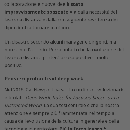
collaborazione e nuove idee
è stato
improvvisamente spazzato via
dalla necessità del
lavoro a distanza e dalla conseguente resistenza dei
dipendenti a tornare in ufficio.
Un disastro secondo alcuni manager e dirigenti, ma
non sono d’accordo. Penso infatti che la rivoluzione del
lavoro a distanza porterà a cosa positive… molto
positive.
Pensieri profondi sul deep work
Nel 2016, Cal Newport ha scritto un libro rivoluzionario
intitolato
Deep Work: Rules for Focused Success in a
Distracted World
. La sua tesi centrale è che la nostra
attenzione è sempre più frammentata nel tempo a
causa dell’evoluzione della cultura in generale e della
tecnologia in particolare.
Più la forza lavoro è