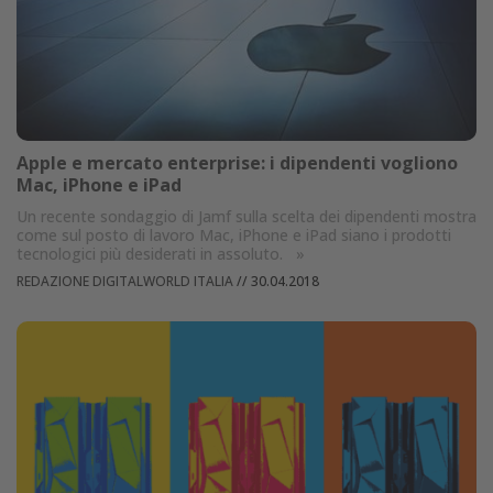
Apple e mercato enterprise: i dipendenti vogliono
Mac, iPhone e iPad
Un recente sondaggio di Jamf sulla scelta dei dipendenti mostra
come sul posto di lavoro Mac, iPhone e iPad siano i prodotti
tecnologici più desiderati in assoluto.
»
REDAZIONE DIGITALWORLD ITALIA
//
30.04.2018