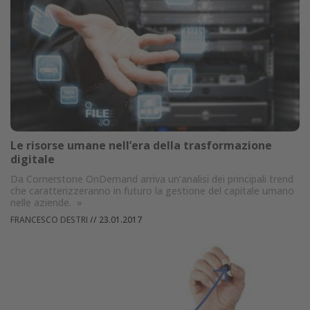
Le risorse umane nell’era della trasformazione
digitale
Da Cornerstone OnDemand arriva un’analisi dei principali trend
che caratterizzeranno in futuro la gestione del capitale umano
nelle aziende.
»
FRANCESCO DESTRI
//
23.01.2017