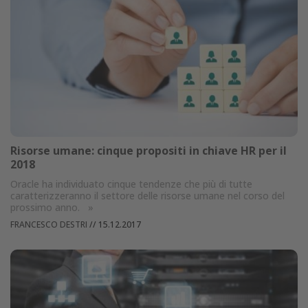
Risorse umane: cinque propositi in chiave HR per il
2018
Oracle ha individuato cinque tendenze che più di tutte
caratterizzeranno il settore delle risorse umane nel corso del
prossimo anno.
»
FRANCESCO DESTRI
//
15.12.2017