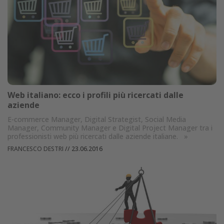
Web italiano: ecco i profili più ricercati dalle
aziende
E-commerce Manager, Digital Strategist, Social Media
Manager, Community Manager e Digital Project Manager tra i
professionisti web più ricercati dalle aziende italiane.
»
FRANCESCO DESTRI
//
23.06.2016