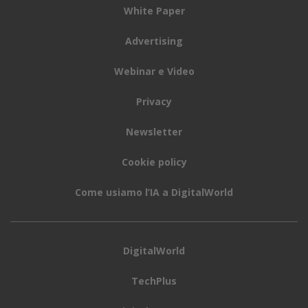
White Paper
Advertising
Webinar e Video
Privacy
Newsletter
Cookie policy
Come usiamo l’IA a DigitalWorld
DigitalWorld
TechPlus