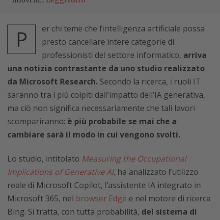
nuovi m...
Leggi tutto
er chi teme che l’intelligenza artificiale possa
P
presto cancellare intere categorie di
professionisti del settore informatico,
arriva
una notizia contrastante da uno studio realizzato
da Microsoft Research.
Secondo la ricerca, i ruoli IT
saranno tra i più colpiti dall’impatto dell’IA generativa,
ma ciò non significa necessariamente che tali lavori
scompariranno:
è più probabile se mai che a
cambiare sarà il modo in cui vengono svolti.
Lo studio, intitolato
Measuring the Occupational
Implications of Generative AI
, ha analizzato l’utilizzo
reale di Microsoft Copilot, l’assistente IA integrato in
Microsoft 365, nel
browser Edge
e nel motore di ricerca
Bing. Si tratta, con tutta probabilità,
del sistema di