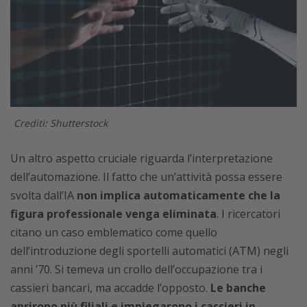
Crediti: Shutterstock
Un altro aspetto cruciale riguarda l’interpretazione
dell’automazione. Il fatto che un’attività possa essere
svolta dall’IA
non implica automaticamente che la
figura professionale venga eliminata
. I ricercatori
citano un caso emblematico come quello
dell’introduzione degli sportelli automatici (ATM) negli
anni ’70. Si temeva un crollo dell’occupazione tra i
cassieri bancari, ma accadde l’opposto.
Le banche
aprirono più filiali e impiegarono i cassieri in