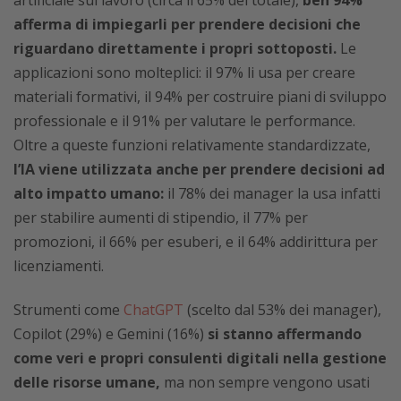
afferma di impiegarli per prendere decisioni che
riguardano direttamente i propri sottoposti.
Le
applicazioni sono molteplici: il 97% li usa per creare
materiali formativi, il 94% per costruire piani di sviluppo
professionale e il 91% per valutare le performance.
Oltre a queste funzioni relativamente standardizzate,
l’IA viene utilizzata anche per prendere decisioni ad
alto impatto umano:
il 78% dei manager la usa infatti
per stabilire aumenti di stipendio, il 77% per
promozioni, il 66% per esuberi, e il 64% addirittura per
licenziamenti.
Strumenti come
ChatGPT
(scelto dal 53% dei manager),
Copilot (29%) e Gemini (16%)
si stanno affermando
come veri e propri consulenti digitali nella gestione
delle risorse umane,
ma non sempre vengono usati