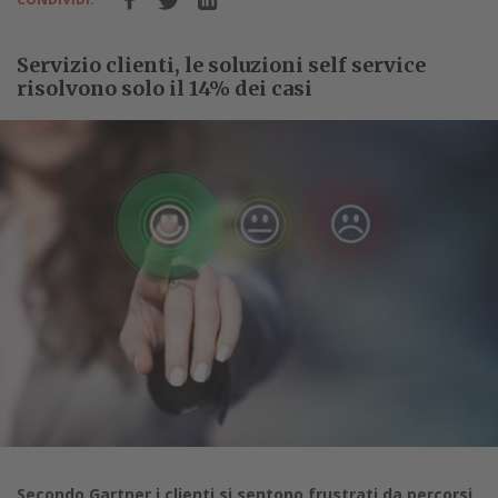
Servizio clienti, le soluzioni self service
risolvono solo il 14% dei casi
Secondo Gartner i clienti si sentono frustrati da percorsi