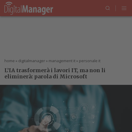
home
»
digitalmanager
»
management it
»
personale it
L’IA trasformerà i lavori IT, ma non li
eliminerà: parola di Microsoft