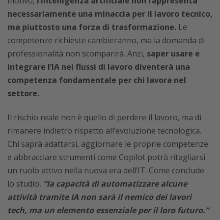
motivo,
l’intelligenza artificiale non rappresenta
necessariamente una minaccia per il lavoro tecnico,
ma piuttosto una forza di trasformazione.
Le
competenze richieste cambieranno, ma la domanda di
professionalità non scomparirà. Anzi,
saper usare e
integrare l’IA nei flussi di lavoro diventerà una
competenza fondamentale per chi lavora nel
settore.
Il rischio reale non è quello di perdere il lavoro, ma di
rimanere indietro rispetto all’evoluzione tecnologica.
Chi saprà adattarsi, aggiornare le proprie competenze
e abbracciare strumenti come Copilot potrà ritagliarsi
un ruolo attivo nella nuova era dell’IT. Come conclude
lo studio,
“la capacità di automatizzare alcune
attività tramite IA non sarà il nemico dei lavori
tech, ma un elemento essenziale per il loro futuro.”