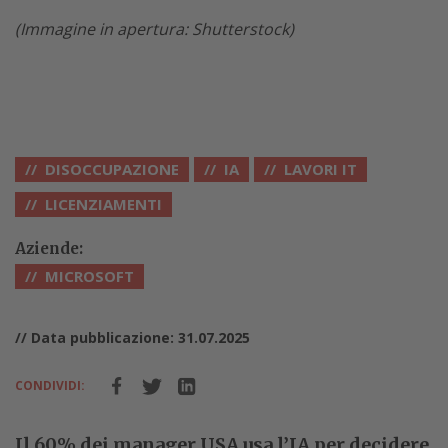
(Immagine in apertura: Shutterstock)
DISOCCUPAZIONE
IA
LAVORI IT
LICENZIAMENTI
Aziende:
MICROSOFT
// Data pubblicazione: 31.07.2025
CONDIVIDI:
Il 60% dei manager USA usa l’IA per decidere