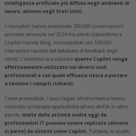
intelligenza artificiale più diffuso negli ambienti di
lavoro, almeno negli Stati Uniti.
I ricercatori hanno esaminato 200.000 conversazioni
anonime avvenute nel 2024 tra utenti statunitensi e
Copilot tramite Bing, incrociandole con 100.000
interazioni raccolte dal database di feedback degli
utenti. L’obiettivo era valutare
quanto Copilot venga
effettivamente utilizzato nei diversi ruoli
professionali e con quale efficacia riesca a portare
a termine i compiti richiesti.
Come prevedibile, i lavori legati all’informatica hanno
mostrato un’elevata applicabilità all’uso dell’IA. In altre
parole,
molte delle attività svolte oggi da
professionisti IT possono essere replicate (almeno
in parte) da sistemi come Copilot.
Tuttavia, lo studio