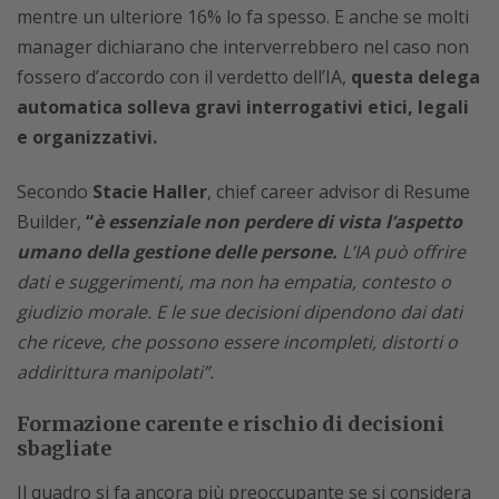
mentre un ulteriore 16% lo fa spesso. E anche se molti
manager dichiarano che interverrebbero nel caso non
fossero d’accordo con il verdetto dell’IA,
questa delega
automatica solleva gravi interrogativi etici, legali
e organizzativi.
Secondo
Stacie Haller
, chief career advisor di Resume
Builder,
“
è essenziale non perdere di vista l’aspetto
umano della gestione delle persone.
L’IA può offrire
dati e suggerimenti, ma non ha empatia, contesto o
giudizio morale. E le sue decisioni dipendono dai dati
che riceve, che possono essere incompleti, distorti o
addirittura manipolati”.
Formazione carente e rischio di decisioni
sbagliate
Il quadro si fa ancora più preoccupante se si considera