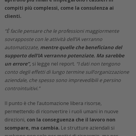
compiti più complessi, come la consulenza ai
clienti.
“È facile pensare che le professioni maggiormente
sovrapposte con le attività dell’IA verranno
automatizzate,
mentre quelle che beneficiano del
supporto dell’IA verranno potenziate. Ma sarebbe
un errore”,
si legge nel report.
“I dati non tengono
conto degli effetti di lungo termine sull’organizzazione
aziendale, che spesso sono imprevedibili e persino
controintuitivi.”
Il punto è che l’automazione libera risorse,
permettendo di riconvertire i ruoli umani in nuove
direzioni,
con la conseguenza che il lavoro non
scompare, ma cambia.
Le strutture aziendali si
evolvono non solo per motivi di risparmio, ma per