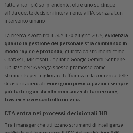
fatto ancor più sorprendente, oltre uno su cinque
affida queste decisioni interamente all’IA, senza alcun
intervento umano.
La ricerca, svolta tra il 24 e il 30 giugno 2025,
evidenzia
quanto la gestione del personale stia cambiando in
modo rapido e profondo
, guidata da strumenti come
ChatGPT, Microsoft Copilot e Google Gemini. Sebbene
l’utilizzo dell’IA venga spesso promosso come
strumento per migliorare l’efficienza e la coerenza delle
decisioni aziendali,
emergono preoccupazioni sempre
più forti riguardo alla mancanza di formazione,
trasparenza e controllo umano.
L’IA entra nei processi decisionali HR
Tra i manager che utilizzano strumenti di intelligenza
artificiale sul lavoro (circa il 65% del totale),
ben 94%