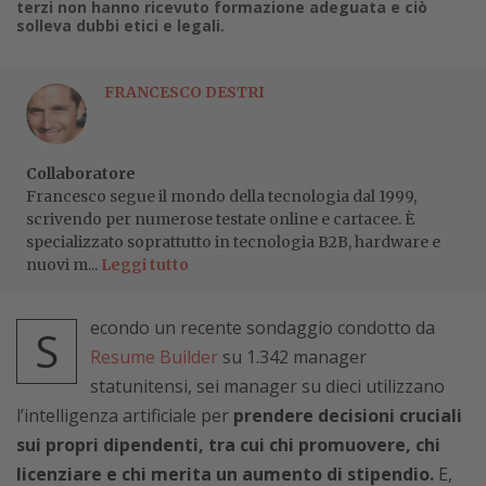
terzi non hanno ricevuto formazione adeguata e ciò
solleva dubbi etici e legali.
FRANCESCO DESTRI
Collaboratore
Francesco segue il mondo della tecnologia dal 1999,
scrivendo per numerose testate online e cartacee. È
specializzato soprattutto in tecnologia B2B, hardware e
nuovi m...
Leggi tutto
econdo un recente sondaggio condotto da
S
Resume Builder
su 1.342 manager
statunitensi, sei manager su dieci utilizzano
l’intelligenza artificiale per
prendere decisioni cruciali
sui propri dipendenti, tra cui chi promuovere, chi
licenziare e chi merita un aumento di stipendio.
E,