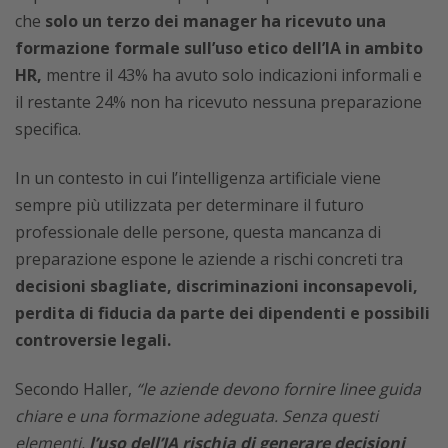
che
solo un terzo dei manager ha ricevuto una
formazione formale sull’uso etico dell’IA in ambito
HR,
mentre il 43% ha avuto solo indicazioni informali e
il restante 24% non ha ricevuto nessuna preparazione
specifica.
In un contesto in cui l’intelligenza artificiale viene
sempre più utilizzata per determinare il futuro
professionale delle persone, questa mancanza di
preparazione espone le aziende a rischi concreti tra
decisioni sbagliate, discriminazioni inconsapevoli,
perdita di fiducia da parte dei dipendenti e possibili
controversie legali.
Secondo Haller,
“le aziende devono fornire linee guida
chiare e una formazione adeguata. Senza questi
elementi,
l’uso dell’IA rischia di generare decisioni