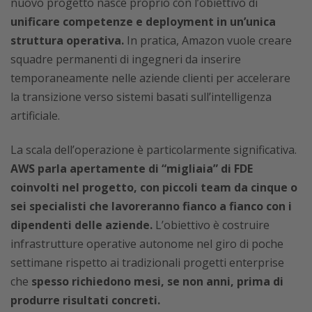
nuovo progetto nasce proprio con l’obiettivo di
unificare competenze e deployment in un’unica
struttura operativa.
In pratica, Amazon vuole creare
squadre permanenti di ingegneri da inserire
temporaneamente nelle aziende clienti per accelerare
la transizione verso sistemi basati sull’intelligenza
artificiale.
La scala dell’operazione è particolarmente significativa.
AWS parla apertamente di “migliaia” di FDE
coinvolti nel progetto, con piccoli team da cinque o
sei specialisti che lavoreranno fianco a fianco con i
dipendenti delle aziende.
L’obiettivo è costruire
infrastrutture operative autonome nel giro di poche
settimane rispetto ai tradizionali progetti enterprise
che
spesso richiedono mesi, se non anni, prima di
produrre risultati concreti.