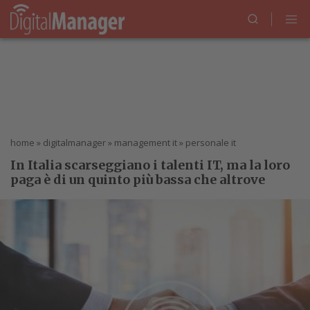
home
»
digitalmanager
»
management it
»
personale it
In Italia scarseggiano i talenti IT, ma la loro
paga è di un quinto più bassa che altrove