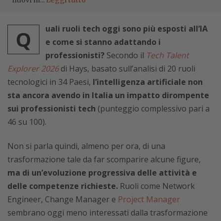
nuovi m...
Leggi tutto
uali ruoli tech oggi sono più esposti all’IA
Q
e come si stanno adattando i
professionisti?
Secondo il
Tech Talent
Explorer 2026
di Hays, basato sull’analisi di 20 ruoli
tecnologici in 34 Paesi,
l’intelligenza artificiale non
sta ancora avendo in Italia un impatto dirompente
sui professionisti tech
(punteggio complessivo pari a
46 su 100).
Non si parla quindi, almeno per ora, di una
trasformazione tale da far scomparire alcune figure,
ma di un’evoluzione progressiva delle attività e
delle competenze richieste.
Ruoli come Network
Engineer, Change Manager e
Project Manager
sembrano oggi meno interessati dalla trasformazione