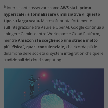
È interessante osservare come
AWS sia il primo
hyperscaler a formalizzare un’iniziativa di questo
tipo su larga scala.
Microsoft punta fortemente
sull’integrazione tra Azure e OpenAI, Google continua a
spingere Gemini dentro Workspace e Cloud Platform,
mentre
Amazon sta scegliendo una strada molto
più “fisica”, quasi consulenziale,
che ricorda più le
dinamiche delle società di system integration che quelle
tradizionali del cloud computing.