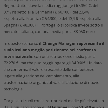
Regno Unito, dove la media raggiunge i 67.350 €, del
37% rispetto alla Germania (€ 66.100), del 23,4%
rispetto alla Francia (€ 54.300) e del 13,9% rispetto alla
Spagna (€ 48.300). Il Portogallo si colloca invece sotto il
mercato italiano, con una media pari a 38.050 euro.
In questo scenario,
il Change Manager rappresenta il
ruolo italiano meglio posizionato nel confronto
internazionale
, con una retribuzione media pari a
72.270 €, ma che può raggiungere gli 84.960€. Un dato
che conferma il valore crescente delle competenze
legate alla gestione del cambiamento, alla
trasformazione organizzativa e all’adozione di nuove
tecnologie.
Tra gli altri ruoli con le retribuzioni medie più elevate in
Italia figurano anche gli
AI Engineer, con 51.910 euro, i