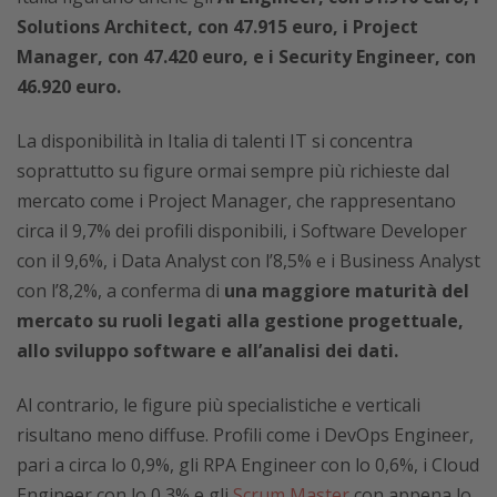
Solutions Architect, con 47.915 euro, i Project
Manager, con 47.420 euro, e i Security Engineer, con
46.920 euro.
La disponibilità in Italia di talenti IT si concentra
soprattutto su figure ormai sempre più richieste dal
mercato come i Project Manager, che rappresentano
circa il 9,7% dei profili disponibili, i Software Developer
con il 9,6%, i Data Analyst con l’8,5% e i Business Analyst
con l’8,2%, a conferma di
una maggiore maturità del
mercato su ruoli legati alla gestione progettuale,
allo sviluppo software e all’analisi dei dati.
Al contrario, le figure più specialistiche e verticali
risultano meno diffuse. Profili come i DevOps Engineer,
pari a circa lo 0,9%, gli RPA Engineer con lo 0,6%, i Cloud
Engineer con lo 0,3% e gli
Scrum Master
con appena lo