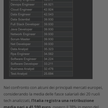
Nel confronto con alcuni dei principali mercati europei,
considerando la media delle fasce salariali dei 20 ruoli
tech analizzati,
l’Italia registra una retribuzione
media pari a 41.590 euro,
ovvero il 38% in meno del