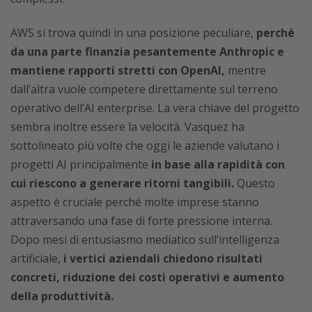
AWS si trova quindi in una posizione peculiare,
perché
da una parte finanzia pesantemente Anthropic e
mantiene rapporti stretti con OpenAI,
mentre
dall’altra vuole competere direttamente sul terreno
operativo dell’AI enterprise. La vera chiave del progetto
sembra inoltre essere la velocità. Vasquez ha
sottolineato più volte che oggi le aziende valutano i
progetti AI principalmente
in base alla rapidità con
cui riescono a generare ritorni tangibili.
Questo
aspetto è cruciale perché molte imprese stanno
attraversando una fase di forte pressione interna.
Dopo mesi di entusiasmo mediatico sull’intelligenza
artificiale,
i vertici aziendali chiedono risultati
concreti, riduzione dei costi operativi e aumento
della produttività.