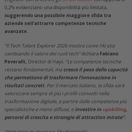
0,2% evidenziano una disponibilità più limitata,
suggerendo una possibile maggiore sfida tra
aziende nell’attrarre competenze tecniche
avanzate.
“Il Tech Talent Explorer 2026 mostra come l’AI stia
cambiando il valore dei ruoli tech”
dichiara
Fabiano
Peveralli,
Director di Hays.
“Le competenze tecniche
restano fondamentali, ma
cresce il peso delle capacità
che permettono di trasformare l’innovazione in
risultati concreti.
Per il mercato italiano, la sfida sarà
valorizzare sempre di più i profili coinvolti nella
trasformazione digitale, a partire dalle competenze più
specialistiche e meno diffuse, e
investire in
upskilling
,
percorsi di crescita e strategie di attraction mirate”.
(Immagine in apertura: Shutterstock)