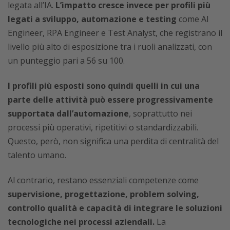
legata all’IA.
L’impatto cresce invece per profili più
legati a sviluppo, automazione e testing
come AI
Engineer, RPA Engineer e Test Analyst, che registrano il
livello più alto di esposizione tra i ruoli analizzati, con
un punteggio pari a 56 su 100.
I profili più esposti sono quindi quelli in cui una
parte delle attività può essere progressivamente
supportata dall’automazione
, soprattutto nei
processi più operativi, ripetitivi o standardizzabili.
Questo, però, non significa una perdita di centralità del
talento umano.
Al contrario, restano essenziali competenze come
supervisione, progettazione, problem solving,
controllo qualità e capacità di integrare le soluzioni
tecnologiche nei processi aziendali.
La