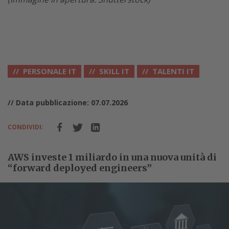
PERSONALE IT
SKILL IT
TALENTI IT
// Data pubblicazione: 07.07.2026
CONDIVIDI:
AWS investe 1 miliardo in una nuova unità di
“forward deployed engineers”