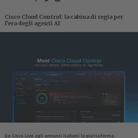
Cisco Cloud Control: la cabina di regia per
l’era degli agenti AI
Da Cisco Live agli annunci italiani: la piattaforma