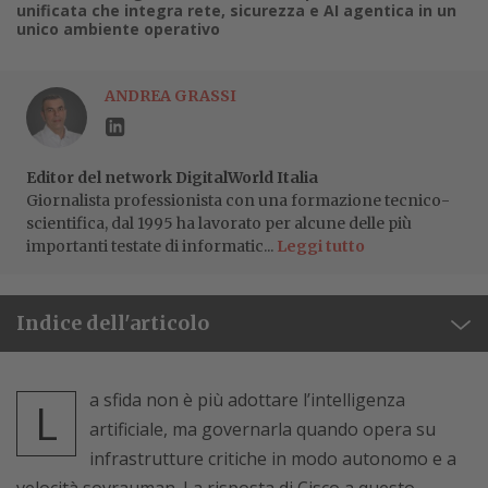
unificata che integra rete, sicurezza e AI agentica in un
unico ambiente operativo
ANDREA GRASSI
Editor del network DigitalWorld Italia
Giornalista professionista con una formazione tecnico-
scientifica, dal 1995 ha lavorato per alcune delle più
importanti testate di informatic...
Leggi tutto
Indice dell'articolo
a sfida non è più adottare l’intelligenza
L
artificiale, ma governarla quando opera su
infrastrutture critiche in modo autonomo e a
velocità sovrauman. La risposta di Cisco a questo