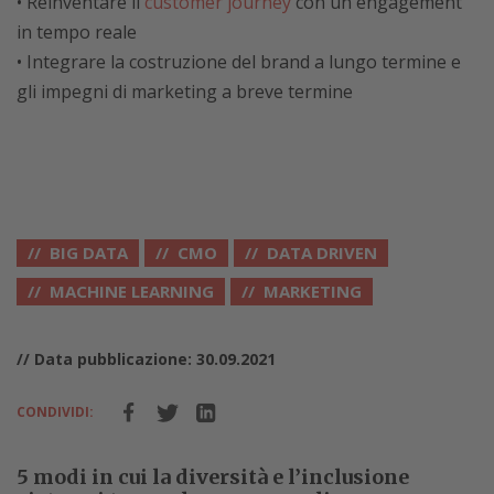
• Reinventare il
customer journey
con un engagement
in tempo reale
• Integrare la costruzione del brand a lungo termine e
gli impegni di marketing a breve termine
BIG DATA
CMO
DATA DRIVEN
MACHINE LEARNING
MARKETING
// Data pubblicazione: 30.09.2021
CONDIVIDI:
5 modi in cui la diversità e l’inclusione