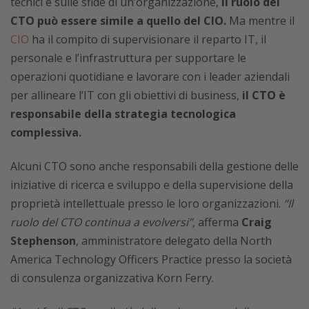
tecnici e sulle sfide di un’organizzazione,
il ruolo del
CTO può essere simile a quello del CIO.
Ma mentre il
CIO
ha il compito di supervisionare il reparto IT, il
personale e l’infrastruttura per supportare le
operazioni quotidiane e lavorare con i leader aziendali
per allineare l’IT con gli obiettivi di business,
il CTO è
responsabile della strategia tecnologica
complessiva.
Alcuni CTO sono anche responsabili della gestione delle
iniziative di ricerca e sviluppo e della supervisione della
proprietà intellettuale presso le loro organizzazioni.
“Il
ruolo del CTO continua a evolversi”,
afferma
Craig
Stephenson
, amministratore delegato della North
America Technology Officers Practice presso la società
di consulenza organizzativa Korn Ferry.