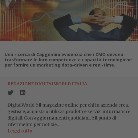
Una ricerca di Capgemini evidenzia che i CMO devono
trasformare le loro competenze e capacità tecnologiche
per fornire un marketing data-driven e real-time.
REDAZIONE DIGITALWORLD ITALIA
DigitalWorld è il magazine online per chi in azienda crea,
gestisce, acquista o utilizza prodotti e servizi informatici e
digitali. Con aggiornamenti quotidiani, è il punto di
riferimento per notizie,...
Leggi tutto