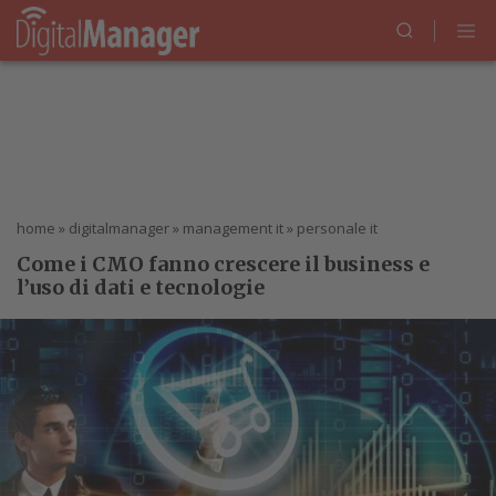
home
»
digitalmanager
»
management it
»
personale it
Come i CMO fanno crescere il business e
l’uso di dati e tecnologie