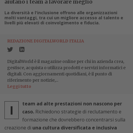
aiutano i team a lavorare meglio
La diversità e l'inclusione offrono alle organizzazioni
molti vantaggi, tra cui un migliore accesso al talento e
livelli più elevati di coinvolgimento e fiducia.
REDAZIONE DIGITALWORLD ITALIA
DigitalWorld è il magazine online per chi in azienda crea,
gestisce, acquista o utilizza prodotti e servizi informatici e
digitali. Con aggiornamenti quotidiani, è il punto di
riferimento per notizie,...
Leggi tutto
team ad alte prestazioni non nascono per
I
caso.
Richiedono strategie di reclutamento e
formazione che dovrebbero concentrarsi sulla
creazione di
una cultura diversificata e inclusiva