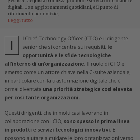
gestisce, acquista o utilizza prodotti e servizi informatici e
digitali. Con aggiornamenti quotidiani, è il punto di
riferimento per notizie,...
Leggi tutto
l Chief Technology Officer (CTO) è il dirigente
I
senior che si concentra sui requisiti,
le
opportunità e le sfide tecnologiche
all’interno di un’organizzazione.
Il ruolo di CTO è
emerso come un attore chiave nella C-suite aziendale,
in particolare con la trasformazione digitale che è
ormai diventata
una priorità strategica così elevata
per così tante organizzazioni.
Questi dirigenti, che in molti casi lavorano in
collaborazione con i CIO,
sono spesso in prima linea
in prodotti e servizi tecnologici innovativi.
E
possono aiutare a guidare le loro organizzazioni verso