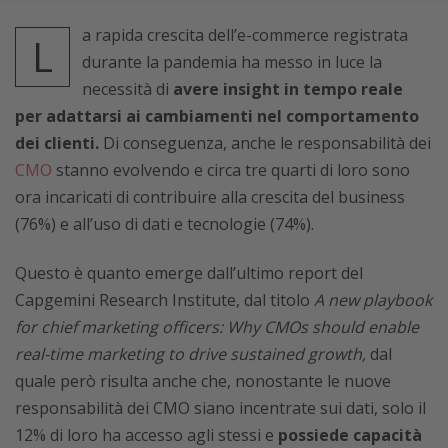
a rapida crescita dell’e-commerce registrata
L
durante la pandemia ha messo in luce la
necessità di
avere insight in tempo reale
per adattarsi ai cambiamenti nel comportamento
dei clienti.
Di conseguenza, anche le responsabilità dei
CMO
stanno evolvendo e circa tre quarti di loro sono
ora incaricati di contribuire alla crescita del business
(76%) e all’uso di dati e tecnologie (74%).
Questo è quanto emerge dall’ultimo report del
Capgemini Research Institute, dal titolo
A new playbook
for chief marketing officers: Why CMOs should enable
real-time marketing to drive sustained growth,
dal
quale però risulta anche che, nonostante le nuove
responsabilità dei CMO siano incentrate sui dati, solo il
12% di loro ha accesso agli stessi e
possiede capacità