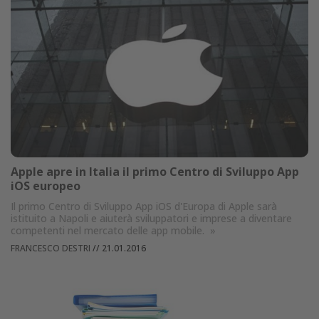
Apple apre in Italia il primo Centro di Sviluppo App
iOS europeo
Il primo Centro di Sviluppo App iOS d'Europa di Apple sarà
istituito a Napoli e aiuterà sviluppatori e imprese a diventare
competenti nel mercato delle app mobile.
»
FRANCESCO DESTRI
//
21.01.2016