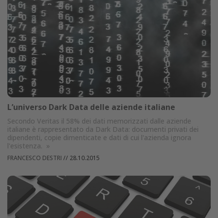
L’universo Dark Data delle aziende italiane
Secondo Veritas il 58% dei dati memorizzati dalle aziende
italiane è rappresentato da Dark Data: documenti privati dei
dipendenti, copie dimenticate e dati di cui l'azienda ignora
l'esistenza.
»
FRANCESCO DESTRI
//
28.10.2015