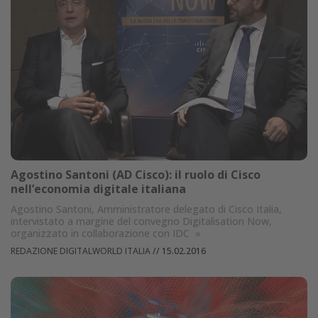
Agostino Santoni (AD Cisco): il ruolo di Cisco
nell’economia digitale italiana
Agostino Santoni, Amministratore delegato di Cisco Italia,
intervistato a margine del convegno Digitalisation Now,
organizzato in collaborazione con IDC
»
REDAZIONE DIGITALWORLD ITALIA
//
15.02.2016