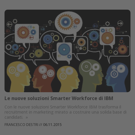
Le nuove soluzioni Smarter Workforce di IBM
Con le nuove soluzioni Smarter Workforce IBM trasforma il
recruitment in marketing mirato a costruire una solida base di
candidati.
»
FRANCESCO DESTRI
//
06.11.2015