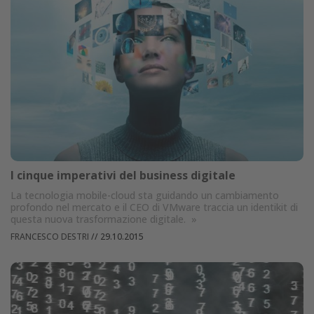
I cinque imperativi del business digitale
La tecnologia mobile-cloud sta guidando un cambiamento
profondo nel mercato e il CEO di VMware traccia un identikit di
questa nuova trasformazione digitale.
»
FRANCESCO DESTRI
//
29.10.2015