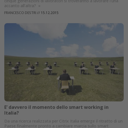
cinque generazioni di lavoratori si troveranno a lavorare l'una
accanto all’altra?
»
FRANCESCO DESTRI
//
15.12.2015
E’ davvero il momento dello smart working in
Italia?
Da una ricerca realizzata per Citrix Italia emerge il ritratto di un
Paese finalmente pronto a cambiare marcia sullo smart