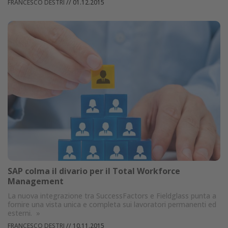
FRANCESCO DESTRI
//
01.12.2015
SAP colma il divario per il Total Workforce
Management
La nuova integrazione tra SuccessFactors e Fieldglass punta a
fornire una vista unica e completa sui lavoratori permanenti ed
esterni.
»
FRANCESCO DESTRI
//
10.11.2015