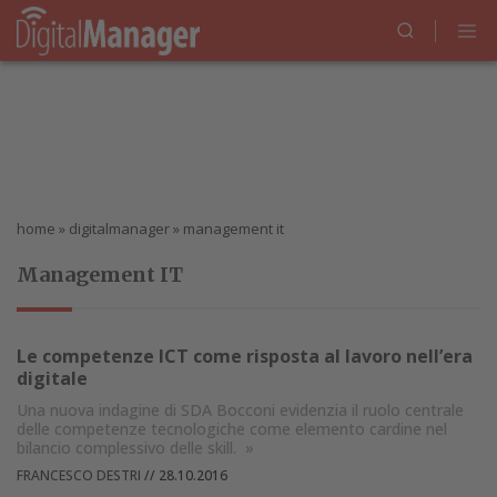
home
»
digitalmanager
»
management it
Management IT
Le competenze ICT come risposta al lavoro nell’era
digitale
Una nuova indagine di SDA Bocconi evidenzia il ruolo centrale
delle competenze tecnologiche come elemento cardine nel
bilancio complessivo delle skill.
»
FRANCESCO DESTRI
//
28.10.2016