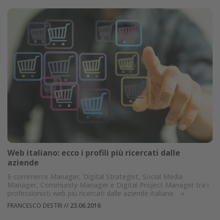
Web italiano: ecco i profili più ricercati dalle
aziende
E-commerce Manager, Digital Strategist, Social Media
Manager, Community Manager e Digital Project Manager tra i
professionisti web più ricercati dalle aziende italiane.
»
FRANCESCO DESTRI
//
23.06.2016